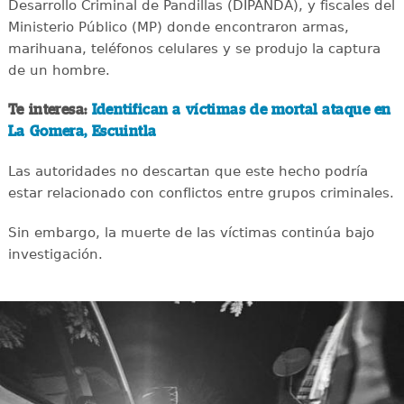
Desarrollo Criminal de Pandillas (DIPANDA), y fiscales del
Ministerio Público (MP) donde encontraron armas,
marihuana, teléfonos celulares y se produjo la captura
de un hombre.
Te interesa:
Identifican a víctimas de mortal ataque en
La Gomera, Escuintla
Las autoridades no descartan que este hecho podría
estar relacionado con conflictos entre grupos criminales.
Sin embargo, la muerte de las víctimas continúa bajo
investigación.