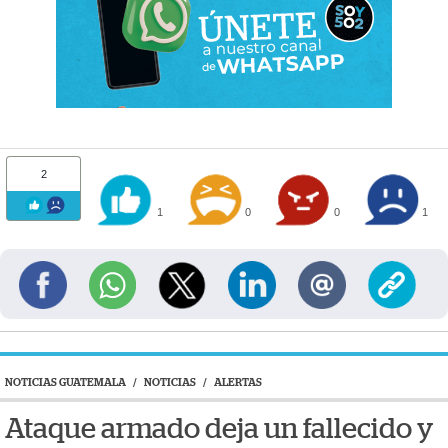
2
1
0
0
1
NOTICIAS GUATEMALA
/
NOTICIAS
/
ALERTAS
Ataque armado deja un fallecido y