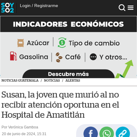
Login
/
Registrarme
NOTICIAS GUATEMALA
/
NOTICIAS
/
ALERTAS
Susan, la joven que murió al no
recibir atención oportuna en el
Hospital de Amatitlán
Por Verónica Gamboa
20 de junio de 2024, 15:31