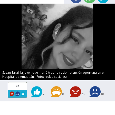
Susan Saraí, la joven que murió tras no recibir atención oportuna en el
Hospital de Amatitlán. (Foto: redes sociales)
42
7
0
25
10