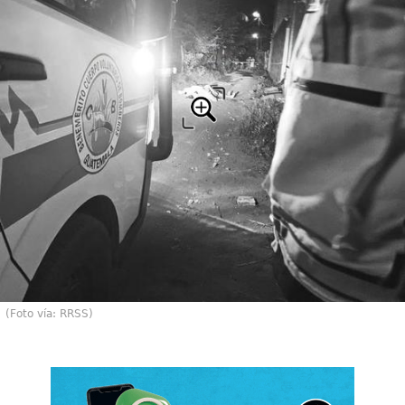
(Foto vía: RRSS)