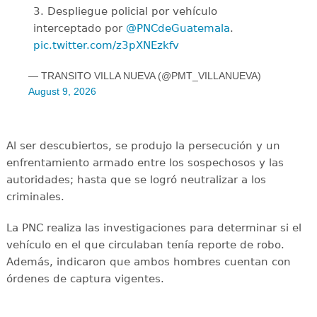
3. Despliegue policial por vehículo
interceptado por
@PNCdeGuatemala
.
pic.twitter.com/z3pXNEzkfv
— TRANSITO VILLA NUEVA (@PMT_VILLANUEVA)
August 9, 2026
Al ser descubiertos, se produjo la persecución y un
enfrentamiento armado entre los sospechosos y las
autoridades; hasta que se logró neutralizar a los
criminales.
La PNC realiza las investigaciones para determinar si el
vehículo en el que circulaban tenía reporte de robo.
Además, indicaron que ambos hombres cuentan con
órdenes de captura vigentes.