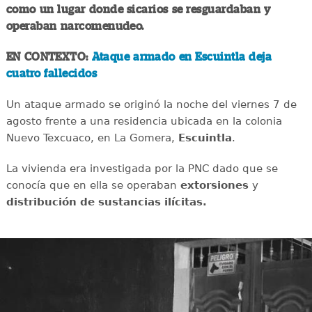
como un lugar donde sicarios se resguardaban y
operaban narcomenudeo.
EN CONTEXTO:
Ataque armado en Escuintla deja
cuatro fallecidos
Un ataque armado se originó la noche del viernes 7 de
agosto frente a una residencia ubicada en la colonia
Nuevo Texcuaco, en La Gomera,
Escuintla
.
La vivienda era investigada por la PNC dado que se
conocía que en ella se operaban
extorsiones
y
distribución de sustancias ilícitas.