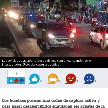
Los señalados viajaban a bordo de una camioneta cuando fueron
interceptados. (Foto vía: captura de video)
8
5
0
2
1
Los hombres poseían una orden de captura activa y
para pasar desapercibidos simulaban ser agentes de la