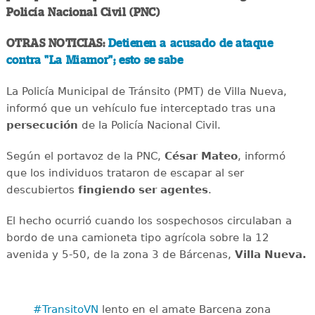
Policía Nacional Civil (PNC)
OTRAS NOTICIAS:
Detienen a acusado de ataque
contra "La Miamor"; esto se sabe
La Policía Municipal de Tránsito (PMT) de Villa Nueva,
informó que un vehículo fue interceptado tras una
persecución
de la Policía Nacional Civil.
Según el portavoz de la PNC,
César Mateo
, informó
que los individuos trataron de escapar al ser
descubiertos
fingiendo ser agentes
.
El hecho ocurrió cuando los sospechosos circulaban a
bordo de una camioneta tipo agrícola sobre la 12
avenida y 5-50, de la zona 3 de Bárcenas,
Villa Nueva.
#TransitoVN
lento en el amate Barcena zona