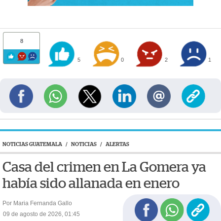
8
5
0
2
1
NOTICIAS GUATEMALA
/
NOTICIAS
/
ALERTAS
Casa del crimen en La Gomera ya
había sido allanada en enero
Por Maria Fernanda Gallo
09 de agosto de 2026, 01:45