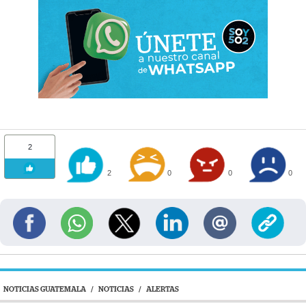
2
2
0
0
0
NOTICIAS GUATEMALA
/
NOTICIAS
/
ALERTAS