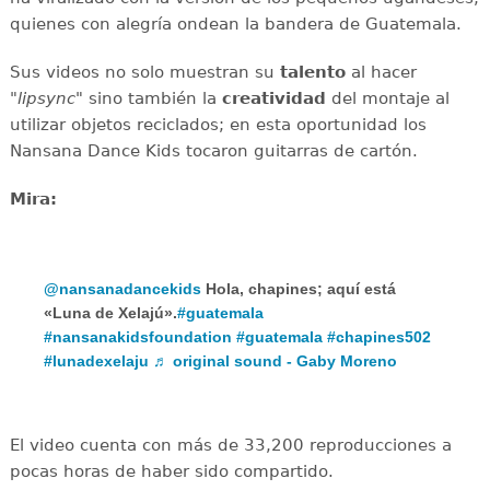
quienes con alegría ondean la bandera de Guatemala.
Sus videos no solo muestran su
talento
al hacer
"
lipsync
" sino también la
creatividad
del montaje al
utilizar objetos reciclados; en esta oportunidad los
Nansana Dance Kids tocaron guitarras de cartón.
Mira:
@nansanadancekids
Hola, chapines; aquí está
«Luna de Xelajú».
#guatemala
#nansanakidsfoundation
#guatemala
#chapines502
#lunadexelaju
♬ original sound - Gaby Moreno
El video cuenta con más de 33,200 reproducciones a
pocas horas de haber sido compartido.