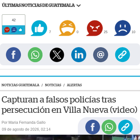
ÚLTIMAS NOTICIAS DE GUATEMALA
42
7
0
25
10
NOTICIAS GUATEMALA
/
NOTICIAS
/
ALERTAS
Capturan a falsos policías tras
persecución en Villa Nueva (video)
Por Maria Fernanda Gallo
09 de agosto de 2026, 02:14