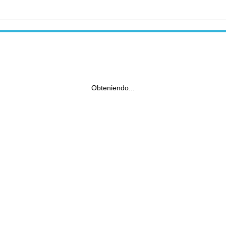
Obteniendo...