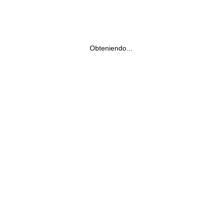
Obteniendo...