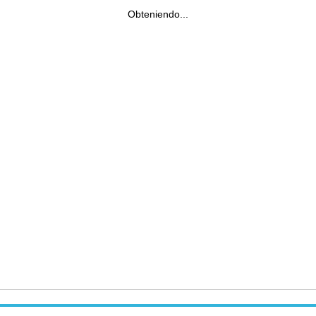
Obteniendo...