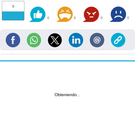
0
0
0
0
0
Obteniendo...