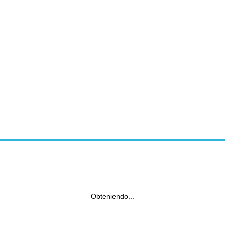
Obteniendo...