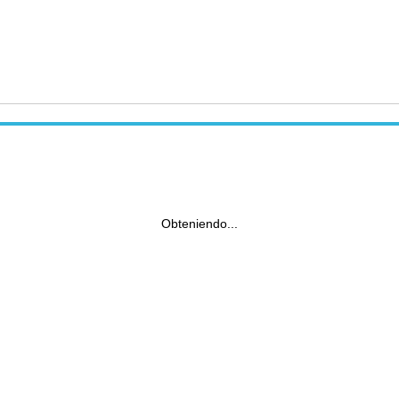
Obteniendo...