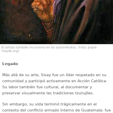
El artista también incursionó en los autorretratos. (Foto: popol-
mayab.org)
Legado
Más allá de su arte, Sisay fue un líder respetado en su
comunidad y participó activamente en Acción Católica.
Su labor también fue cultural, al documentar y
preservar visualmente las tradiciones tzutujiles.
Sin embargo, su vida terminó trágicamente en el
contexto del conflicto armado interno de Guatemala: fue