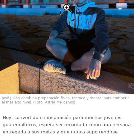
José Julián combina preparación física, técnica y mental para competir
al más alto nivel. (Foto: Astrid Mejicanos)
Hoy, convertido en inspiración para muchos jóvenes
guatemaltecos, espera ser recordado como una persona
entregada a sus metas y que nunca supo rendirse.