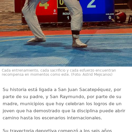
Cada entrenamiento, cada sacrificio y cada esfuerzo encuentran
recompensa en momentos como este. (Foto: Astrid Mejicanos)
Su historia está ligada a San Juan Sacatepéquez, por
parte de su padre, y San Raymundo, por parte de su
madre, municipios que hoy celebran los logros de un
joven que ha demostrado que la disciplina puede abrir
camino hasta los escenarios internacionales.
Su trayectoria deportiva comenzó a los seis años