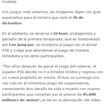
crudeza.
Con juegos más violentos, las imágenes dejan con gran
expectativa para el estreno que será el
26 de
diciembre
.
En el adelanto, se observa a
Gi-hum
, protagonista y
ganador de la primera temporada, que es interpretado
por
Lee Jung-jae
, se incorpora al juego con el dorsal
456 y ruega que abandonen el juego de manera
inmediata a los otros participantes.
"Tres años después de ganar el juego del calamar, el
jugador 456 decide no ir a Estados Unidos y regresa con
un nuevo propósito en mente. Gi-hun se sumerge una
vez más en el misterioso juego de supervivencia,
comenzando otro desafío de vida o muerte con nuevos
participantes que compiten por el premio de
45,600
millones de wones
",se lee en la descripción del video.