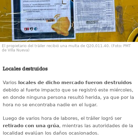
El propietario del tráiler recibió una multa de Q20,011.40. (Foto: PMT
de Villa Nueva)
Locales destruidos
Varios
locales de dicho mercado fueron destruidos
debido al fuerte impacto que se registró este miércoles,
en donde ninguna persona resultó herida, ya que por la
hora no se encontraba nadie en el lugar.
Luego de varios hora de labores, el tráiler logró ser
retirado con una grúa
, mientras las autoridades de la
localidad evalúan los daños ocasionados.