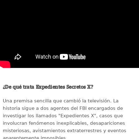
¿De qué trata Expedientes Secretos X?
Una premisa sencilla que cambió la televisión. La
historia sigue a dos agentes del FBI encargados de
investigar los llamados "Expedientes X", casos que
involucran fenómenos inexplicables, desapariciones
misteriosas, avistamientos extraterrestres y eventos
aparentemente imposibles.