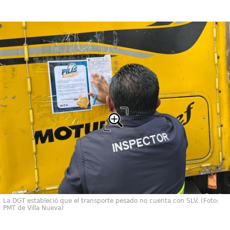
La DGT estableció que el transporte pesado no cuenta con SLV. (Foto:
PMT de Villa Nueva)