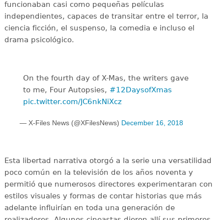
funcionaban casi como pequeñas películas
independientes, capaces de transitar entre el terror, la
ciencia ficción, el suspenso, la comedia e incluso el
drama psicológico.
On the fourth day of X-Mas, the writers gave
to me, Four Autopsies,
#12DaysofXmas
pic.twitter.com/JC6nkNiXcz
— X-Files News (@XFilesNews)
December 16, 2018
Esta libertad narrativa otorgó a la serie una versatilidad
poco común en la televisión de los años noventa y
permitió que numerosos directores experimentaran con
estilos visuales y formas de contar historias que más
adelante influirían en toda una generación de
realizadores. Algunos cineastas dieron allí sus primeros