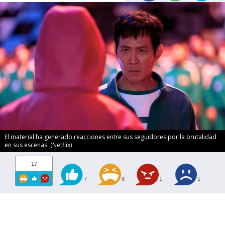
El material ha generado reacciones entre sus seguidores por la brutalidad
en sus escenas. (Netflix)
17
7
8
1
1