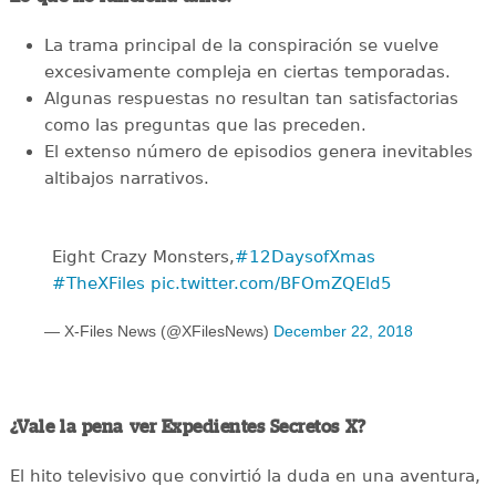
La trama principal de la conspiración se vuelve
excesivamente compleja en ciertas temporadas.
Algunas respuestas no resultan tan satisfactorias
como las preguntas que las preceden.
El extenso número de episodios genera inevitables
altibajos narrativos.
Eight Crazy Monsters,
#12DaysofXmas
#TheXFiles
pic.twitter.com/BFOmZQEld5
— X-Files News (@XFilesNews)
December 22, 2018
¿Vale la pena ver Expedientes Secretos X?
El hito televisivo que convirtió la duda en una aventura,