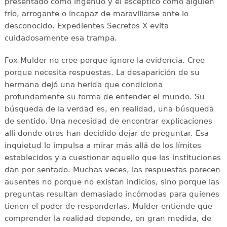
presentado como ingenuo y el escéptico como alguien
frío, arrogante o incapaz de maravillarse ante lo
desconocido. Expedientes Secretos X evita
cuidadosamente esa trampa.
Fox Mulder no cree porque ignore la evidencia. Cree
porque necesita respuestas. La desaparición de su
hermana dejó una herida que condiciona
profundamente su forma de entender el mundo. Su
búsqueda de la verdad es, en realidad, una búsqueda
de sentido. Una necesidad de encontrar explicaciones
allí donde otros han decidido dejar de preguntar. Esa
inquietud lo impulsa a mirar más allá de los límites
establecidos y a cuestionar aquello que las instituciones
dan por sentado. Muchas veces, las respuestas parecen
ausentes no porque no existan indicios, sino porque las
preguntas resultan demasiado incómodas para quienes
tienen el poder de responderlas. Mulder entiende que
comprender la realidad depende, en gran medida, de