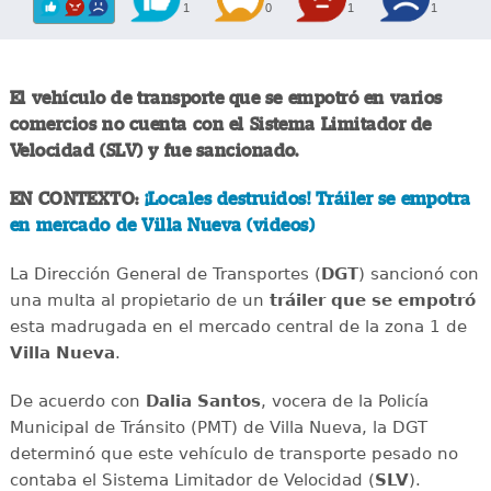
1
0
1
1
El vehículo de transporte que se empotró en varios
comercios no cuenta con el Sistema Limitador de
Velocidad (SLV) y fue sancionado.
EN CONTEXTO:
¡Locales destruidos! Tráiler se empotra
en mercado de Villa Nueva (videos)
La Dirección General de Transportes (
DGT
) sancionó con
una multa al propietario de un
tráiler que se empotró
esta madrugada en el mercado central de la zona 1 de
Villa Nueva
.
De acuerdo con
Dalia Santos
, vocera de la Policía
Municipal de Tránsito (PMT) de Villa Nueva, la DGT
determinó que este vehículo de transporte pesado no
contaba el Sistema Limitador de Velocidad (
SLV
).