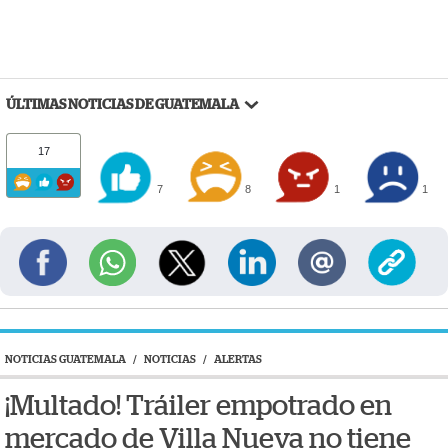
ÚLTIMAS NOTICIAS DE GUATEMALA
17
7
8
1
1
NOTICIAS GUATEMALA
/
NOTICIAS
/
ALERTAS
¡Multado! Tráiler empotrado en
mercado de Villa Nueva no tiene