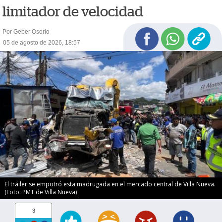
limitador de velocidad
Por Geber Osorio
05 de agosto de 2026, 18:57
El tráiler se empotró esta madrugada en el mercado central de Villa Nueva.
(Foto: PMT de Villa Nueva)
3