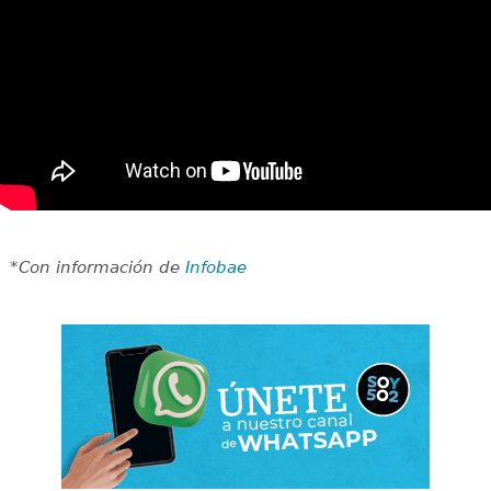
*Con información de
Infobae