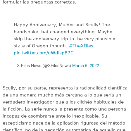
formular las preguntas correctas.
Happy Anniversary, Mulder and Scully! The
handshake that changed everything. Maybe
skip the anniversary trip to the very plausible
state of Oregon though.
#TheXFiles
pic.twitter.com/uWdisp87CJ
— X-Files News (@XFilesNews)
March 6, 2022
Scully, por su parte, representa la racionalidad científica
de una manera mucho más cercana a lo que sería un
verdadero investigador que a los clichés habituales de
la ficción. La serie nunca la presenta como una persona
incapaz de asombrarse ante lo inexplicable. Su
escepticismo nace de la aplicación rigurosa del método
científico, no de la negación automática de aquello que