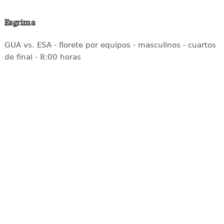
Esgrima
GUA vs. ESA - florete por equipos - masculinos - cuartos
de final - 8:00 horas