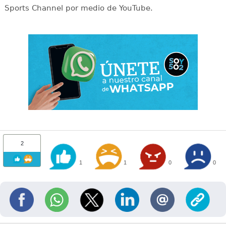
Sports Channel por medio de YouTube.
2
1
1
0
0