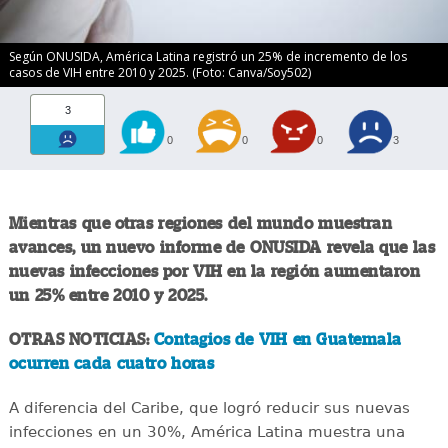
Según ONUSIDA, América Latina registró un 25% de incremento de los
casos de VIH entre 2010 y 2025. (Foto: Canva/Soy502)
3
0
0
0
3
Mientras que otras regiones del mundo muestran
avances, un nuevo informe de ONUSIDA revela que las
nuevas infecciones por VIH en la región aumentaron
un 25% entre 2010 y 2025.
OTRAS NOTICIAS:
Contagios de VIH en Guatemala
ocurren cada cuatro horas
A diferencia del Caribe, que logró reducir sus nuevas
infecciones en un 30%, América Latina muestra una