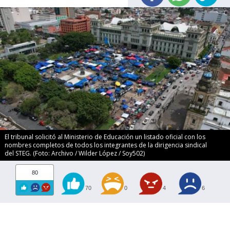
El tribunal solicitó al Ministerio de Educación un listado oficial con los
nombres completos de todos los integrantes de la dirigencia sindical
del STEG. (Foto: Archivo / Wilder López / Soy502)
80
70
0
4
6