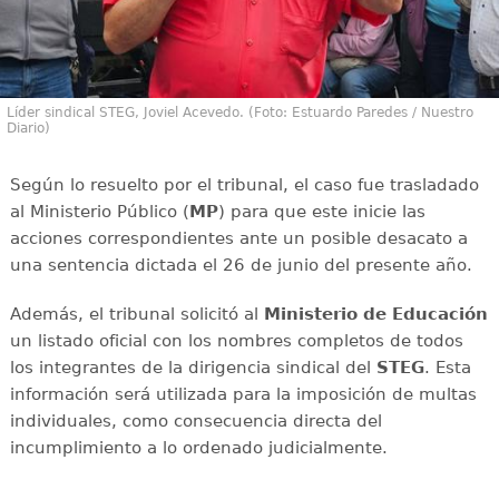
Líder sindical STEG, Joviel Acevedo. (Foto: Estuardo Paredes / Nuestro
Diario)
Según lo resuelto por el tribunal, el caso fue trasladado
al Ministerio Público (
MP
) para que este inicie las
acciones correspondientes ante un posible desacato a
una sentencia dictada el 26 de junio del presente año.
Además, el tribunal solicitó al
Ministerio de Educación
un listado oficial con los nombres completos de todos
los integrantes de la dirigencia sindical del
STEG
. Esta
información será utilizada para la imposición de multas
individuales, como consecuencia directa del
incumplimiento a lo ordenado judicialmente.