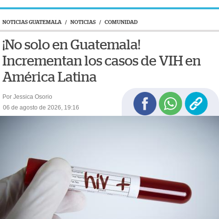
NOTICIAS GUATEMALA
/
NOTICIAS
/
COMUNIDAD
¡No solo en Guatemala!
Incrementan los casos de VIH en
América Latina
Por Jessica Osorio
06 de agosto de 2026, 19:16