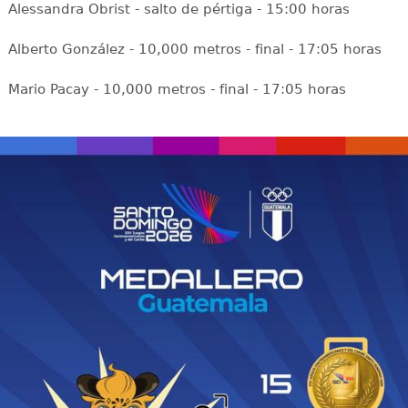
Alessandra Obrist - salto de pértiga - 15:00 horas
Alberto González - 10,000 metros - final - 17:05 horas
Mario Pacay - 10,000 metros - final - 17:05 horas