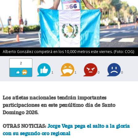
Alberto González competirá en los 10,000 metros este viernes. (Foto: COG)
2
1
1
0
0
Los atletas nacionales tendrán importantes
participaciones en este penúltimo día de Santo
Domingo 2026.
OTRAS NOTICIAS:
Jorge Vega pega el salto a la gloria
con su segundo oro regional