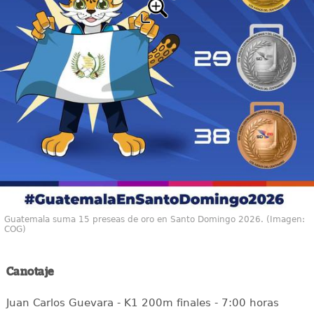
Guatemala suma 15 preseas de oro en Santo Domingo 2026. (Imagen:
COG)
Canotaje
Juan Carlos Guevara - K1 200m finales - 7:00 horas