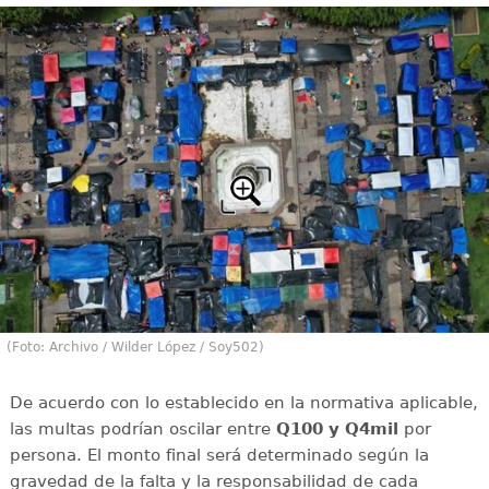
(Foto: Archivo / Wilder López / Soy502)
De acuerdo con lo establecido en la normativa aplicable,
las multas podrían oscilar entre
Q100 y Q4mil
por
persona. El monto final será determinado según la
gravedad de la falta y la responsabilidad de cada