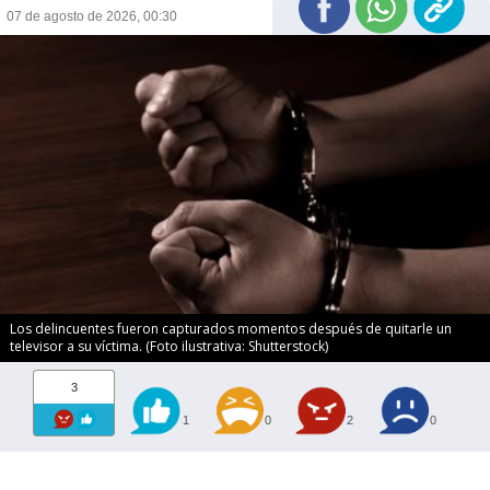
07 de agosto de 2026, 00:30
Los delincuentes fueron capturados momentos después de quitarle un
televisor a su víctima. (Foto ilustrativa: Shutterstock)
3
1
0
2
0