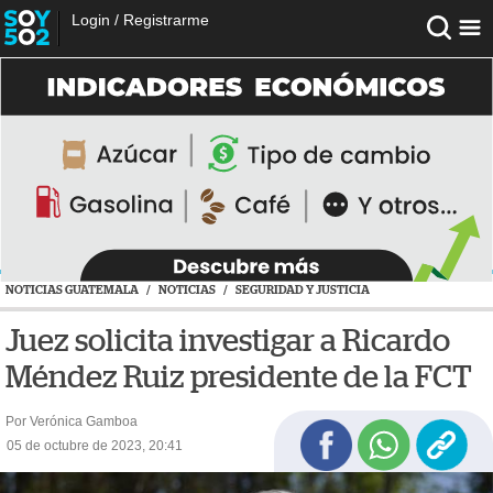
Login
/
Registrarme
NOTICIAS GUATEMALA
/
NOTICIAS
/
SEGURIDAD Y JUSTICIA
Juez solicita investigar a Ricardo
Méndez Ruiz presidente de la FCT
Por Verónica Gamboa
05 de octubre de 2023, 20:41