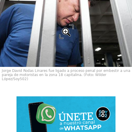
Jorge David Rodas Linares fue ligado a proceso penal por embestir a una
pareja de motoristas en la zona 18 capitalina. (Foto: Wilder
López/Soy502)