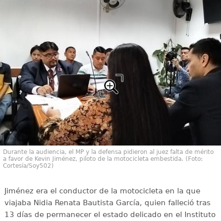
Durante la audiencia, el MP y la defensa pidieron al juez falta de mérito
a favor de Kevin Jiménez, piloto de la motocicleta embestida. (Foto:
Cortesía/Soy502)
Jiménez era el conductor de la motocicleta en la que
viajaba Nidia Renata Bautista García, quien falleció tras
13 días de permanecer el estado delicado en el Instituto