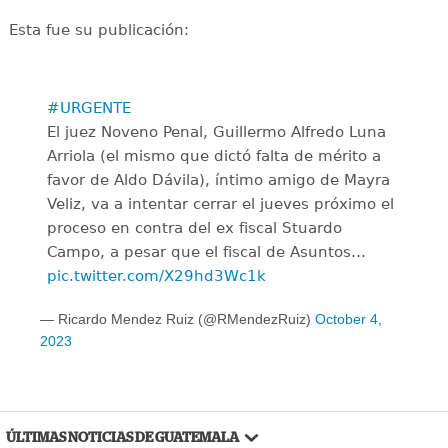
Esta fue su publicación:
#URGENTE
El juez Noveno Penal, Guillermo Alfredo Luna
Arriola (el mismo que dictó falta de mérito a
favor de Aldo Dávila), íntimo amigo de Mayra
Veliz, va a intentar cerrar el jueves próximo el
proceso en contra del ex fiscal Stuardo
Campo, a pesar que el fiscal de Asuntos…
pic.twitter.com/X29hd3Wc1k
— Ricardo Mendez Ruiz (@RMendezRuiz)
October 4,
2023
ÚLTIMAS NOTICIAS DE GUATEMALA