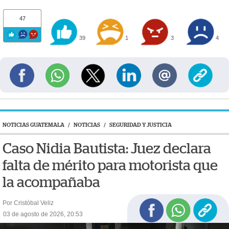
47
39
1
3
4
NOTICIAS GUATEMALA
/
NOTICIAS
/
SEGURIDAD Y JUSTICIA
Caso Nidia Bautista: Juez declara
falta de mérito para motorista que
la acompañaba
Por Cristóbal Veliz
03 de agosto de 2026, 20:53