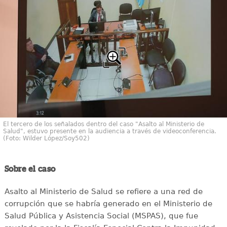
El tercero de los señalados dentro del caso "Asalto al Ministerio de
Salud", estuvo presente en la audiencia a través de videoconferencia.
(Foto: Wilder López/Soy502)
Sobre el caso
Asalto al Ministerio de Salud se refiere a una red de
corrupción que se habría generado en el Ministerio de
Salud Pública y Asistencia Social (MSPAS), que fue