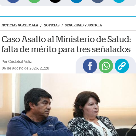
NOTICIAS GUATEMALA
/
NOTICIAS
/
SEGURIDAD Y JUSTICIA
Caso Asalto al Ministerio de Salud:
falta de mérito para tres señalados
Por Cristóbal Veliz
06 de agosto de 2026, 21:28