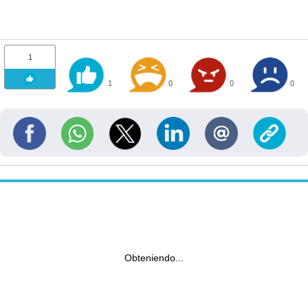
1
1
0
0
0
Obteniendo...