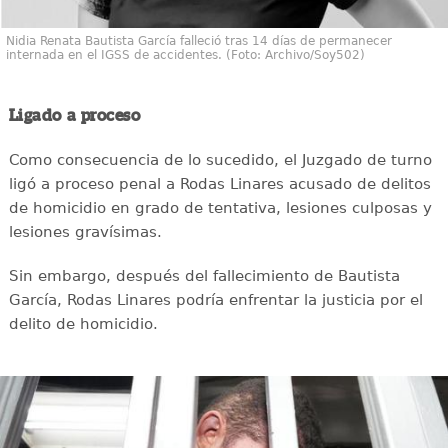
Nidia Renata Bautista García falleció tras 14 días de permanecer
internada en el IGSS de accidentes. (Foto: Archivo/Soy502)
Ligado a proceso
Como consecuencia de lo sucedido, el Juzgado de turno
ligó a proceso penal a Rodas Linares acusado de delitos
de homicidio en grado de tentativa, lesiones culposas y
lesiones gravísimas.
Sin embargo, después del fallecimiento de Bautista
García, Rodas Linares podría enfrentar la justicia por el
delito de homicidio.