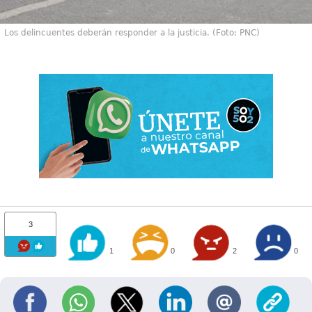
Los delincuentes deberán responder a la justicia. (Foto: PNC)
3
1
0
2
0