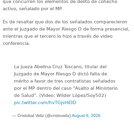
que concurren los elementos de delito de cohecho
activo, señalado por el MP.
Es de resaltar que dos de los señalados comparecieron
ante el Juzgado de Mayor Riesgo D de forma presencial,
mientras que el tercero lo hizo a través de video
conferencia.
La jueza Abelina Cruz Toscano, titular del
Juzgado de Mayor Riesgo D dictó falta de
mérito a favor de tres contratistas señalados
por el MP dentro del caso "Asalto al Ministerio
de Salud". (Video: Wilder López/Soy502)
pic.twitter.com/hvTGjsHiDD
— Cristobal Veliz (@cristoveliz)
August 6, 2026