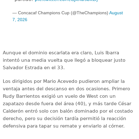
— Concacaf Champions Cup (@TheChampions)
August
7, 2026
Aunque el dominio escarlata era claro, Luis Ibarra
intentó una media vuelta que llegó a bloquear justo
Salvador Estrada en el 33.
Los dirigidos por Mario Acevedo pudieron ampliar la
ventaja antes del descanso en dos ocasiones. Primero
Rudy Barrientos exigió un vuelo de West con un
zapatazo desde fuera del área (40), y más tarde César
Calderón entró solo con balón dominado por el costado
derecho, pero su decisión tardía permitió la reacción
defensiva para tapar su remate y enviarlo al córner.