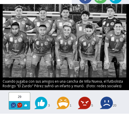
Cuando jugaba con sus amigos en una cancha de Villa Nueva, el futbolista
Rodrigo "El Zurdo" Pérez sufrió un infarto y murió. (Foto: redes sociales)
29
3
1
5
20