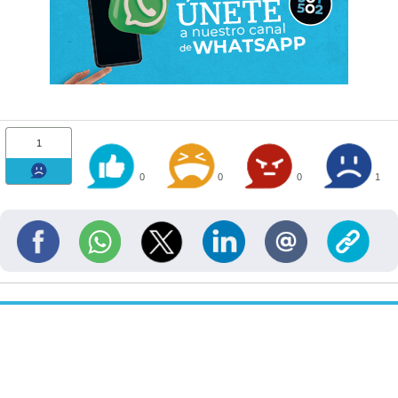
1
0
0
0
1