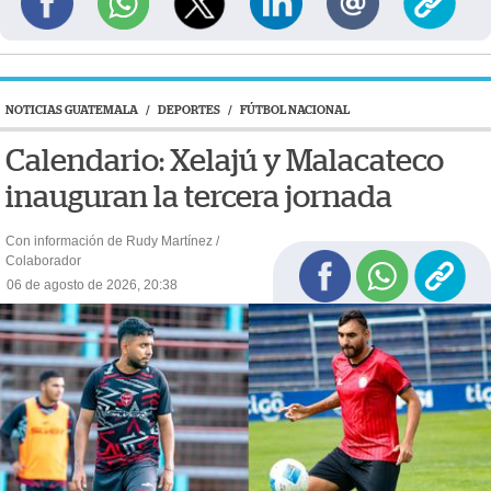
NOTICIAS GUATEMALA
/
DEPORTES
/
FÚTBOL NACIONAL
Calendario: Xelajú y Malacateco
inauguran la tercera jornada
Con información de Rudy Martínez /
Colaborador
06 de agosto de 2026, 20:38