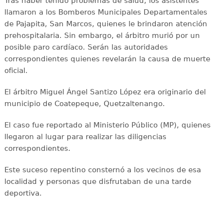
Tras haber tenido problemas de salud, los asistentes
llamaron a los Bomberos Municipales Departamentales
de Pajapita, San Marcos, quienes le brindaron atención
prehospitalaria. Sin embargo, el árbitro murió por un
posible paro cardíaco. Serán las autoridades
correspondientes quienes revelarán la causa de muerte
oficial.
El árbitro Miguel Ángel Santizo López era originario del
municipio de Coatepeque, Quetzaltenango.
El caso fue reportado al Ministerio Público (MP), quienes
llegaron al lugar para realizar las diligencias
correspondientes.
Este suceso repentino consternó a los vecinos de esa
localidad y personas que disfrutaban de una tarde
deportiva.