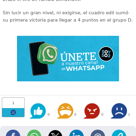
Sin lucir un gran nivel, ni exigirse, el cuadro edil sumó
su primera victoria para llegar a 4 puntos en el grupo D.
1
0
0
0
1