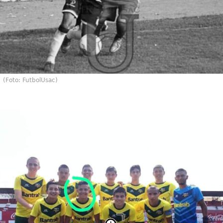
(Foto: FutbolUsac)