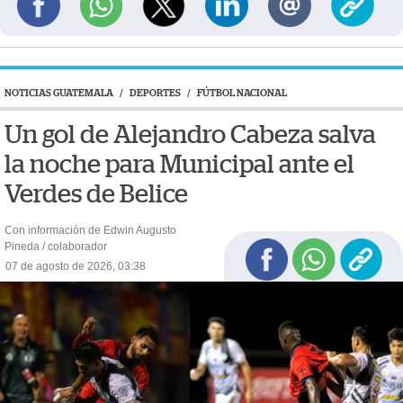
NOTICIAS GUATEMALA
/
DEPORTES
/
FÚTBOL NACIONAL
Un gol de Alejandro Cabeza salva
la noche para Municipal ante el
Verdes de Belice
Con información de Edwin Augusto
Pineda / colaborador
07 de agosto de 2026, 03:38