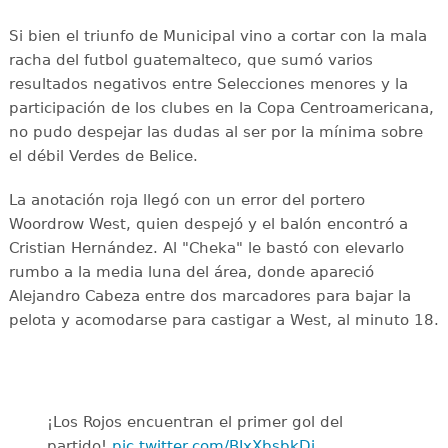
Si bien el triunfo de Municipal vino a cortar con la mala
racha del futbol guatemalteco, que sumó varios
resultados negativos entre Selecciones menores y la
participación de los clubes en la Copa Centroamericana,
no pudo despejar las dudas al ser por la mínima sobre
el débil Verdes de Belice.
La anotación roja llegó con un error del portero
Woordrow West, quien despejó y el balón encontró a
Cristian Hernández. Al "Cheka" le bastó con elevarlo
rumbo a la media luna del área, donde apareció
Alejandro Cabeza entre dos marcadores para bajar la
pelota y acomodarse para castigar a West, al minuto 18.
¡Los Rojos encuentran el primer gol del
partido!
pic.twitter.com/BJxXbsbkDj