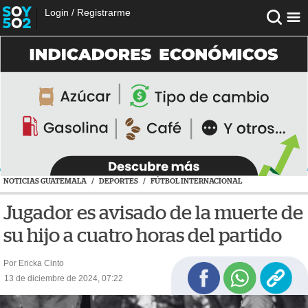
Login
/
Registrarme
NOTICIAS GUATEMALA
/
DEPORTES
/
FÚTBOL INTERNACIONAL
Jugador es avisado de la muerte de
su hijo a cuatro horas del partido
Por Ericka Cinto
13 de diciembre de 2024, 07:22