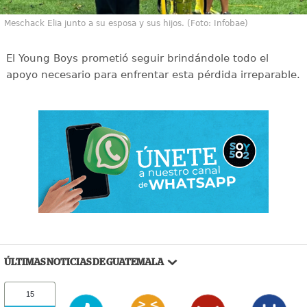
Meschack Elia junto a su esposa y sus hijos. (Foto: Infobae)
El Young Boys prometió seguir brindándole todo el
apoyo necesario para enfrentar esta pérdida irreparable.
ÚLTIMAS NOTICIAS DE GUATEMALA
15