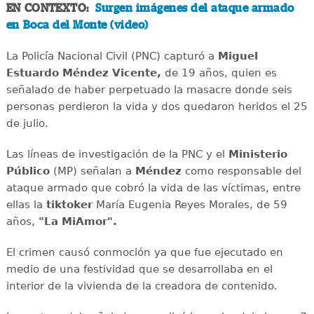
EN CONTEXTO:
Surgen imágenes del ataque armado
en Boca del Monte (video)
La Policía Nacional Civil (PNC) capturó a
Miguel
Estuardo Méndez Vicente,
de 19 años, quien es
señalado de haber perpetuado la masacre donde seis
personas perdieron la vida y dos quedaron heridos el 25
de julio.
Las líneas de investigación de la PNC y el
Ministerio
Público
(MP) señalan a
Méndez
como responsable del
ataque armado que cobró la vida de las víctimas, entre
ellas la
tiktoker
María Eugenia Reyes Morales, de 59
años,
"La MiAmor".
El crimen causó conmoción ya que fue ejecutado en
medio de una festividad que se desarrollaba en el
interior de la vivienda de la creadora de contenido.