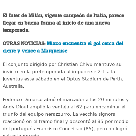
El Inter de Milán, vigente campeón de Italia, parece
llegar en buena forma al inicio de una nueva
temporada.
OTRAS NOTICIAS:
Mixco encuentra el gol cerca del
cierre y vence a Marquense
El conjunto dirigido por Christian Chivu mantuvo su
invicto en la pretemporada al imponerse 2-1 a la
Juventus este sábado en el Optus Stadium de Perth,
Australia.
Federico Dimarco abrió el marcador a los 20 minutos y
Andy Diouf amplió la ventaja al 62 para encaminar el
triunfo del equipo nerazzurro. La vecchia signora
reaccionó en el tramo final y descontó al 85 por medio
del portugués Francisco Conceicao (85), pero no logró
evitar la derrota.