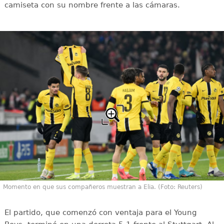
camiseta con su nombre frente a las cámaras.
Momento en que sus compañeros muestran a Elia. (Foto: Reuters)
El partido, que comenzó con ventaja para el Young