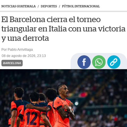
NOTICIAS GUATEMALA
/
DEPORTES
/
FÚTBOL INTERNACIONAL
El Barcelona cierra el torneo
triangular en Italia con una victoria
y una derrota
Por Pablo Arrivillaga
08 de agosto de 2026, 23:13
BARCELONA