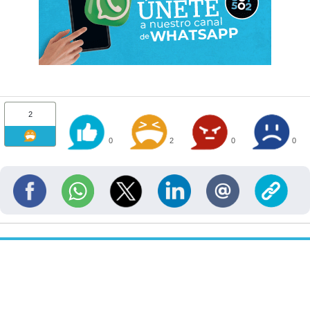
2
0
2
0
0