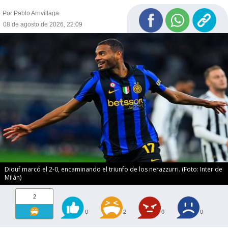
Por Pablo Arrivillaga
08 de agosto de 2026, 22:09
Diouf marcó el 2-0, encaminando el triunfo de los nerazzurri. (Foto: Inter de
Milán)
2
0
2
0
0