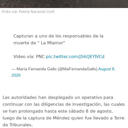
(Foto vía: Policía Nacional Civil)
Capturan a uno de los responsables de la
muerte de " La Miamor"
Video vía: PNC
pic.twitter.com/jS6QEYIVCd
— María Fernanda Gallo (@MaFernandaGallo)
August 8,
2026
Las autoridades han desplegado un operativo para
continuar con las diligencias de investigación, las cuales
se han prolongado hasta este sábado 8 de agosto,
luego de la captura de Méndez quien fue llevado a Torre
de Tribunales.