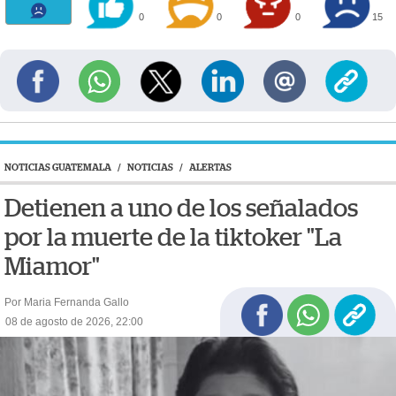
0
0
0
15
NOTICIAS GUATEMALA
/
NOTICIAS
/
ALERTAS
Detienen a uno de los señalados
por la muerte de la tiktoker "La
Miamor"
Por Maria Fernanda Gallo
08 de agosto de 2026, 22:00