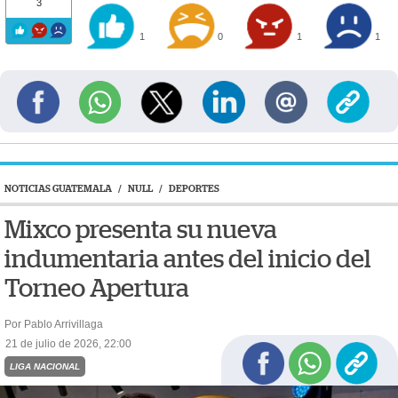
3
1
0
1
1
NOTICIAS GUATEMALA
/
NULL
/
DEPORTES
Mixco presenta su nueva
indumentaria antes del inicio del
Torneo Apertura
Por Pablo Arrivillaga
21 de julio de 2026, 22:00
LIGA NACIONAL