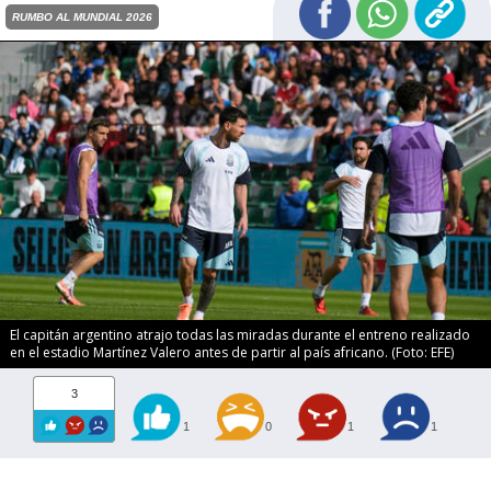
RUMBO AL MUNDIAL 2026
El capitán argentino atrajo todas las miradas durante el entreno realizado
en el estadio Martínez Valero antes de partir al país africano. (Foto: EFE)
3
1
0
1
1