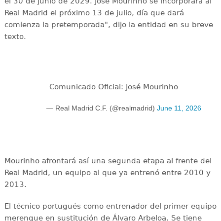
el 30 de junio de 2029. José Mourinho se incorporará al
Real Madrid el próximo 13 de julio, día que dará
comienza la pretemporada", dijo la entidad en su breve
texto.
Comunicado Oficial: José Mourinho
— Real Madrid C.F. (@realmadrid)
June 11, 2026
Mourinho afrontará así una segunda etapa al frente del
Real Madrid, un equipo al que ya entrenó entre 2010 y
2013.
El técnico portugués como entrenador del primer equipo
merengue en sustitución de Álvaro Arbeloa. Se tiene