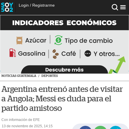
Login
/
Registrarme
NOTICIAS GUATEMALA
/
DEPORTES
Argentina entrenó antes de visitar
a Angola; Messi es duda para el
partido amistoso
Con información de EFE
13 de noviembre de 2025, 14:15