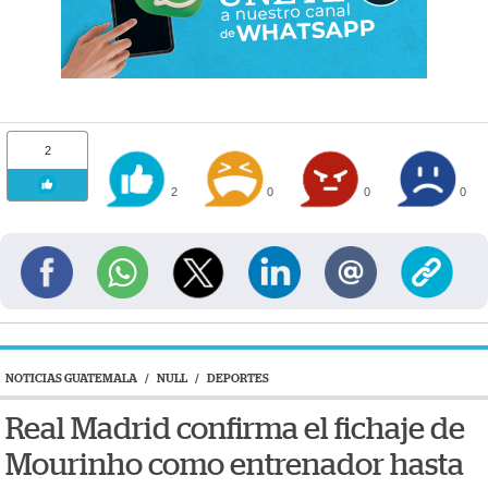
2
2
0
0
0
NOTICIAS GUATEMALA
/
NULL
/
DEPORTES
Real Madrid confirma el fichaje de
Mourinho como entrenador hasta