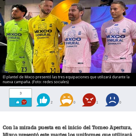
El plantel de Mixco presentó las tres equipaciones que utilizará durante la
nueva campaña. (Foto: redes sociales)
3
2
0
1
0
Con la mirada puesta en el inicio del Torneo Apertura,
Mixco presentó este martes los uniformes que utilizará