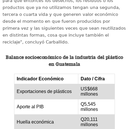
para que entonces los desechos, los residuos o los
productos que ya no utilizamos tengan una segunda,
tercera o cuarta vida y que generen valor económico
desde el momento en que fueron producidos por
primera vez y las siguientes veces que sean reutilizados
en distintas formas, cosa que incluye también el
reciclaje", concluyó Carballido.
Balance socioeconómico de la industria del plástico
en Guatemala
Indicador Económico
Dato / Cifra
US$668
Exportaciones de plásticos
millones
Q5,545
Aporte al PIB
millones
Q20,111
Huella económica
millones