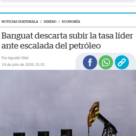
NOTICIAS GUATEMALA
/
DINERO
/
ECONOMÍA
Banguat descarta subir la tasa líder
ante escalada del petróleo
Por Agustín Ortiz
24 de julio de 2026, 01:01