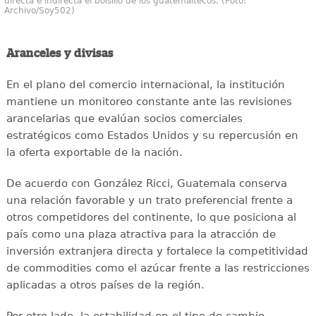
directa e indirecta el bolsillo de los guatemaltecos. (Foto:
Archivo/Soy502)
Aranceles y divisas
En el plano del comercio internacional, la institución
mantiene un monitoreo constante ante las revisiones
arancelarias que evalúan socios comerciales
estratégicos como Estados Unidos y su repercusión en
la oferta exportable de la nación.
De acuerdo con González Ricci, Guatemala conserva
una relación favorable y un trato preferencial frente a
otros competidores del continente, lo que posiciona al
país como una plaza atractiva para la atracción de
inversión extranjera directa y fortalece la competitividad
de commodities como el azúcar frente a las restricciones
aplicadas a otros países de la región.
Por otro lado, la estabilidad en el tipo de cambio