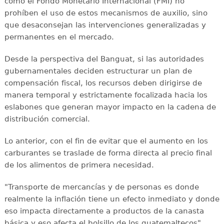
como el Fondo Monetario Internacional (FMI) no
prohíben el uso de estos mecanismos de auxilio, sino
que desaconsejan las intervenciones generalizadas y
permanentes en el mercado.
Desde la perspectiva del Banguat, si las autoridades
gubernamentales deciden estructurar un plan de
compensación fiscal, los recursos deben dirigirse de
manera temporal y estrictamente focalizada hacia los
eslabones que generan mayor impacto en la cadena de
distribución comercial.
Lo anterior, con el fin de evitar que el aumento en los
carburantes se traslade de forma directa al precio final
de los alimentos de primera necesidad.
"Transporte de mercancías y de personas es donde
realmente la inflación tiene un efecto inmediato y donde
eso impacta directamente a productos de la canasta
básica y eso afecta el bolsillo de los guatemaltecos",