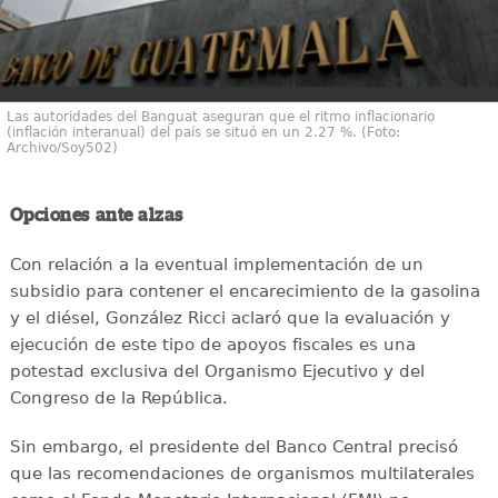
Las autoridades del Banguat aseguran que el ritmo inflacionario
(inflación interanual) del país se situó en un 2.27 %. (Foto:
Archivo/Soy502)
Opciones ante alzas
Con relación a la eventual implementación de un
subsidio para contener el encarecimiento de la gasolina
y el diésel, González Ricci aclaró que la evaluación y
ejecución de este tipo de apoyos fiscales es una
potestad exclusiva del Organismo Ejecutivo y del
Congreso de la República.
Sin embargo, el presidente del Banco Central precisó
que las recomendaciones de organismos multilaterales