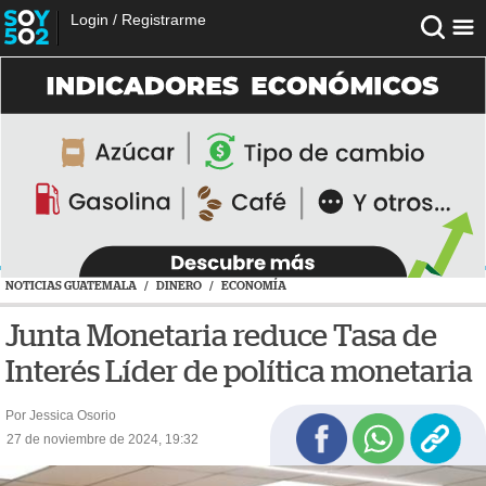
Login
/
Registrarme
NOTICIAS GUATEMALA
/
DINERO
/
ECONOMÍA
Junta Monetaria reduce Tasa de
Interés Líder de política monetaria
Por Jessica Osorio
27 de noviembre de 2024, 19:32