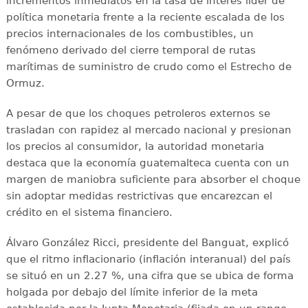
incrementos inmediatos en la tasa de interés líder de
política monetaria frente a la reciente escalada de los
precios internacionales de los combustibles, un
fenómeno derivado del cierre temporal de rutas
marítimas de suministro de crudo como el Estrecho de
Ormuz.
A pesar de que los choques petroleros externos se
trasladan con rapidez al mercado nacional y presionan
los precios al consumidor, la autoridad monetaria
destaca que la economía guatemalteca cuenta con un
margen de maniobra suficiente para absorber el choque
sin adoptar medidas restrictivas que encarezcan el
crédito en el sistema financiero.
Álvaro González Ricci, presidente del Banguat, explicó
que el ritmo inflacionario (inflación interanual) del país
se situó en un 2.27 %, una cifra que se ubica de forma
holgada por debajo del límite inferior de la meta