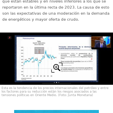
que están estables y en niveles inferiores a los que se
reportaron en la última recta de 2023. La causa de esto
son las expectativas de una moderación en la demanda
de energéticos y mayor oferta de crudo.
Esta es la tendencia de los precios internacionales del petróleo y entre
los factores para su reducción están los riesgos asociados a las
tensiones políticas en Oriente Medio. (Foto: Junta Monetaria)