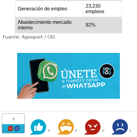
23,230
Generación de empleo
empleos
Abastecimiento mercado
92%
interno
Fuente: Agexport / CIG
3
0
0
2
1