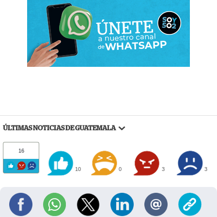
ÚLTIMAS NOTICIAS DE GUATEMALA
16
10
0
3
3