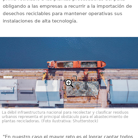
obligando a las empresas a recurrir a la importación de
desechos reciclables para mantener operativas sus
instalaciones de alta tecnología.
La débil infraestructura nacional para recolectar y clasificar residuos
urbanos representa el principal obstáculo para el abastecimiento de
plantas recicladoras. (Foto ilustrativa: Shutterstock)
"En nuestro caso el mayor reto es el lograr captar todos