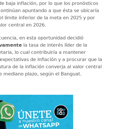
e baja inflación, por lo que los pronósticos
 continúan apuntando a que ésta se ubicaría
l límite inferior de la meta en 2025 y por
lor central en 2026.
encia, en esta oportunidad decidió
vamente
la tasa de interés líder de la
taria, lo cual contribuiría a mantener
expectativas de inflación y a procurar que la
utura de la inflación converja al valor central
e mediano plazo, según el Banguat.