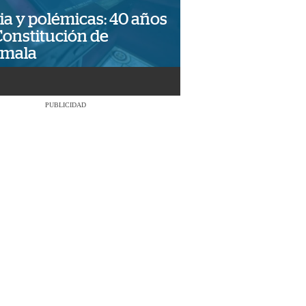
ia y polémicas: 40 años
Constitución de
emala
PUBLICIDAD