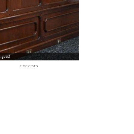
nguat)
PUBLICIDAD