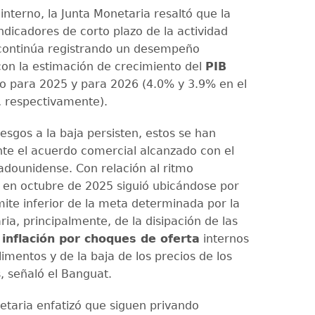
interno, la Junta Monetaria resaltó que la
ndicadores de corto plazo de la actividad
continúa registrando un desempeño
on la estimación de crecimiento del
PIB
to para 2025 y para 2026 (4.0% y 3.9% en el
l, respectivamente).
esgos a la baja persisten, estos se han
e el acuerdo comercial alcanzado con el
adounidense. Con relación al ritmo
o, en octubre de 2025 siguió ubicándose por
mite inferior de la meta determinada por la
ia, principalmente, de la disipación de las
e
inflación por choques de oferta
internos
imentos y de la baja de los precios de los
, señaló el Banguat.
etaria enfatizó que siguen privando