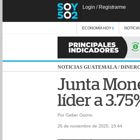
Login
/
Registrarme
ECONOMÍA HOY
NOTICIA
NOTICIAS GUATEMALA
/
DINER
Junta Monet
líder a 3.75
Por Geber Osorio
26 de noviembre de 2025, 19:44