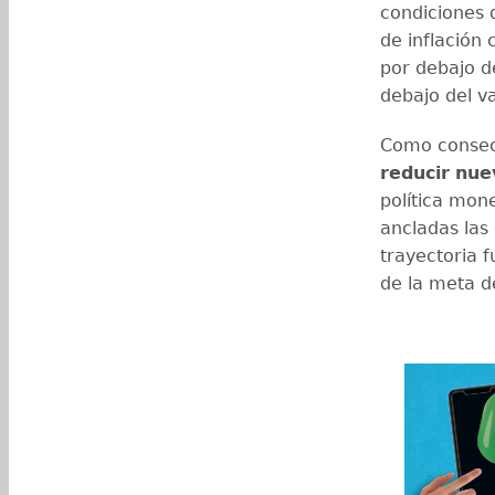
condiciones d
de inflación
por debajo de
debajo del va
Como consecu
reducir
nue
política mone
ancladas las 
trayectoria f
de la meta d