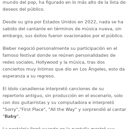
mundo del pop, ha figurado en lo más alto de la lista de
deseos del público.
Desde su gira por Estados Unidos en 2022, nada se ha
sabido del cantante en términos de música nueva, sin
embargo, sus éxitos fueron ovacionados por el público.
Bieber negoció personalmente su participación en el
famoso festival donde se reúnen personalidades de
redes sociales, Hollywood y la música, tras dos
conciertos muy íntimos que dio en Los Ángeles, esto da
esperanza a su regreso.
El ídolo canadiense interpretó canciones de su
repertorio antiguo, sin producción en el escenario, solo
con dos guitarristas y su computadora e interpretó
"Sorry","First Place", "All the Way" y sorprendió al cantar
"
Baby
".
La nostalgia llegó cuando en la pantalla mostró sus