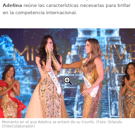
Adelina
reúne las características necesarias para brillar
en la competencia internacional.
Momento en el que Adelina se enteró de su triunfo. (Foto: Orlando
Chile/Colaborador)