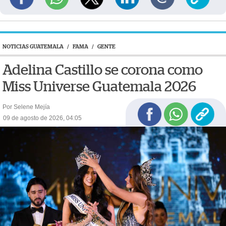
NOTICIAS GUATEMALA
/
FAMA
/
GENTE
Adelina Castillo se corona como
Miss Universe Guatemala 2026
Por Selene Mejía
09 de agosto de 2026, 04:05