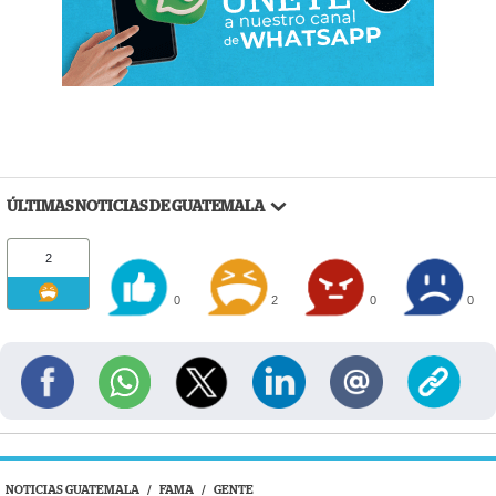
ÚLTIMAS NOTICIAS DE GUATEMALA
2
0
2
0
0
NOTICIAS GUATEMALA
/
FAMA
/
GENTE