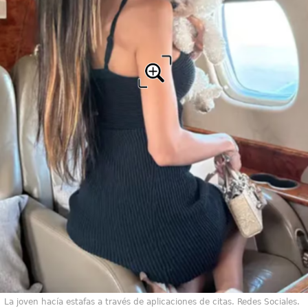
La joven hacía estafas a través de aplicaciones de citas. Redes Sociales.