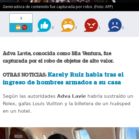
Generadora de contenido fue capturada por robo. (Foto: AFP)
3
0
2
1
0
Adva Lavie, conocida como Mia Ventura, fue
capturada por el robo de objetos de alto valor.
Karely Ruíz habla tras el
OTRAS NOTICIAS:
ingreso de hombres armados a su casa
Según las autoridades
Adva Lavie
habría sustraído un
Rolex, gafas Louis Vuitton y la billetera de un huésped
en un hotel.