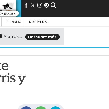
IÓN IMPRESA
TRENDING
MULTIMEDIA
te
ris y