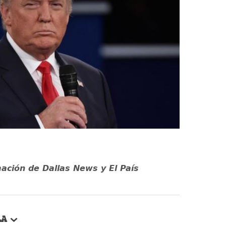
ación de Dallas News y El País
LA