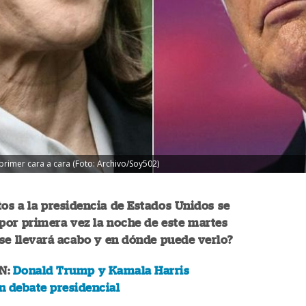
rimer cara a cara (Foto: Archivo/Soy502)
os a la presidencia de Estados Unidos se
por primera vez la noche de este martes
se llevará acabo y en dónde puede verlo?
N:
Donald Trump y Kamala Harris
n debate presidencial