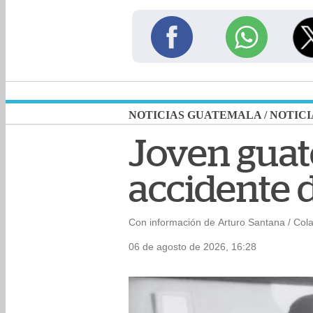
NOTICIAS GUATEMALA
/
NOTICI
Joven guate
accidente d
Con información de Arturo Santana / Col
06 de agosto de 2026, 16:28