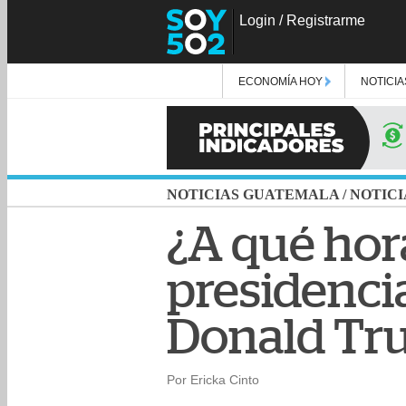
Login
/
Registrarme
ECONOMÍA HOY
NOTICIA
NOTICIAS GUATEMALA
/
NOTICI
¿A qué hor
presidenci
Donald Tr
Por Ericka Cinto