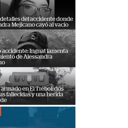
detalles del accidente donde
dra Mejicano cayó al vacío
 accidente: Inguat lamenta
miento de Alessandra
no
armado en El Trébol: dos
s fallecidas y una herida
rde