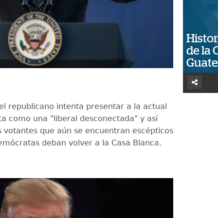
Histor
de la 
Guat
el republicano intenta presentar a la actual
ta como una "liberal desconectada" y así
s votantes que aún se encuentran escépticos
emócratas deban volver a la Casa Blanca.