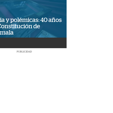
ia y polémicas: 40 años
Constitución de
emala
PUBLICIDAD