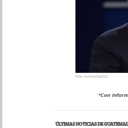
Foto: Archivo/Soy502
*Con inform
ÚLTIMAS NOTICIAS DE GUATEMA