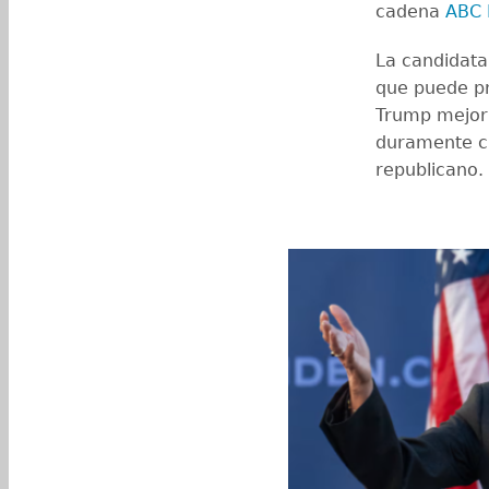
cadena
ABC
La candidata
que puede p
Trump mejor 
duramente cr
republicano.