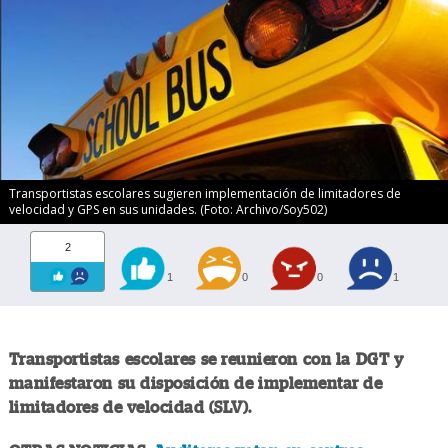
Transportistas escolares sugieren implementación de limitadores de
velocidad y GPS en sus unidades. (Foto: Archivo/Soy502)
2
1
0
0
1
Transportistas escolares se reunieron con la DGT y
manifestaron su disposición de implementar de
limitadores de velocidad (SLV).