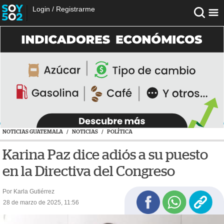
Login
/
Registrarme
NOTICIAS GUATEMALA
/
NOTICIAS
/
POLÍTICA
Karina Paz dice adiós a su puesto
en la Directiva del Congreso
Por Karla Gutiérrez
28 de marzo de 2025, 11:56