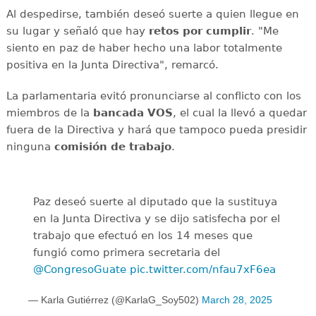
Al despedirse, también deseó suerte a quien llegue en
su lugar y señaló que hay
retos por cumplir
. "Me
siento en paz de haber hecho una labor totalmente
positiva en la Junta Directiva", remarcó.
La parlamentaria evitó pronunciarse al conflicto con los
miembros de la
bancada VOS
, el cual la llevó a quedar
fuera de la Directiva y hará que tampoco pueda presidir
ninguna
comisión de trabajo
.
Paz deseó suerte al diputado que la sustituya
en la Junta Directiva y se dijo satisfecha por el
trabajo que efectuó en los 14 meses que
fungió como primera secretaria del
@CongresoGuate
pic.twitter.com/nfau7xF6ea
— Karla Gutiérrez (@KarlaG_Soy502)
March 28, 2025