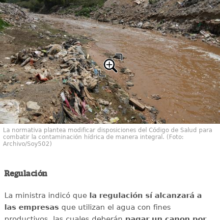
La normativa plantea modificar disposiciones del Código de Salud para
combatir la contaminación hídrica de manera integral. (Foto:
Archivo/Soy502)
Regulación
La ministra indicó que
la regulación sí alcanzará a
las empresas
que utilizan el agua con fines
productivos, las cuales deberán
pagar un canon por