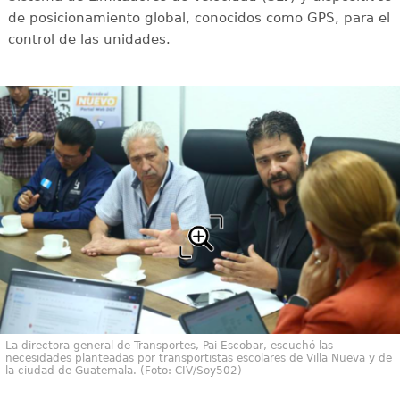
de posicionamiento global, conocidos como GPS, para el
control de las unidades.
La directora general de Transportes, Pai Escobar, escuchó las
necesidades planteadas por transportistas escolares de Villa Nueva y de
la ciudad de Guatemala. (Foto: CIV/Soy502)