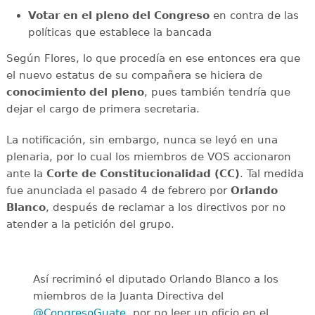
Votar en el pleno del Congreso
en contra de las
políticas que establece la bancada
Según Flores, lo que procedía en ese entonces era que
el nuevo estatus de su compañera se hiciera de
conocimiento del pleno
, pues también tendría que
dejar el cargo de primera secretaria.
La notificación, sin embargo, nunca se leyó en una
plenaria, por lo cual los miembros de VOS accionaron
ante la
Corte de Constitucionalidad (CC)
. Tal medida
fue anunciada el pasado 4 de febrero por
Orlando
Blanco
, después de reclamar a los directivos por no
atender a la petición del grupo.
Así recriminó el diputado Orlando Blanco a los
miembros de la Juanta Directiva del
@CongresoGuate
, por no leer un oficio en el