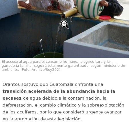
El acceso al agua para el consumo humano, la agricultura y la
ganadería familiar seguirá totalmente garantizado, según ministerio de
ambiente. (Foto: Archivo/Soy502)
Orantes sostuvo que Guatemala enfrenta una
transición acelerada de la abundancia hacia la
escasez
de agua debido a la contaminación, la
deforestación, el cambio climático y la sobreexplotación
de los acuíferos, por lo que consideró urgente avanzar
en la aprobación de esta legislación.