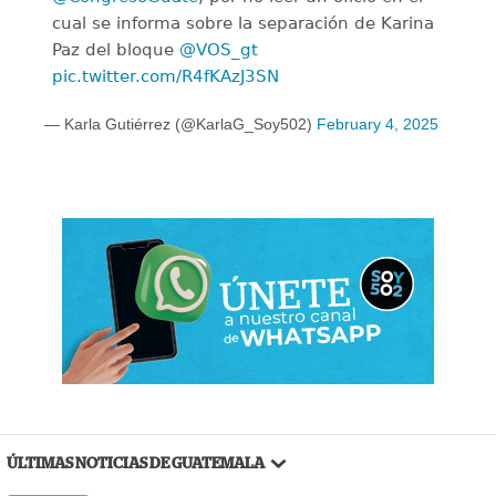
cual se informa sobre la separación de Karina
Paz del bloque
@VOS_gt
pic.twitter.com/R4fKAzJ3SN
— Karla Gutiérrez (@KarlaG_Soy502)
February 4, 2025
ÚLTIMAS NOTICIAS DE GUATEMALA