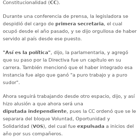
Constitucionalidad (
CC
).
Durante una conferencia de prensa, la legisladora se
despidió del cargo de
primera secretaria
, el cual
ocupó desde el año pasado, y se dijo orgullosa de haber
servido al país desde ese puesto.
"Así es la política"
, dijo, la parlamentaria, y agregó
que su paso por la Directiva fue un capítulo en su
carrera. También mencionó que el haber integrado esa
instancia fue algo que ganó "a puro trabajo y a puro
sudor".
Ahora seguirá trabajando desde otro espacio, dijo, y así
hizo alusión a que ahora será una
diputada
independiente
, pues la CC ordenó que se le
separara del bloque Voluntad, Oportunidad y
Solidaridad (
), del cual fue
expulsada
a inicios del
VOS
año por sus compañeros.