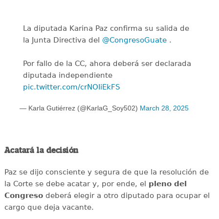
La diputada Karina Paz confirma su salida de
la Junta Directiva del
@CongresoGuate
.
Por fallo de la CC, ahora deberá ser declarada
diputada independiente
pic.twitter.com/crNOIiEkFS
— Karla Gutiérrez (@KarlaG_Soy502)
March 28, 2025
Acatará la decisión
Paz se dijo consciente y segura de que la resolución de
la Corte se debe acatar y, por ende, el
pleno del
Congreso
deberá elegir a otro diputado para ocupar el
cargo que deja vacante.