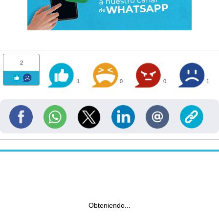
2
1
0
0
1
Obteniendo...