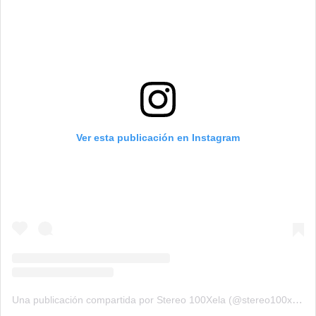
Ver esta publicación en Instagram
Una publicación compartida por Stereo 100Xela (@stereo100xela)