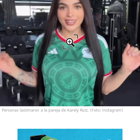
Personas lastimaron a la pareja de Karely Ruiz. (Foto: Instagram)