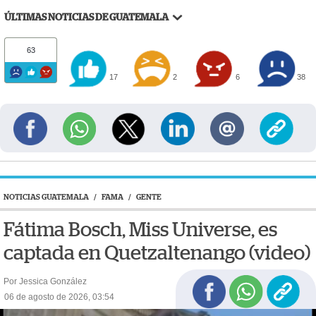
ÚLTIMAS NOTICIAS DE GUATEMALA
63
17
2
6
38
NOTICIAS GUATEMALA
/
FAMA
/
GENTE
Fátima Bosch, Miss Universe, es
captada en Quetzaltenango (video)
Por Jessica González
06 de agosto de 2026, 03:54