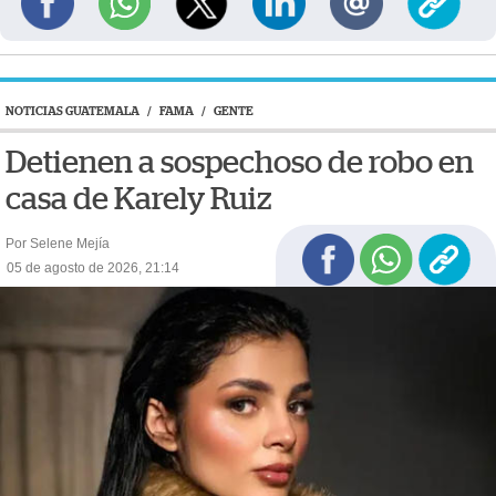
NOTICIAS GUATEMALA
/
FAMA
/
GENTE
Detienen a sospechoso de robo en
casa de Karely Ruiz
Por Selene Mejía
05 de agosto de 2026, 21:14