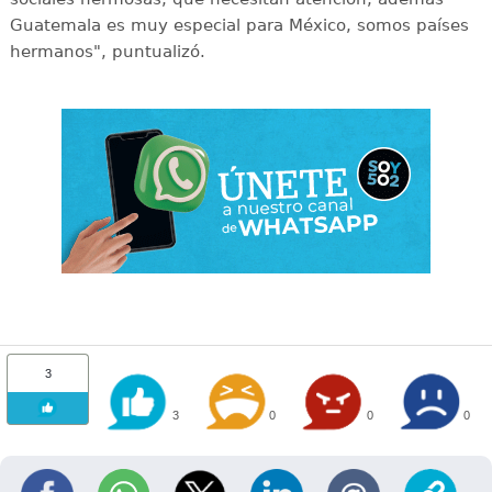
Guatemala es muy especial para México, somos países
hermanos", puntualizó.
3
3
0
0
0