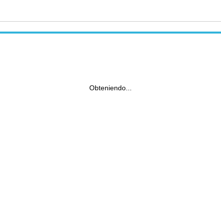
Obteniendo...