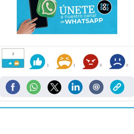
2
1
1
0
0