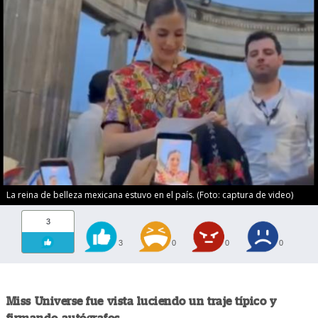
La reina de belleza mexicana estuvo en el país. (Foto: captura de video)
3
3
0
0
0
Miss Universe fue vista luciendo un traje típico y