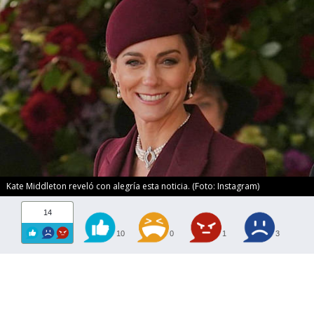
Kate Middleton reveló con alegría esta noticia. (Foto: Instagram)
14
10
0
1
3