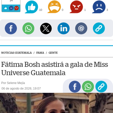
14
10
0
1
3
NOTICIAS GUATEMALA
/
FAMA
/
GENTE
Fátima Bosh asistirá a gala de Miss
Universe Guatemala
Por Selene Mejía
06 de agosto de 2026, 19:07