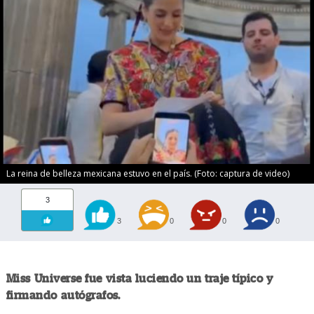
La reina de belleza mexicana estuvo en el país. (Foto: captura de video)
3
3
0
0
0
Miss Universe fue vista luciendo un traje típico y
firmando autógrafos.