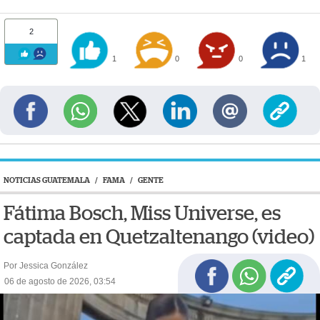
2
1
0
0
1
NOTICIAS GUATEMALA
/
FAMA
/
GENTE
Fátima Bosch, Miss Universe, es
captada en Quetzaltenango (video)
Por Jessica González
06 de agosto de 2026, 03:54