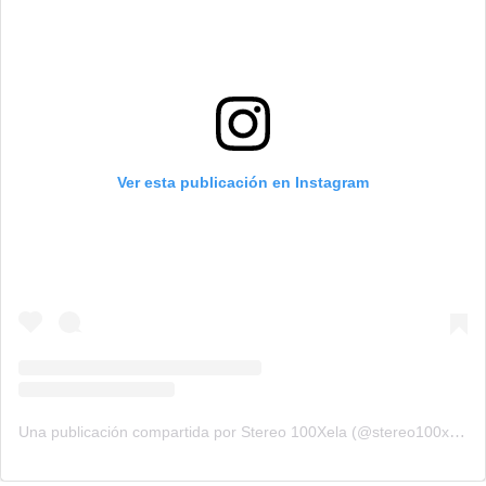
Ver esta publicación en Instagram
Una publicación compartida por Stereo 100Xela (@stereo100xela)