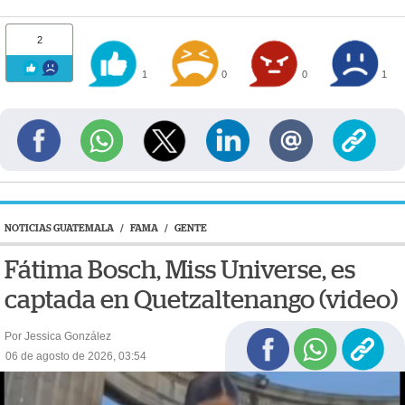
2
1
0
0
1
NOTICIAS GUATEMALA
/
FAMA
/
GENTE
Fátima Bosch, Miss Universe, es
captada en Quetzaltenango (video)
Por Jessica González
06 de agosto de 2026, 03:54