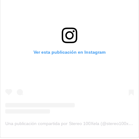
Ver esta publicación en Instagram
Una publicación compartida por Stereo 100Xela (@stereo100xela)