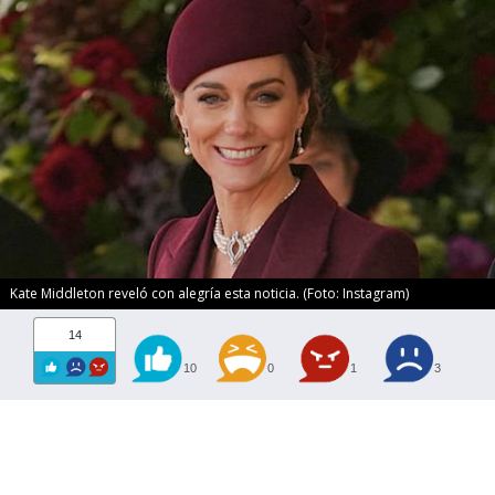
Kate Middleton reveló con alegría esta noticia. (Foto: Instagram)
14
10
0
1
3