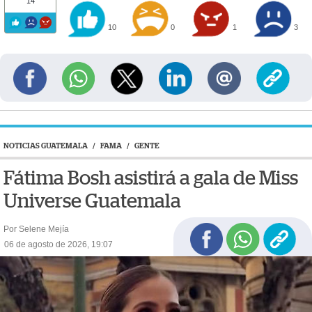
14
10
0
1
3
NOTICIAS GUATEMALA
/
FAMA
/
GENTE
Fátima Bosh asistirá a gala de Miss
Universe Guatemala
Por Selene Mejía
06 de agosto de 2026, 19:07