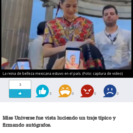
La reina de belleza mexicana estuvo en el país. (Foto: captura de video)
3
3
0
0
0
Miss Universe fue vista luciendo un traje típico y
firmando autógrafos.