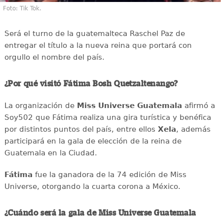
Foto: Tik Tok.
Será el turno de la guatemalteca Raschel Paz de
entregar el título a la nueva reina que portará con
orgullo el nombre del país.
¿Por qué visitó Fátima Bosh Quetzaltenango?
La organización de
Miss Universe Guatemala
afirmó a
Soy502 que Fátima realiza una gira turística y benéfica
por distintos puntos del país, entre ellos
Xela
, además
participará en la gala de elección de la reina de
Guatemala en la Ciudad.
Fátima
fue la ganadora de la 74 edición de Miss
Universe, otorgando la cuarta corona a México.
¿Cuándo será la gala de Miss Universe Guatemala