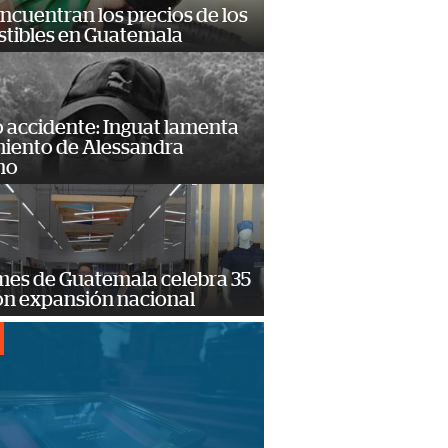
encuentran los precios de los
tibles en Guatemala
 accidente: Inguat lamenta
miento de Alessandra
no
mes de Guatemala celebra 35
on expansión nacional