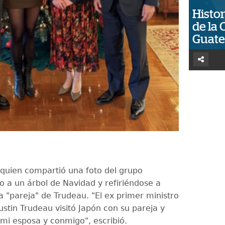
Histor
de la 
Guat
quien compartió una foto del grupo
o a un árbol de Navidad y refiriéndose a
a "pareja" de Trudeau. "El ex primer ministro
stin Trudeau visitó Japón con su pareja y
mi esposa y conmigo", escribió.