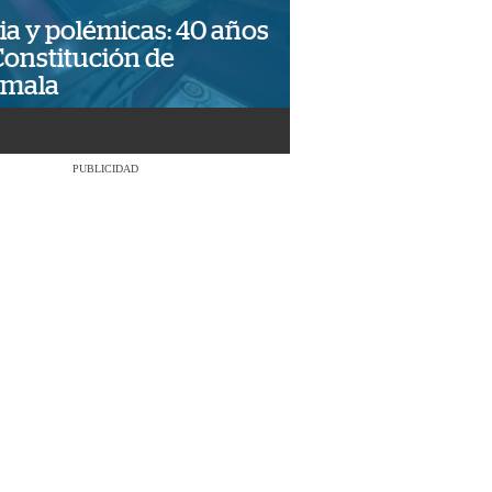
ia y polémicas: 40 años
Constitución de
emala
PUBLICIDAD