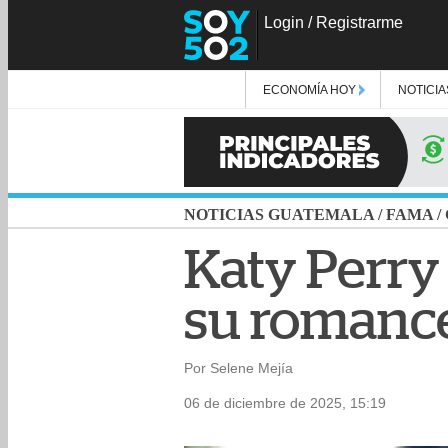
Login
/
Registrarme
ECONOMÍA HOY
NOTICIA
NOTICIAS GUATEMALA
/
FAMA
/
Katy Perry 
su romance
Por Selene Mejía
06 de diciembre de 2025, 15:19