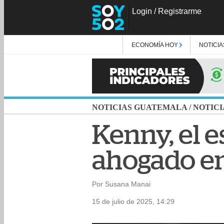
Login
/
Registrarme
ECONOMÍA HOY
NOTICIA
NOTICIAS GUATEMALA
/
NOTICI
Kenny, el e
ahogado en
Por Susana Manai
15 de julio de 2025, 14:29