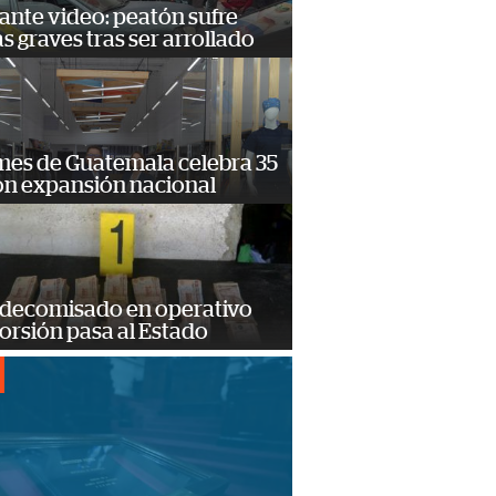
ante video: peatón sufre
s graves tras ser arrollado
mes de Guatemala celebra 35
on expansión nacional
 decomisado en operativo
orsión pasa al Estado