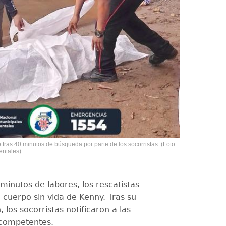
 tras 40 minutos de búsqueda por parte de los socorristas. (Foto:
ntales)
minutos de labores, los rescatistas
l cuerpo sin vida de Kenny. Tras su
 los socorristas notificaron a las
 competentes.