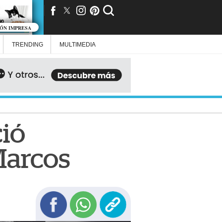
IÓN IMPRESA
TRENDING
MULTIMEDIA
ció
Marcos