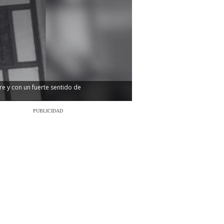
e y con un fuerte sentido de
PUBLICIDAD