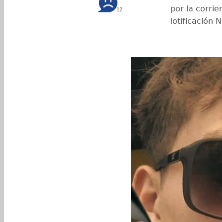
por la corrie
12
lotificación 