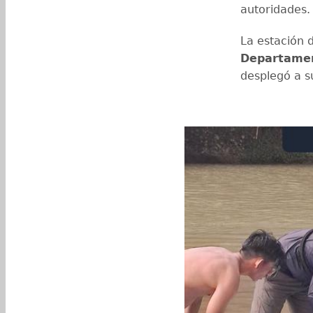
autoridades
La estación 
Departame
desplegó a s