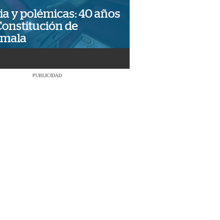
ia y polémicas: 40 años
Constitución de
emala
PUBLICIDAD