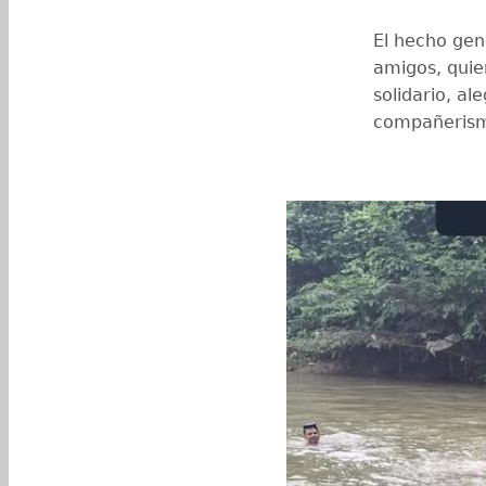
El hecho gen
amigos, qui
solidario, al
compañeris