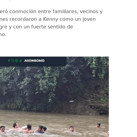
eró conmoción entre familiares, vecinos y
enes recordaron a Kenny como un joven
egre y con un fuerte sentido de
mo.