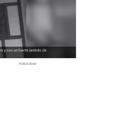
e y con un fuerte sentido de
PUBLICIDAD