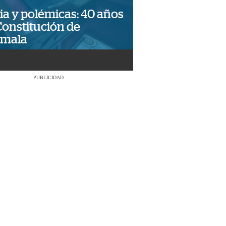
ia y polémicas: 40 años
Constitución de
emala
PUBLICIDAD