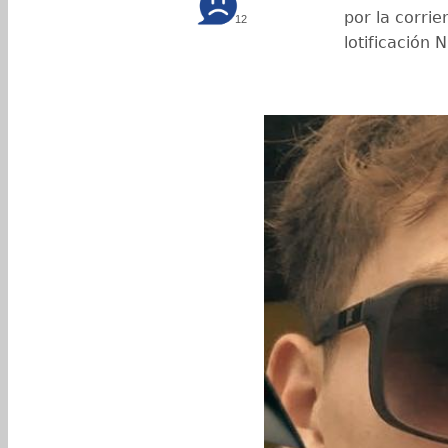
por la corrie
12
lotificación 