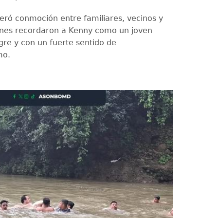
eró conmoción entre familiares, vecinos y
enes recordaron a Kenny como un joven
egre y con un fuerte sentido de
mo.