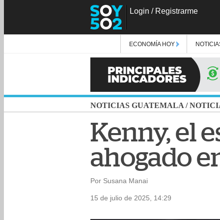
Login
/
Registrarme
ECONOMÍA HOY
NOTICIA
NOTICIAS GUATEMALA
/
NOTICI
Kenny, el e
ahogado en
Por Susana Manai
15 de julio de 2025, 14:29