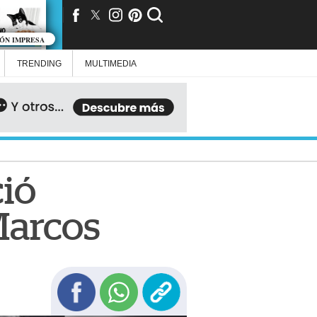
IÓN IMPRESA
TRENDING
MULTIMEDIA
ció
Marcos