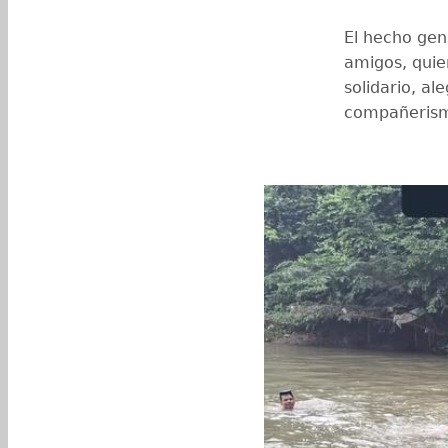
El hecho gen
amigos, qui
solidario, al
compañeris