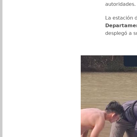
autoridades
La estación 
Departame
desplegó a s