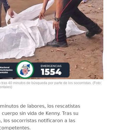
 tras 40 minutos de búsqueda por parte de los socorristas. (Foto:
ntales)
minutos de labores, los rescatistas
l cuerpo sin vida de Kenny. Tras su
 los socorristas notificaron a las
 competentes.