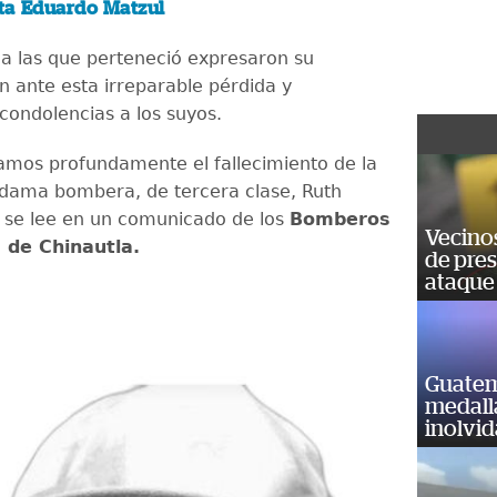
sta Eduardo Matzul
s a las que perteneció expresaron su
n ante esta irreparable pérdida y
condolencias a los suyos.
mos profundamente el fallecimiento de la
dama bombera, de tercera clase, Ruth
, se lee en un comunicado de los
Bomberos
Vecino
 de Chinautla.
de pre
ataque
Guatem
medall
inolvi