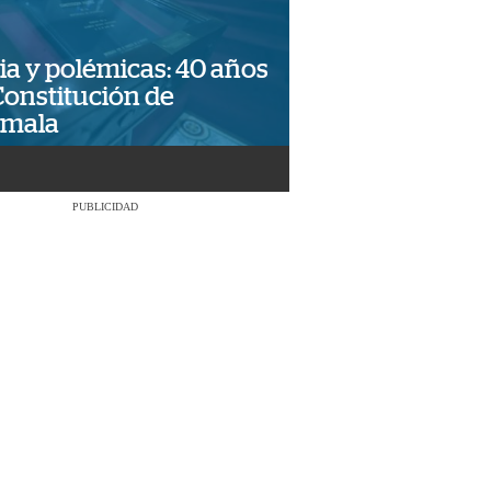
ia y polémicas: 40 años
Constitución de
emala
PUBLICIDAD