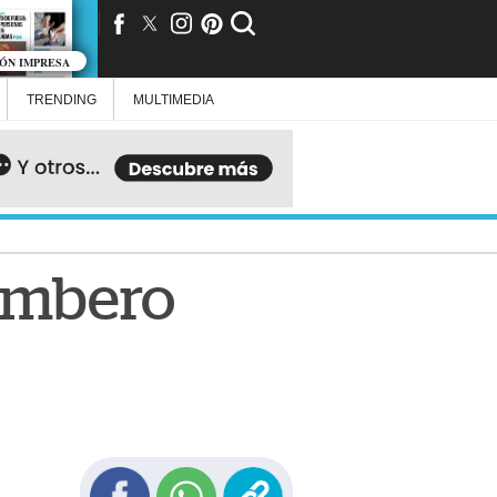
IÓN IMPRESA
TRENDING
MULTIMEDIA
ombero