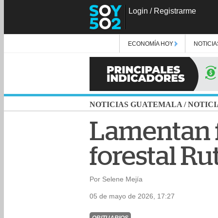
Login
/
Registrarme
ECONOMÍA HOY
NOTICIA
NOTICIAS GUATEMALA
/
NOTICI
Lamentan f
forestal Ru
Por Selene Mejía
05 de mayo de 2026, 17:27