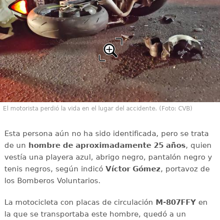
El motorista perdió la vida en el lugar del accidente. (Foto: CVB)
Esta persona aún no ha sido identificada, pero se trata
de un
hombre de aproximadamente 25 años
, quien
vestía una playera azul, abrigo negro, pantalón negro y
tenis negros, según indicó
Víctor Gómez
, portavoz de
los Bomberos Voluntarios.
La motocicleta con placas de circulación
M-807FFY
en
la que se transportaba este hombre, quedó a un