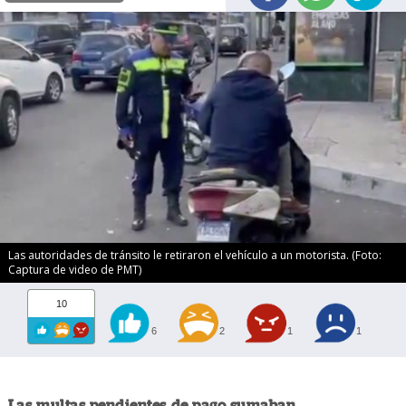
Las autoridades de tránsito le retiraron el vehículo a un motorista. (Foto:
Captura de video de PMT)
10
6
2
1
1
Las multas pendientes de pago sumaban