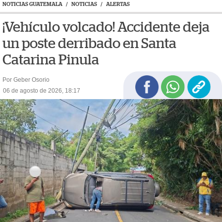
NOTICIAS GUATEMALA
/
NOTICIAS
/
ALERTAS
¡Vehículo volcado! Accidente deja
un poste derribado en Santa
Catarina Pinula
Por Geber Osorio
06 de agosto de 2026, 18:17