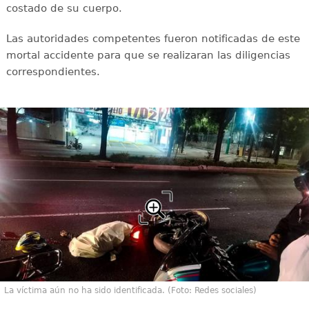
costado de su cuerpo.
Las autoridades competentes fueron notificadas de este
mortal accidente para que se realizaran las diligencias
correspondientes.
La víctima aún no ha sido identificada. (Foto: Redes sociales)