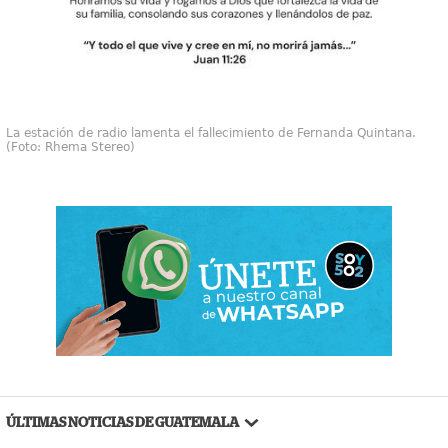
La estación de radio lamenta el fallecimiento de Fernanda Quintana.
(Foto: Rhema Stereo)
ÚLTIMAS NOTICIAS DE GUATEMALA