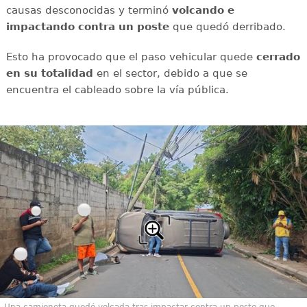
causas desconocidas y terminó
volcando e
impactando contra un poste
que quedó derribado.
Esto ha provocado que el paso vehicular quede
cerrado
en su totalidad
en el sector, debido a que se
encuentra el cableado sobre la vía pública.
Una camioneta quedó volcada tras impactar contra un poste que