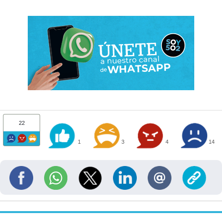
22
1
3
4
14