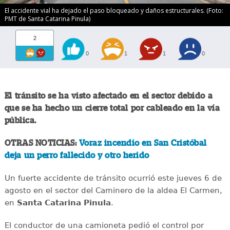
El accidente vial ha dejado el paso bloqueado y daños estructurales. (Foto:
PMT de Santa Catarina Pinula)
2
0
1
1
0
El tránsito se ha visto afectado en el sector debido a
que se ha hecho un cierre total por cableado en la vía
pública.
OTRAS NOTICIAS:
Voraz incendio en San Cristóbal
deja un perro fallecido y otro herido
Un fuerte accidente de tránsito ocurrió este jueves 6 de
agosto en el sector del Caminero de la aldea El Carmen,
en
Santa Catarina Pinula
.
El conductor de una camioneta pedió el control por