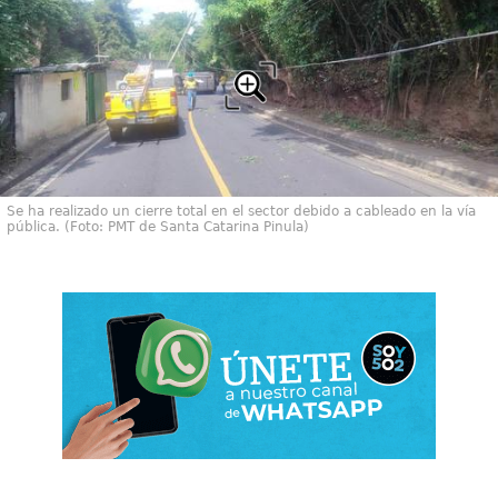
Se ha realizado un cierre total en el sector debido a cableado en la vía
pública. (Foto: PMT de Santa Catarina Pinula)