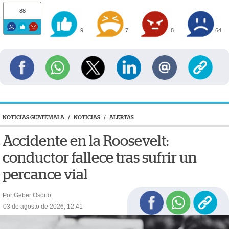
88
9
7
8
64
NOTICIAS GUATEMALA
/
NOTICIAS
/
ALERTAS
Accidente en la Roosevelt:
conductor fallece tras sufrir un
percance vial
Por Geber Osorio
03 de agosto de 2026, 12:41