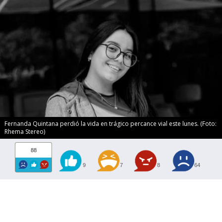
Fernanda Quintana perdió la vida en trágico percance vial este lunes. (Foto:
Rhema Stereo)
88
9
7
8
64