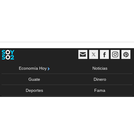
Economía Hoy
Noticias
Guate
Dinero
Deportes
Fama
Vida y estilo
Trending
Multimedia
Sponsored
Anúnciate