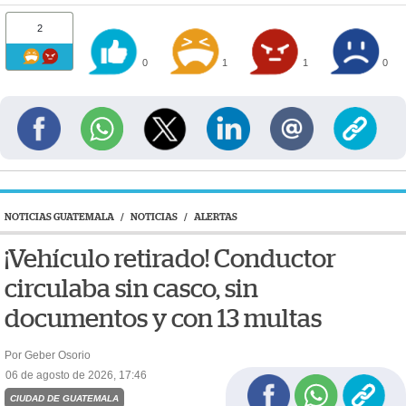
2
0
1
1
0
NOTICIAS GUATEMALA
/
NOTICIAS
/
ALERTAS
¡Vehículo retirado! Conductor
circulaba sin casco, sin
documentos y con 13 multas
Por Geber Osorio
06 de agosto de 2026, 17:46
CIUDAD DE GUATEMALA