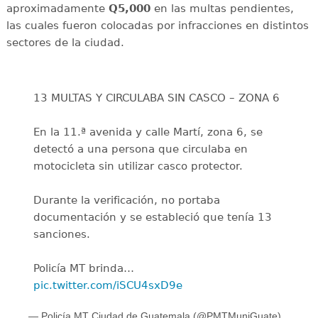
aproximadamente
Q5,000
en las multas pendientes,
las cuales fueron colocadas por infracciones en distintos
sectores de la ciudad.
13 MULTAS Y CIRCULABA SIN CASCO – ZONA 6
En la 11.ª avenida y calle Martí, zona 6, se
detectó a una persona que circulaba en
motocicleta sin utilizar casco protector.
Durante la verificación, no portaba
documentación y se estableció que tenía 13
sanciones.
Policía MT brinda…
pic.twitter.com/iSCU4sxD9e
— Policía MT Ciudad de Guatemala (@PMTMuniGuate)