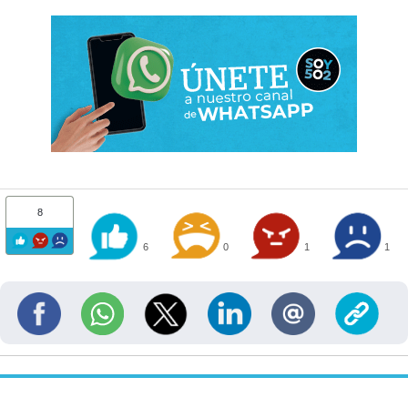
8
6
0
1
1