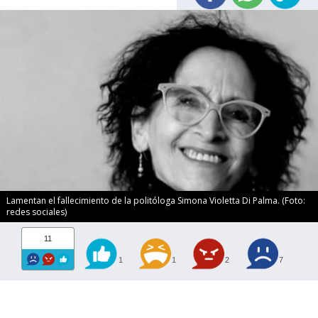
Lamentan el fallecimiento de la politóloga Simona Violetta Di Palma. (Foto:
redes sociales)
11
1
1
2
7