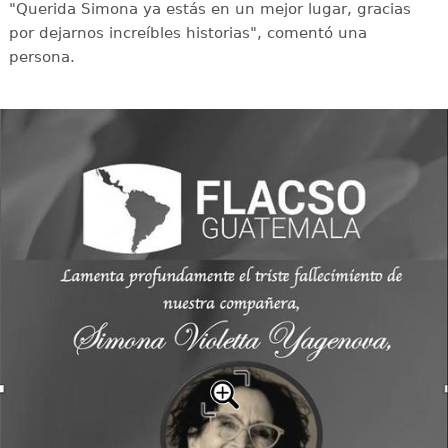
"Querida Simona ya estás en un mejor lugar, gracias
por dejarnos increíbles historias", comentó una
persona.