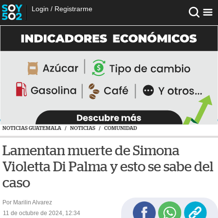
Login
/
Registrarme
NOTICIAS GUATEMALA
/
NOTICIAS
/
COMUNIDAD
Lamentan muerte de Simona
Violetta Di Palma y esto se sabe del
caso
Por Marilin Alvarez
11 de octubre de 2024, 12:34