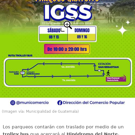
(Imagen vía: Municipalidad de Guatemala)
Los parqueos contarán con traslado por medio de un
que acercará al
trolley bus
Hipódromo del Norte.