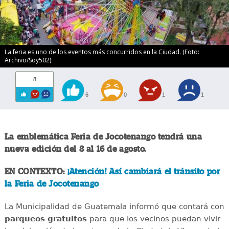
La feria es uno de los eventos más concurridos en la Ciudad. (Foto:
Archivo/Soy502)
8
6
0
1
1
La emblemática Feria de Jocotenango tendrá una
nueva edición del 8 al 16 de agosto.
EN CONTEXTO:
¡Atención! Así cambiará el tránsito por
la Feria de Jocotenango
La Municipalidad de Guatemala informó que contará con
parqueos gratuitos
para que los vecinos puedan vivir