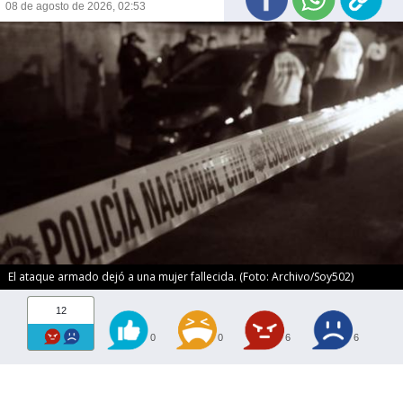
08 de agosto de 2026, 02:53
El ataque armado dejó a una mujer fallecida. (Foto: Archivo/Soy502)
12
0
0
6
6