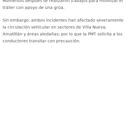
Momentos después se realizaron trabajos para movilizar el
tráiler con apoyo de una grúa.
Sin embargo, ambos incidentes han afectado severamente
la circulación vehicular en sectores de Villa Nueva,
Amatitlán y áreas aledañas
; por lo que la PMT solicita a los
conductores transitar con precaución.