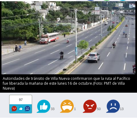
Autoridades de tránsito de Villa Nueva confirmaron que la ruta al Pacífico
fue liberada la mañana de este lunes 16 de octubre.(Foto: PMT de Villa
Nueva)
97
33
1
50
13