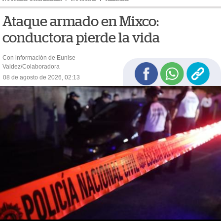
Ataque armado en Mixco:
conductora pierde la vida
Con información de Eunise
Valdez/Colaboradora
08 de agosto de 2026, 02:13