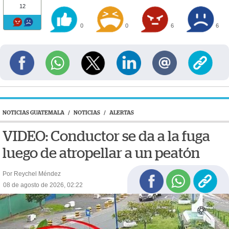
12
0
0
6
6
NOTICIAS GUATEMALA
/
NOTICIAS
/
ALERTAS
VIDEO: Conductor se da a la fuga
luego de atropellar a un peatón
Por Reychel Méndez
08 de agosto de 2026, 02:22