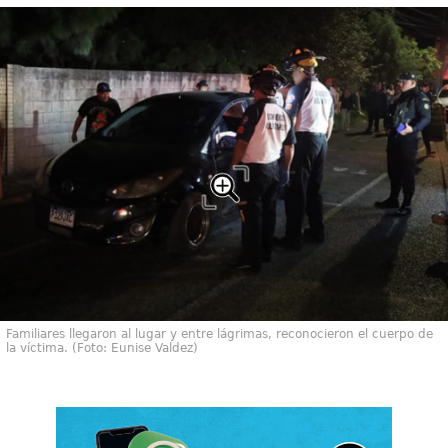
Familiares llegaron al lugar y entre lágrimas, reconocieron el cuerpo de
la víctima. (Foto: Eunise Valdez)