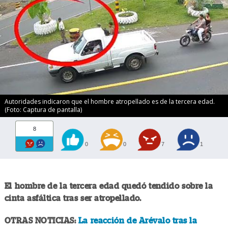
Autoridades indicaron que el hombre atropellado es de la tercera edad.
(Foto: Captura de pantalla)
8
0
0
7
1
El hombre de la tercera edad quedó tendido sobre la
cinta asfáltica tras ser atropellado.
OTRAS NOTICIAS:
La reacción de Arévalo tras la