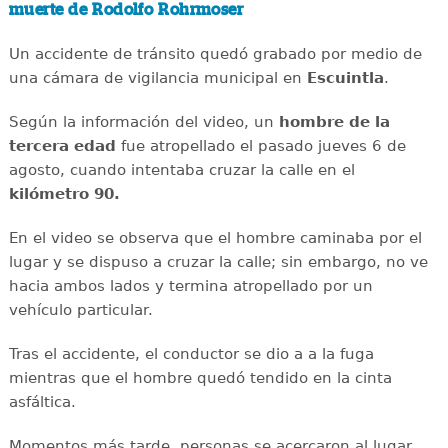
muerte de Rodolfo Rohrmoser
Un accidente de tránsito quedó grabado por medio de
una cámara de vigilancia municipal en
Escuintla
.
Según la información del video, un
hombre de la
tercera edad
fue atropellado el pasado jueves 6 de
agosto, cuando intentaba cruzar la calle en el
kilómetro 90.
En el video se observa que el hombre caminaba por el
lugar y se dispuso a cruzar la calle; sin embargo, no ve
hacia ambos lados y termina atropellado por un
vehículo particular.
Tras el accidente, el conductor se dio a a la fuga
mientras que el hombre quedó tendido en la cinta
asfáltica.
Momentos más tarde, personas se acercaron al lugar