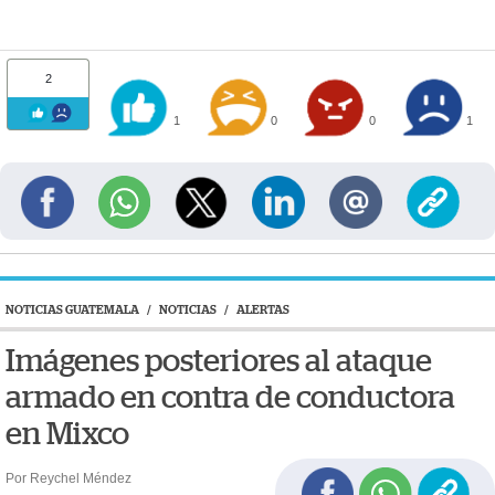
2
1
0
0
1
NOTICIAS GUATEMALA
/
NOTICIAS
/
ALERTAS
Imágenes posteriores al ataque
armado en contra de conductora
en Mixco
Por Reychel Méndez