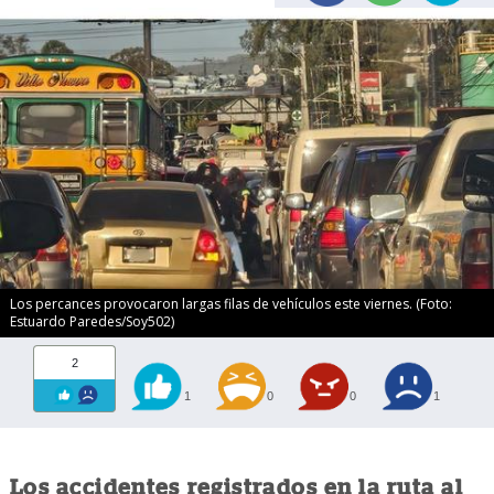
Los percances provocaron largas filas de vehículos este viernes. (Foto:
Estuardo Paredes/Soy502)
2
1
0
0
1
Los accidentes registrados en la ruta al