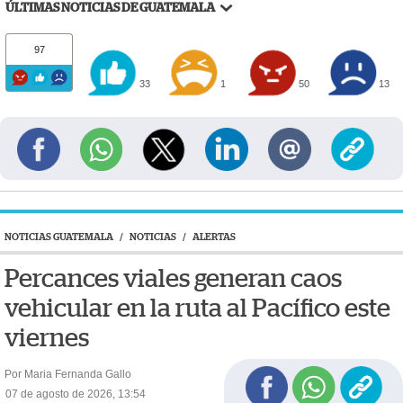
ÚLTIMAS NOTICIAS DE GUATEMALA
97
33
1
50
13
NOTICIAS GUATEMALA
/
NOTICIAS
/
ALERTAS
Percances viales generan caos
vehicular en la ruta al Pacífico este
viernes
Por Maria Fernanda Gallo
07 de agosto de 2026, 13:54