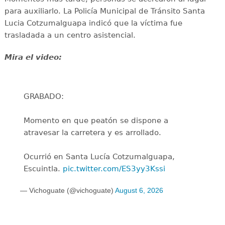
para auxiliarlo. La Policía Municipal de Tránsito Santa
Lucia Cotzumalguapa indicó que la víctima fue
trasladada a un centro asistencial.
Mira el video:
GRABADO:
Momento en que peatón se dispone a
atravesar la carretera y es arrollado.
Ocurrió en Santa Lucía Cotzumalguapa,
Escuintla.
pic.twitter.com/ES3yy3Kssi
— Vichoguate (@vichoguate)
August 6, 2026