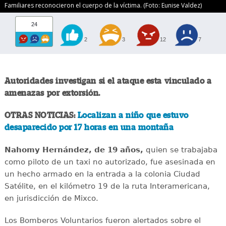
Familiares reconocieron el cuerpo de la víctima. (Foto: Eunise Valdez)
24
2
3
12
7
Autoridades investigan si el ataque esta vinculado a
amenazas por extorsión.
OTRAS NOTICIAS:
Localizan a niño que estuvo
desaparecido por 17 horas en una montaña
Nahomy Hernández, de 19 años,
quien se trabajaba
como piloto de un taxi no autorizado, fue asesinada en
un hecho armado en la entrada a la colonia Ciudad
Satélite, en el kilómetro 19 de la ruta Interamericana,
en jurisdicción de Mixco.
Los Bomberos Voluntarios fueron alertados sobre el