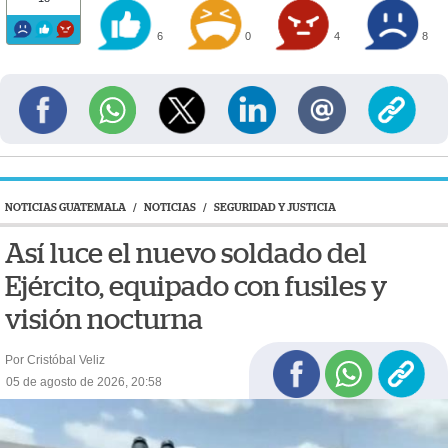
6
0
4
8
NOTICIAS GUATEMALA
/
NOTICIAS
/
SEGURIDAD Y JUSTICIA
Así luce el nuevo soldado del
Ejército, equipado con fusiles y
visión nocturna
Por Cristóbal Veliz
05 de agosto de 2026, 20:58