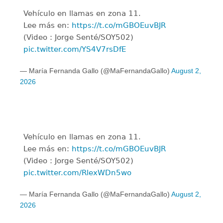
Vehículo en llamas en zona 11.
Lee más en:
https://t.co/mGBOEuvBJR
(Video : Jorge Senté/SOY502)
pic.twitter.com/YS4V7rsDfE
— María Fernanda Gallo (@MaFernandaGallo)
August 2,
2026
Vehículo en llamas en zona 11.
Lee más en:
https://t.co/mGBOEuvBJR
(Video : Jorge Senté/SOY502)
pic.twitter.com/RlexWDn5wo
— María Fernanda Gallo (@MaFernandaGallo)
August 2,
2026