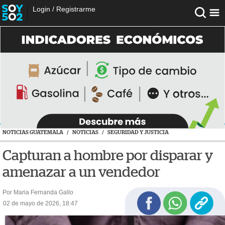
Login
/
Registrarme
NOTICIAS GUATEMALA
/
NOTICIAS
/
SEGURIDAD Y JUSTICIA
Capturan a hombre por disparar y
amenazar a un vendedor
Por Maria Fernanda Gallo
02 de mayo de 2026, 18:47