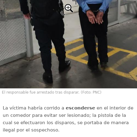
El responsable fue arrestado tras disparar. (Foto: PNC)
La víctima habría corrido a
esconderse
en el interior de
un comedor para evitar ser lesionado; la pistola de la
cual se efectuaron los disparos, se portaba de manera
ilegal por el sospechoso.