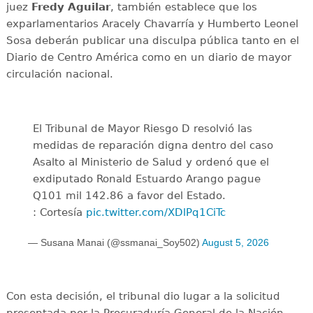
juez
Fredy Aguilar
, también establece que los
exparlamentarios Aracely Chavarría y Humberto Leonel
Sosa deberán publicar una disculpa pública tanto en el
Diario de Centro América como en un diario de mayor
circulación nacional.
El Tribunal de Mayor Riesgo D resolvió las
medidas de reparación digna dentro del caso
Asalto al Ministerio de Salud y ordenó que el
exdiputado Ronald Estuardo Arango pague
Q101 mil 142.86 a favor del Estado.
: Cortesía
pic.twitter.com/XDlPq1CiTc
— Susana Manai (@ssmanai_Soy502)
August 5, 2026
Con esta decisión, el tribunal dio lugar a la solicitud