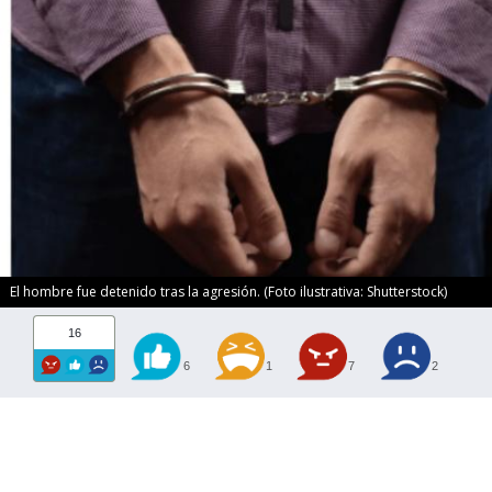
El hombre fue detenido tras la agresión. (Foto ilustrativa: Shutterstock)
16
6
1
7
2