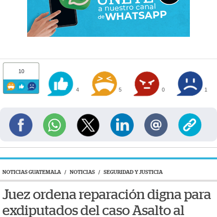
10
4
5
0
1
NOTICIAS GUATEMALA
/
NOTICIAS
/
SEGURIDAD Y JUSTICIA
Juez ordena reparación digna para
exdiputados del caso Asalto al