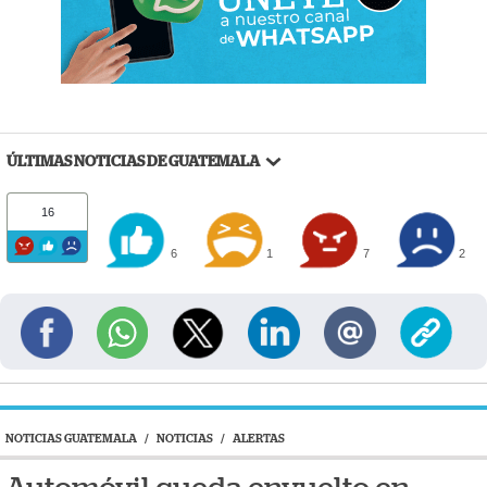
ÚLTIMAS NOTICIAS DE GUATEMALA
16
6
1
7
2
NOTICIAS GUATEMALA
/
NOTICIAS
/
ALERTAS