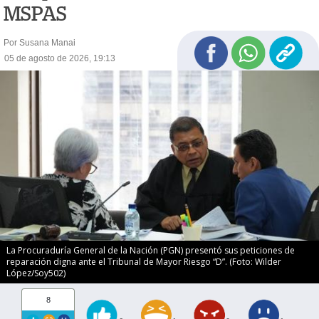
MSPAS
Por Susana Manai
05 de agosto de 2026, 19:13
La Procuraduría General de la Nación (PGN) presentó sus peticiones de
reparación digna ante el Tribunal de Mayor Riesgo “D”. (Foto: Wilder
López/Soy502)
8