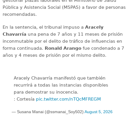
gestionar plazas laborales en el Ministerio de Salud
Pública y Asistencia Social (MSPAS) a favor de personas
recomendadas.
En la sentencia, el tribunal impuso a
Aracely
Chavarría
una pena de 7 años y 11 meses de prisión
inconmutable por el delito de tráfico de influencias en
forma continuada.
Ronald Arango
fue condenado a 7
años y 4 meses de prisión por el mismo delito.
Aracely Chavarría manifestó que también
recurrirá a todas las instancias disponibles
para demostrar su inocencia.
: Cortesía
pic.twitter.com/nTQcMFREGM
— Susana Manai (@ssmanai_Soy502)
August 5, 2026