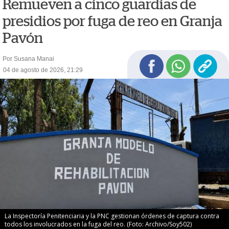
Remueven a cinco guardias de
presidios por fuga de reo en Granja
Pavón
Por Susana Manai
04 de agosto de 2026, 21:29
La Inspectoría Penitenciaria y la PNC gestionan órdenes de captura contra
todos los involucrados en la fuga del reo. (Foto: Archivo/Soy502)