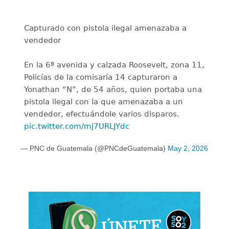
Capturado con pistola ilegal amenazaba a
vendedor
En la 6ª avenida y calzada Roosevelt, zona 11,
Policías de la comisaría 14 capturaron a
Yonathan “N”, de 54 años, quien portaba una
pistola ilegal con la que amenazaba a un
vendedor, efectuándole varios disparos.
pic.twitter.com/mj7URLJYdc
— PNC de Guatemala (@PNCdeGuatemala)
May 2, 2026