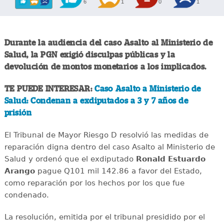
6
1
0
1
Durante la audiencia del caso Asalto al Ministerio de
Salud, la PGN exigió disculpas públicas y la
devolución de montos monetarios a los implicados.
TE PUEDE INTERESAR:
Caso Asalto a Ministerio de
Salud: Condenan a exdiputados a 3 y 7 años de
prisión
El Tribunal de Mayor Riesgo D resolvió las medidas de
reparación digna dentro del caso Asalto al Ministerio de
Salud y ordenó que el exdiputado
Ronald Estuardo
Arango
pague Q101 mil 142.86 a favor del Estado,
como reparación por los hechos por los que fue
condenado.
La resolución, emitida por el tribunal presidido por el