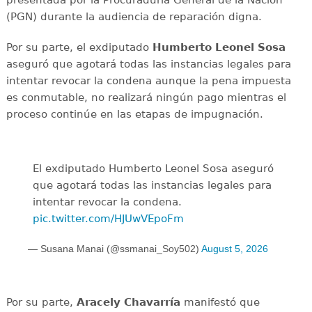
presentada por la Procuraduría General de la Nación
(PGN) durante la audiencia de reparación digna.
Por su parte, el exdiputado
Humberto Leonel Sosa
aseguró que agotará todas las instancias legales para
intentar revocar la condena aunque la pena impuesta
es conmutable, no realizará ningún pago mientras el
proceso continúe en las etapas de impugnación.
El exdiputado Humberto Leonel Sosa aseguró
que agotará todas las instancias legales para
intentar revocar la condena.
pic.twitter.com/HJUwVEpoFm
— Susana Manai (@ssmanai_Soy502)
August 5, 2026
Por su parte,
Aracely Chavarría
manifestó que