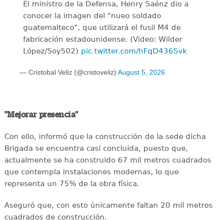
El ministro de la Defensa, Henry Saénz dio a
conocer la imagen del "nueo soldado
guatemalteco", que utilizará el fusil M4 de
fabricación estadounidense. (Video: Wilder
López/Soy502)
pic.twitter.com/hFqD436Svk
— Cristobal Veliz (@cristoveliz)
August 5, 2026
"Mejorar presencia"
Con ello, informó que la construcción de la sede dicha
Brigada se encuentra casi concluida, puesto que,
actualmente se ha construido 67 mil metros cuadrados
que contempla instalaciones modernas, lo que
representa un 75% de la obra física.
Aseguró que, con esto únicamente faltan 20 mil metros
cuadrados de construcción.