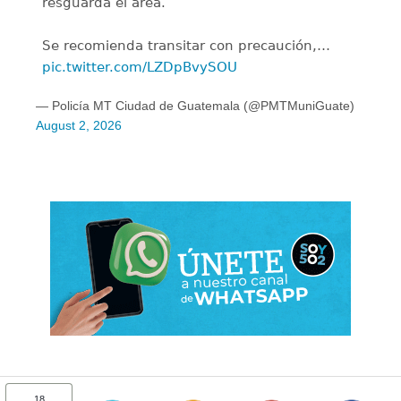
resguarda el área.
Se recomienda transitar con precaución,…
pic.twitter.com/LZDpBvySOU
— Policía MT Ciudad de Guatemala (@PMTMuniGuate)
August 2, 2026
18