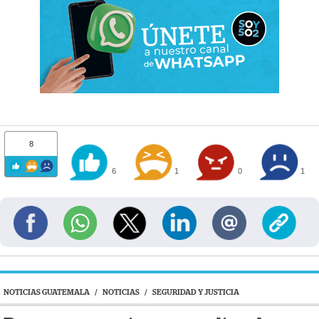
8
6
1
0
1
NOTICIAS GUATEMALA
/
NOTICIAS
/
SEGURIDAD Y JUSTICIA