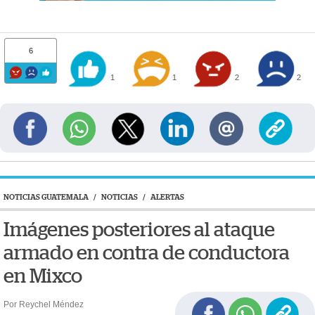
6
1
1
2
2
NOTICIAS GUATEMALA
/
NOTICIAS
/
ALERTAS
Imágenes posteriores al ataque
armado en contra de conductora
en Mixco
Por Reychel Méndez