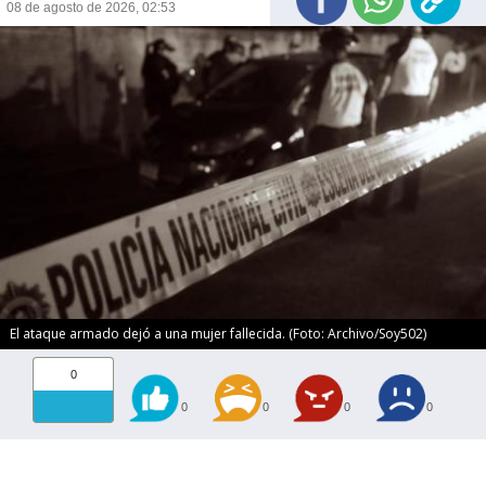
08 de agosto de 2026, 02:53
El ataque armado dejó a una mujer fallecida. (Foto: Archivo/Soy502)
0
0
0
0
0