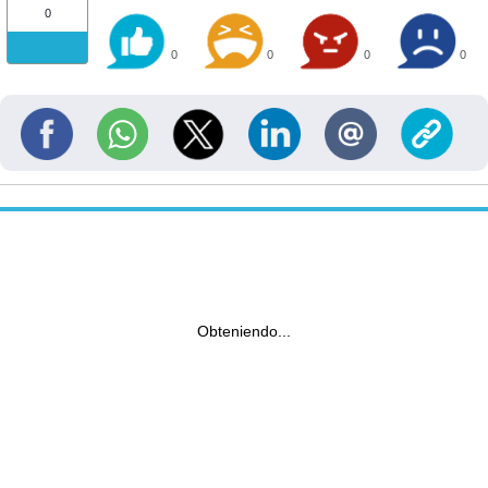
0
0
0
0
0
Obteniendo...