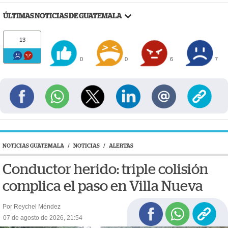
ÚLTIMAS NOTICIAS DE GUATEMALA
13
0
0
6
7
NOTICIAS GUATEMALA
/
NOTICIAS
/
ALERTAS
Conductor herido: triple colisión
complica el paso en Villa Nueva
Por Reychel Méndez
07 de agosto de 2026, 21:54