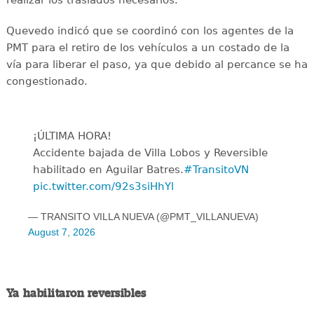
realizar los traslados necesarios.
Quevedo indicó que se coordinó con los agentes de la
PMT para el retiro de los vehículos a un costado de la
vía para liberar el paso, ya que debido al percance se ha
congestionado.
¡ÚLTIMA HORA!
Accidente bajada de Villa Lobos y Reversible
habilitado en Aguilar Batres.
#TransitoVN
pic.twitter.com/92s3siHhYl
— TRANSITO VILLA NUEVA (@PMT_VILLANUEVA)
August 7, 2026
Ya habilitaron reversibles