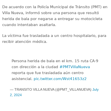
De acuerdo con la Policía Municipal de Tránsito (PMT) en
Villa Nueva, informó sobre una persona que resultó
herida de bala por negarse a entregar su motocicleta
cuando intentaban asaltarla.
La víctima fue trasladada a un centro hospitalario, para
recibir atención médica.
Persona herida de bala en el km. 15 ruta CA-9
con dirección a la ciudad
#PMTVillaNueva
reporta que fue trasladada aún centro
asistencial.
pic.twitter.com/Wst416S3z2
— TRANSITO VILLA NUEVA (@PMT_VILLANUEVA)
July
2, 2024