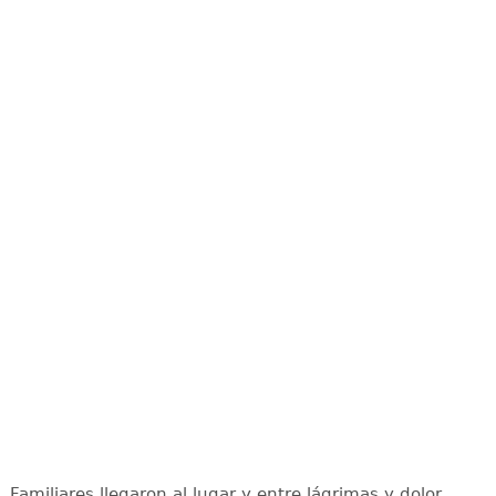
Familiares llegaron al lugar y entre lágrimas y dolor,