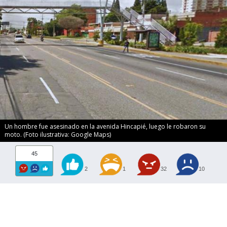
Un hombre fue asesinado en la avenida Hincapié, luego le robaron su
moto. (Foto ilustrativa: Google Maps)
45
2
1
32
10