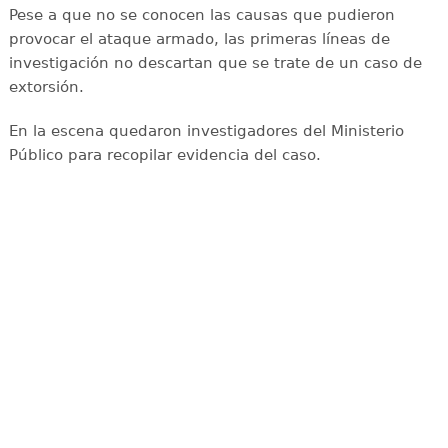
Pese a que no se conocen las causas que pudieron
provocar el ataque armado, las primeras líneas de
investigación no descartan que se trate de un caso de
extorsión.
En la escena quedaron investigadores del Ministerio
Público para recopilar evidencia del caso.