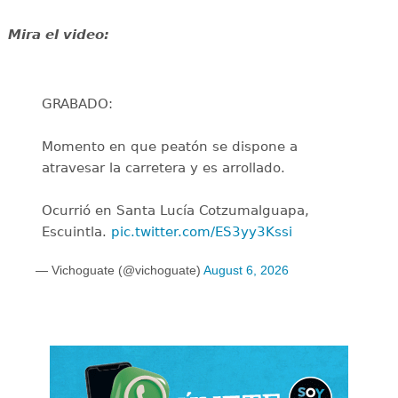
Mira el video:
GRABADO:
Momento en que peatón se dispone a
atravesar la carretera y es arrollado.
Ocurrió en Santa Lucía Cotzumalguapa,
Escuintla.
pic.twitter.com/ES3yy3Kssi
— Vichoguate (@vichoguate)
August 6, 2026