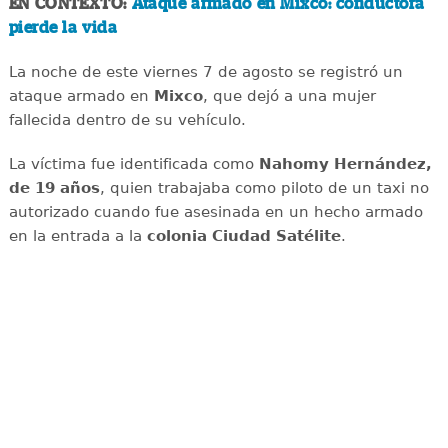
EN CONTEXTO:
Ataque armado en Mixco: conductora
pierde la vida
La noche de este viernes 7 de agosto se registró un
ataque armado en
Mixco
, que dejó a una mujer
fallecida dentro de su vehículo.
La víctima fue identificada como
Nahomy Hernández,
de 19 años
, quien trabajaba como piloto de un taxi no
autorizado cuando fue asesinada en un hecho armado
en la entrada a la
colonia Ciudad Satélite
.