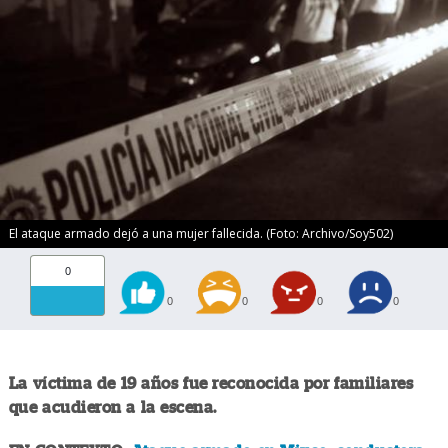
El ataque armado dejó a una mujer fallecida. (Foto: Archivo/Soy502)
0
0
0
0
0
La víctima de 19 años fue reconocida por familiares
que acudieron a la escena.