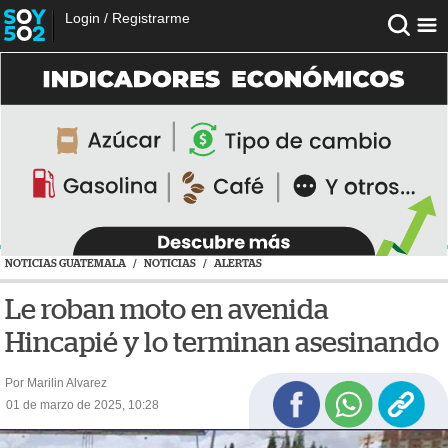
Login
/
Registrarme
NOTICIAS GUATEMALA
/
NOTICIAS
/
ALERTAS
Le roban moto en avenida
Hincapié y lo terminan asesinando
Por Marilin Alvarez
01 de marzo de 2025, 10:28