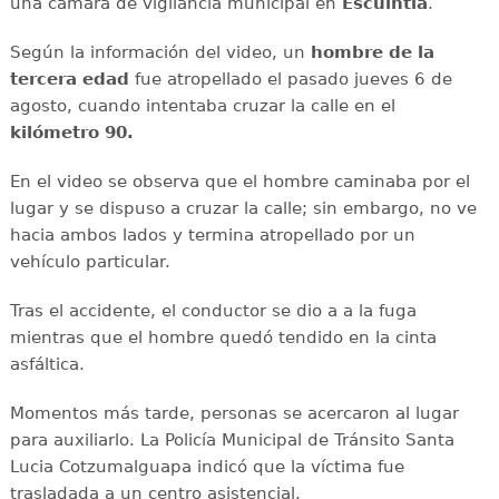
una cámara de vigilancia municipal en
Escuintla
.
Según la información del video, un
hombre de la
tercera edad
fue atropellado el pasado jueves 6 de
agosto, cuando intentaba cruzar la calle en el
kilómetro 90.
En el video se observa que el hombre caminaba por el
lugar y se dispuso a cruzar la calle; sin embargo, no ve
hacia ambos lados y termina atropellado por un
vehículo particular.
Tras el accidente, el conductor se dio a a la fuga
mientras que el hombre quedó tendido en la cinta
asfáltica.
Momentos más tarde, personas se acercaron al lugar
para auxiliarlo. La Policía Municipal de Tránsito Santa
Lucia Cotzumalguapa indicó que la víctima fue
trasladada a un centro asistencial.