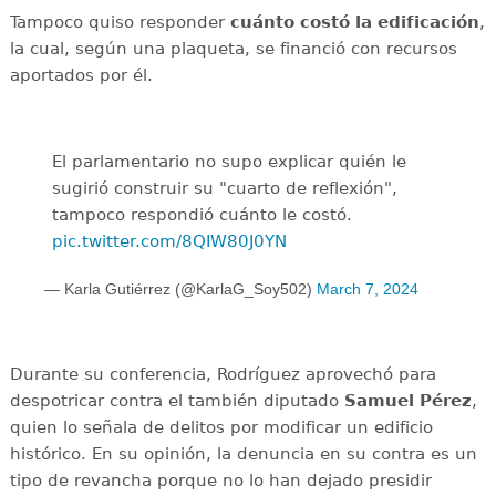
Tampoco quiso responder
cuánto costó la edificación
,
la cual, según una plaqueta, se financió con recursos
aportados por él.
El parlamentario no supo explicar quién le
sugirió construir su "cuarto de reflexión",
tampoco respondió cuánto le costó.
pic.twitter.com/8QIW80J0YN
— Karla Gutiérrez (@KarlaG_Soy502)
March 7, 2024
Durante su conferencia, Rodríguez aprovechó para
despotricar contra el también diputado
Samuel Pérez
,
quien lo señala de delitos por modificar un edificio
histórico. En su opinión, la denuncia en su contra es un
tipo de revancha porque no lo han dejado presidir