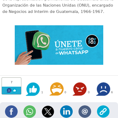
Organización de las Naciones Unidas (ONU), encargado
de Negocios ad Interim de Guatemala, 1966-1967.
7
1
0
0
6