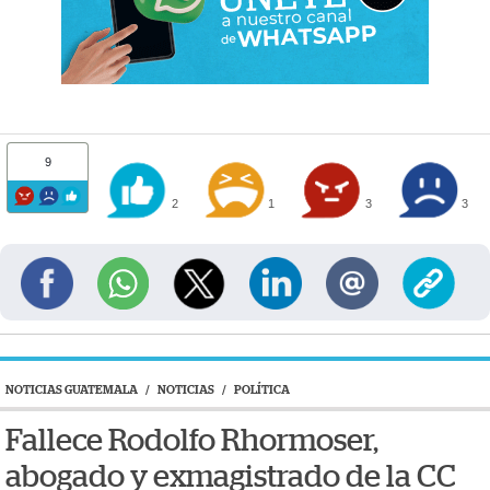
9
2
1
3
3
NOTICIAS GUATEMALA
/
NOTICIAS
/
POLÍTICA
Fallece Rodolfo Rhormoser,
abogado y exmagistrado de la CC