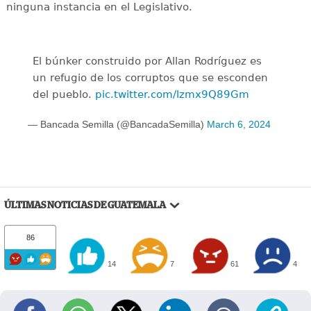
ninguna instancia en el Legislativo.
El búnker construido por Allan Rodríguez es
un refugio de los corruptos que se esconden
del pueblo.
pic.twitter.com/lzmx9Q89Gm
— Bancada Semilla (@BancadaSemilla)
March 6, 2024
ÚLTIMAS NOTICIAS DE GUATEMALA
86
14
7
61
4