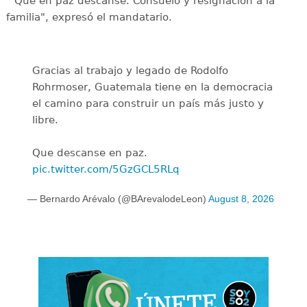
"Que en paz descanse. Consuelo y resignación a la
familia", expresó el mandatario.
Gracias al trabajo y legado de Rodolfo
Rohrmoser, Guatemala tiene en la democracia
el camino para construir un país más justo y
libre.
Que descanse en paz.
pic.twitter.com/5GzGCL5RLq
— Bernardo Arévalo (@BArevalodeLeon)
August 8, 2026