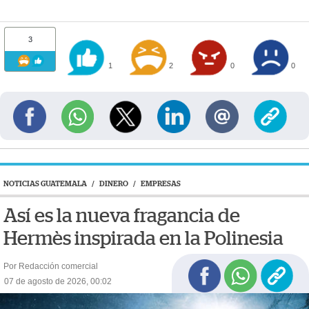
3
1
2
0
0
NOTICIAS GUATEMALA
/
DINERO
/
EMPRESAS
Así es la nueva fragancia de
Hermès inspirada en la Polinesia
Por Redacción comercial
07 de agosto de 2026, 00:02