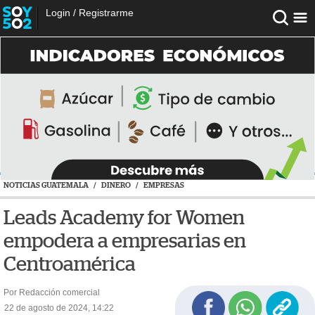
Login
/
Registrarme
NOTICIAS GUATEMALA
/
DINERO
/
EMPRESAS
Leads Academy for Women
empodera a empresarias en
Centroamérica
Por Redacción comercial
22 de agosto de 2024, 14:22