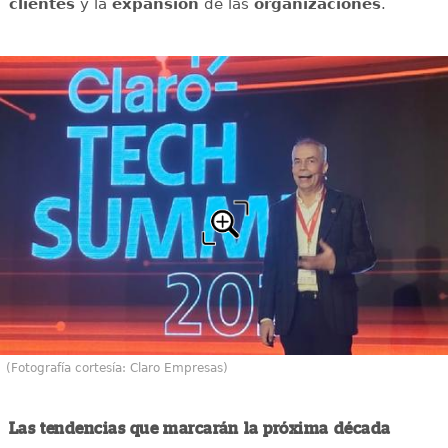
clientes
y la
expansión
de las
organizaciones
.
(Fotografía cortesía: Claro Empresas)
Las tendencias que marcarán la próxima década