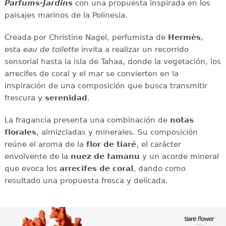
Parfums-Jardins
con una propuesta inspirada en los
paisajes marinos de la Polinesia.
Creada por Christine Nagel, perfumista de
Hermès
,
esta
eau de toilette
invita a realizar un recorrido
sensorial hasta la isla de Tahaa, donde la vegetación, los
arrecifes de coral y el mar se convierten en la
inspiración de una composición que busca transmitir
frescura y
serenidad
.
La fragancia presenta una combinación de
notas
florales
, almizcladas y minerales. Su composición
reúne el aroma de la
flor de tiaré
, el carácter
envolvente de la
nuez de tamanu
y un acorde mineral
que evoca los
arrecifes de coral
, dando como
resultado una propuesta fresca y delicada.