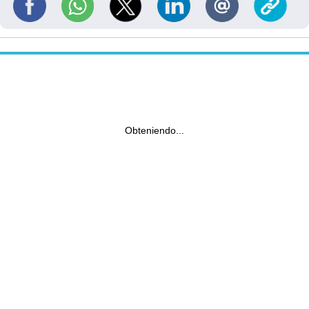
Obteniendo...