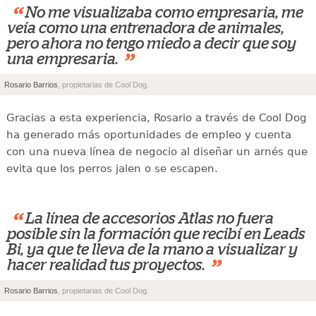
“
No me visualizaba como empresaria, me
veía como una entrenadora de animales,
pero ahora no tengo miedo a decir que soy
”
una empresaria.
Rosario Barrios
, propietarias de Cool Dog.
Gracias a esta experiencia, Rosario a través de Cool Dog
ha generado más oportunidades de empleo y cuenta
con una nueva línea de negocio al diseñar un arnés que
evita que los perros jalen o se escapen.
“
La línea de accesorios Atlas no fuera
posible sin la formación que recibí en Leads
Bi, ya que te lleva de la mano a visualizar y
”
hacer realidad tus proyectos.
Rosario Barrios
, propietarias de Cool Dog.