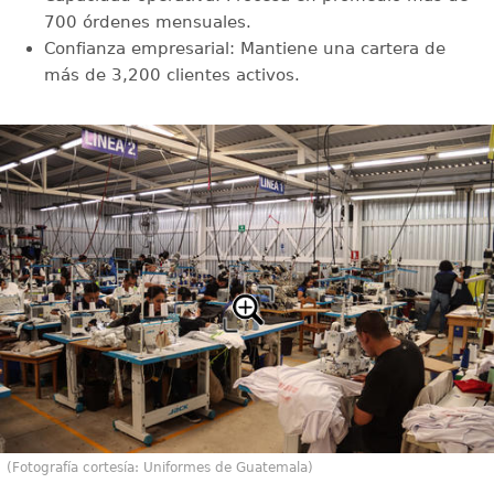
700 órdenes mensuales.
Confianza empresarial: Mantiene una cartera de
más de 3,200 clientes activos.
(Fotografía cortesía: Uniformes de Guatemala)