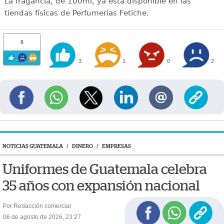
La fragancia, de 100ml, ya está disponible en las
tiendas físicas de Perfumerías Fetiche.
6
3
1
0
2
NOTICIAS GUATEMALA
/
DINERO
/
EMPRESAS
Uniformes de Guatemala celebra
35 años con expansión nacional
Por Redacción comercial
06 de agosto de 2026, 23:27