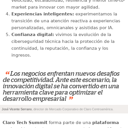
velocidad, escalabilidad, resiliencia y menor time-to-
market para innovar con mayor agilidad.
Experiencias inteligentes:
experimentamos la
transición de una atención reactiva a experiencias
personalizadas, omnicanales y asistidas por IA.
Confianza digital:
vivimos la evolución de la
ciberseguridad técnica hacia la protección de la
continuidad, la reputación, la confianza y los
ingresos.
“
Los negocios enfrentan nuevos desafíos
de competitividad. Ante este escenario, la
innovación digital se ha convertido en una
herramienta clave para optimizar el
”
desarrollo empresarial
José Vicente Serrano
, director de Mercado Corporativo de Claro Centroamérica.
Claro Tech Summit
forma parte de una
plataforma