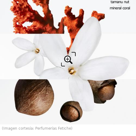
(Imagen cortesía: Perfumerías Fetiche)