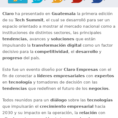
Claro
ha presentado en
Guatemala
la primera edición
de su
Tech Summit
, el cual se desarrolló para ser un
espacio orientado a mostrar al mercado nacional como a
instituciones de distintos sectores, las principales
tendencias
, avances y
soluciones
que están
impulsando la
transformación digital
como un factor
decisivo para la
competitividad
, el
desarrollo
y
progreso
del país.
Este fue un evento diseño por
Claro Empresas
con el
fin de conectar a
líderes empresariales
con
expertos
en
tecnología
y tomadores de decisión con las
tendencias
que redefinen el futuro de los
negocios
.
Todos reunidos para un
diálogo
sobre las
tecnologías
que impulsarán el
crecimiento empresarial
hacia
2030 y su impacto en la operación, la
relación
con