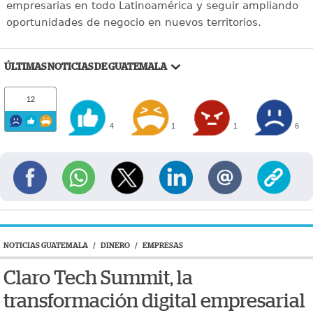
empresarias en todo Latinoamérica y seguir ampliando
oportunidades de negocio en nuevos territorios.
ÚLTIMAS NOTICIAS DE GUATEMALA
12
4
1
1
6
NOTICIAS GUATEMALA
/
DINERO
/
EMPRESAS
Claro Tech Summit, la
transformación digital empresarial