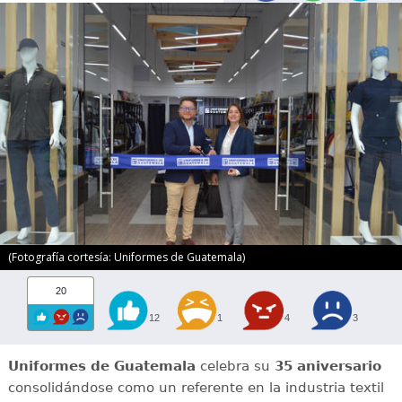
(Fotografía cortesía: Uniformes de Guatemala)
20
12
1
4
3
Uniformes de Guatemala
celebra su
35 aniversario
consolidándose como un referente en la industria textil