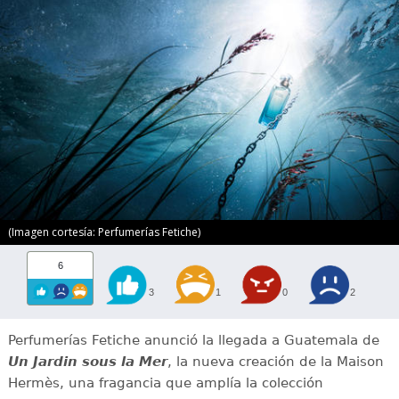
(Imagen cortesía: Perfumerías Fetiche)
6
3
1
0
2
Perfumerías Fetiche anunció la llegada a Guatemala de
Un Jardin sous la Mer
, la nueva creación de la Maison
Hermès, una fragancia que amplía la colección