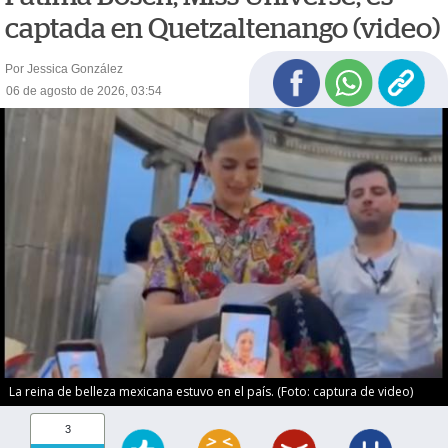
captada en Quetzaltenango (video)
Por Jessica González
06 de agosto de 2026, 03:54
La reina de belleza mexicana estuvo en el país. (Foto: captura de video)
3