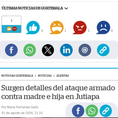
ÚLTIMAS NOTICIAS DE GUATEMALA
2
0
1
1
0
NOTICIAS GUATEMALA
/
NOTICIAS
/
ALERTAS
Surgen detalles del ataque armado
contra madre e hija en Jutiapa
Por Maria Fernanda Gallo
01 de agosto de 2026, 21:10