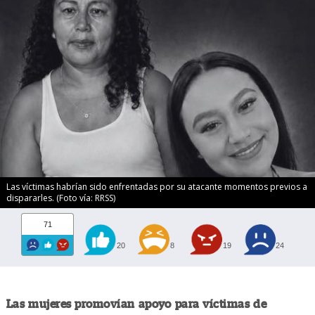
Las víctimas habrían sido enfrentadas por su atacante momentos previos a
dispararles. (Foto vía: RRSS)
71
20
8
19
24
Las mujeres promovían apoyo para víctimas de