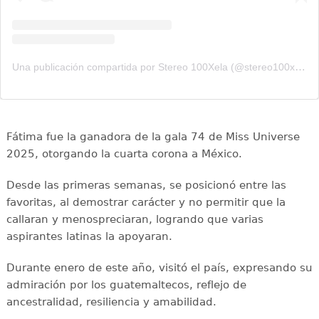
Una publicación compartida por Stereo 100Xela (@stereo100xela)
Fátima fue la ganadora de la gala 74 de Miss Universe
2025, otorgando la cuarta corona a México.
Desde las primeras semanas, se posicionó entre las
favoritas, al demostrar carácter y no permitir que la
callaran y menospreciaran, logrando que varias
aspirantes latinas la apoyaran.
Durante enero de este año, visitó el país, expresando su
admiración por los guatemaltecos, reflejo de
ancestralidad, resiliencia y amabilidad.