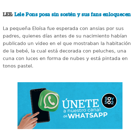
LEE:
Lele Pons posa sin sostén y sus fans enloquecen
La pequeña Eloísa fue esperada con ansias por sus
padres, quienes días antes de su nacimiento habían
publicado un video en el que mostraban la habitación
de la bebé, la cual está decorada con peluches, una
cuna con luces en forma de nubes y está pintada en
tonos pastel.