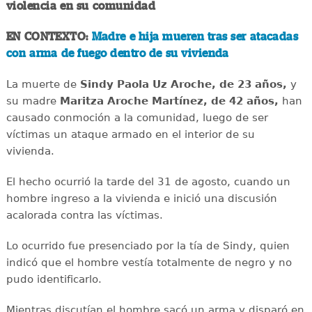
violencia en su comunidad
EN CONTEXTO:
Madre e hija mueren tras ser atacadas
con arma de fuego dentro de su vivienda
La muerte de
Sindy Paola Uz Aroche, de 23 años,
y
su madre
Maritza Aroche Martínez, de 42 años,
han
causado conmoción a la comunidad, luego de ser
víctimas un ataque armado en el interior de su
vivienda.
El hecho ocurrió la tarde del 31 de agosto, cuando un
hombre ingreso a la vivienda e inició una discusión
acalorada contra las víctimas.
Lo ocurrido fue presenciado por la tía de Sindy, quien
indicó que el hombre vestía totalmente de negro y no
pudo identificarlo.
Mientras discutían el hombre sacó un arma y disparó en