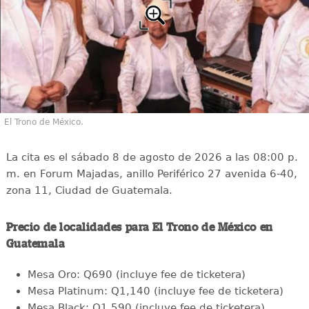
El Trono de México.
La cita es el sábado 8 de agosto de 2026 a las 08:00 p.
m. en Forum Majadas, anillo Periférico 27 avenida 6-40,
zona 11, Ciudad de Guatemala.
Precio de localidades para El Trono de México en
Guatemala
Mesa Oro: Q690 (incluye fee de ticketera)
Mesa Platinum: Q1,140 (incluye fee de ticketera)
Mesa Black: Q1,590 (incluye fee de ticketera)