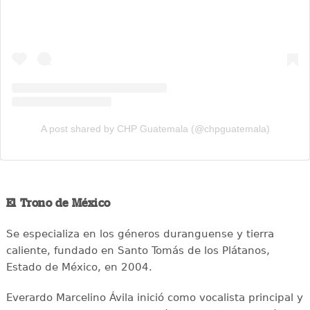
A post shared by CHP Guatemala (@chpguatemala)
El Trono de México
Se especializa en los géneros duranguense y tierra
caliente, fundado en Santo Tomás de los Plátanos,
Estado de México, en 2004.
Everardo Marcelino Ávila inició como vocalista principal y