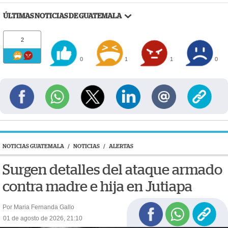
ÚLTIMAS NOTICIAS DE GUATEMALA
2
0
1
1
0
NOTICIAS GUATEMALA
/
NOTICIAS
/
ALERTAS
Surgen detalles del ataque armado
contra madre e hija en Jutiapa
Por Maria Fernanda Gallo
01 de agosto de 2026, 21:10