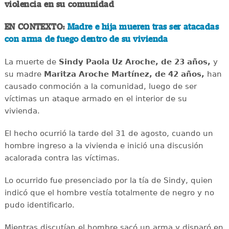
violencia en su comunidad
EN CONTEXTO:
Madre e hija mueren tras ser atacadas
con arma de fuego dentro de su vivienda
La muerte de
Sindy Paola Uz Aroche, de 23 años,
y
su madre
Maritza Aroche Martínez, de 42 años,
han
causado conmoción a la comunidad, luego de ser
víctimas un ataque armado en el interior de su
vivienda.
El hecho ocurrió la tarde del 31 de agosto, cuando un
hombre ingreso a la vivienda e inició una discusión
acalorada contra las víctimas.
Lo ocurrido fue presenciado por la tía de Sindy, quien
indicó que el hombre vestía totalmente de negro y no
pudo identificarlo.
Mientras discutían el hombre sacó un arma y disparó en