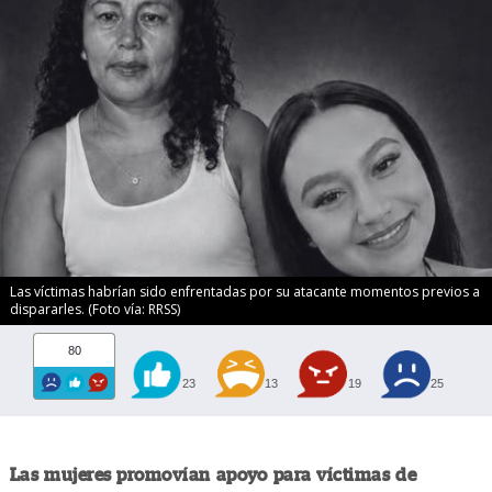
Las víctimas habrían sido enfrentadas por su atacante momentos previos a
dispararles. (Foto vía: RRSS)
80
23
13
19
25
Las mujeres promovían apoyo para víctimas de