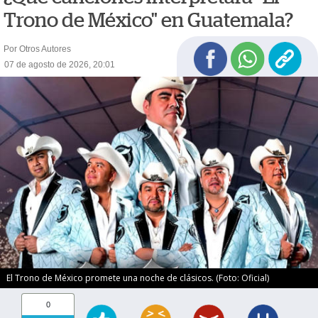
Trono de México" en Guatemala?
Por Otros Autores
07 de agosto de 2026, 20:01
El Trono de México promete una noche de clásicos. (Foto: Oficial)
0