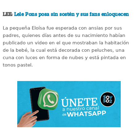
LEE:
Lele Pons posa sin sostén y sus fans enloquecen
La pequeña Eloísa fue esperada con ansias por sus
padres, quienes días antes de su nacimiento habían
publicado un video en el que mostraban la habitación
de la bebé, la cual está decorada con peluches, una
cuna con luces en forma de nubes y está pintada en
tonos pastel.