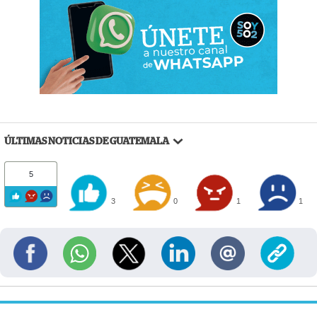
ÚLTIMAS NOTICIAS DE GUATEMALA
5
3
0
1
1