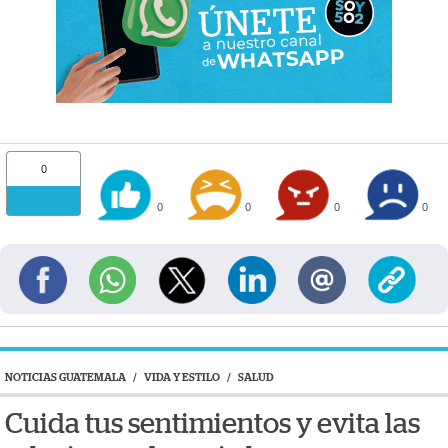
0
0
0
0
0
NOTICIAS GUATEMALA
/
VIDA Y ESTILO
/
SALUD
Cuida tus sentimientos y evita las