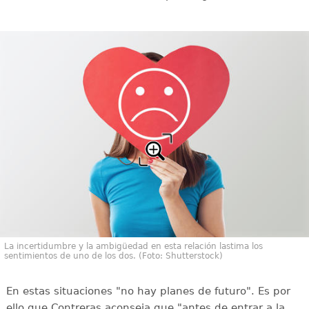
La incertidumbre y la ambigüedad en esta relación lastima los
sentimientos de uno de los dos. (Foto: Shutterstock)
En estas situaciones "no hay planes de futuro". Es por
ello que Contreras aconseja que "antes de entrar a la