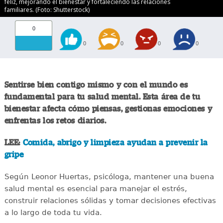
feliz, mejorando el bienestar y fortaleciendo las relaciones
familiares. (Foto: Shutterstock)
0
0
0
0
0
Sentirse bien contigo mismo y con el mundo es
fundamental para tu salud mental. Esta área de tu
bienestar afecta cómo piensas, gestionas emociones y
enfrentas los retos diarios.
LEE:
Comida, abrigo y limpieza ayudan a prevenir la
gripe
Según Leonor Huertas, psicóloga, mantener una buena
salud mental es esencial para manejar el estrés,
construir relaciones sólidas y tomar decisiones efectivas
a lo largo de toda tu vida.