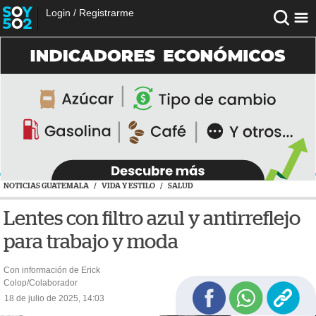
Login
/
Registrarme
NOTICIAS GUATEMALA
/
VIDA Y ESTILO
/
SALUD
Lentes con filtro azul y antirreflejo
para trabajo y moda
Con información de Erick
Colop/Colaborador
18 de julio de 2025, 14:03