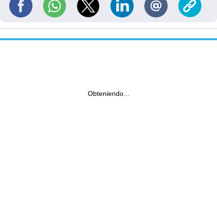
Obteniendo...