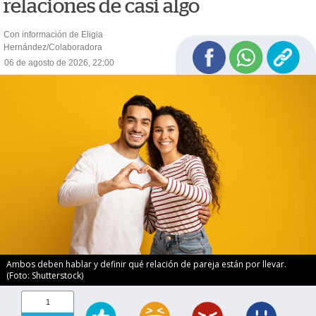
relaciones de casi algo
Con información de Eligia
Hernández/Colaboradora
06 de agosto de 2026, 22:00
Ambos deben hablar y definir qué relación de pareja están por llevar.
(Foto: Shutterstock)
1