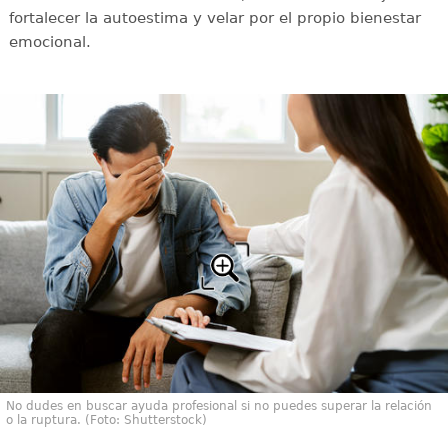
fortalecer la autoestima y velar por el propio bienestar
emocional.
No dudes en buscar ayuda profesional si no puedes superar la relación
o la ruptura. (Foto: Shutterstock)