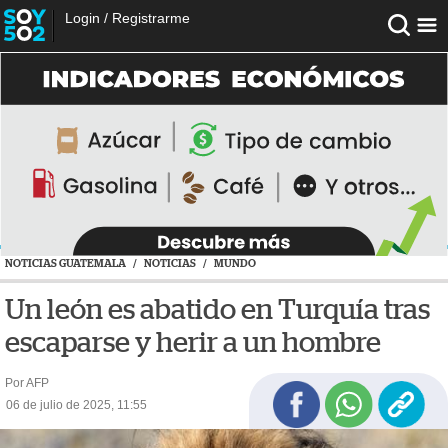
Login
/
Registrarme
NOTICIAS GUATEMALA
/
NOTICIAS
/
MUNDO
Un león es abatido en Turquía tras
escaparse y herir a un hombre
Por AFP
06 de julio de 2025, 11:55