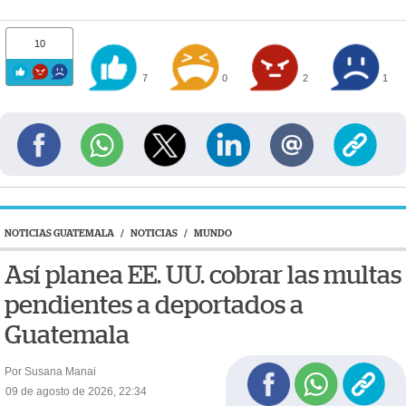
10
7
0
2
1
NOTICIAS GUATEMALA
/
NOTICIAS
/
MUNDO
Así planea EE. UU. cobrar las multas
pendientes a deportados a
Guatemala
Por Susana Manai
09 de agosto de 2026, 22:34