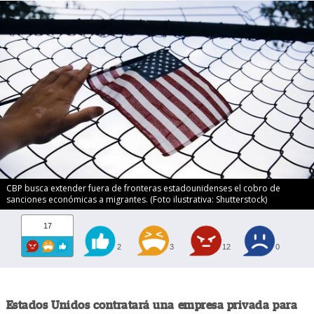
CBP busca extender fuera de fronteras estadounidenses el cobro de
sanciones económicas a migrantes. (Foto ilustrativa: Shutterstock)
17
2
3
12
0
Estados Unidos contratará una empresa privada para