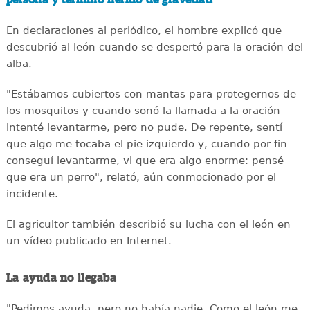
En declaraciones al periódico, el hombre explicó que
descubrió al león cuando se despertó para la oración del
alba.
"Estábamos cubiertos con mantas para protegernos de
los mosquitos y cuando sonó la llamada a la oración
intenté levantarme, pero no pude. De repente, sentí
que algo me tocaba el pie izquierdo y, cuando por fin
conseguí levantarme, vi que era algo enorme: pensé
que era un perro", relató, aún conmocionado por el
incidente.
El agricultor también describió su lucha con el león en
un vídeo publicado en Internet.
La ayuda no llegaba
"Pedimos ayuda, pero no había nadie. Como el león me