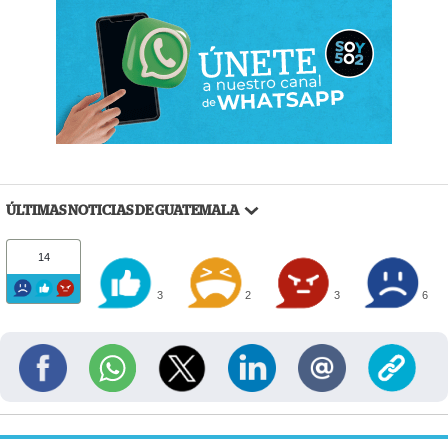
ÚLTIMAS NOTICIAS DE GUATEMALA
14
3
2
3
6