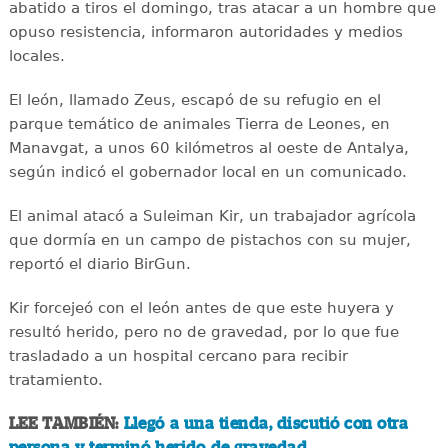
abatido a tiros el domingo, tras atacar a un hombre que
opuso resistencia, informaron autoridades y medios
locales.
El león, llamado Zeus, escapó de su refugio en el
parque temático de animales Tierra de Leones, en
Manavgat, a unos 60 kilómetros al oeste de Antalya,
según indicó el gobernador local en un comunicado.
El animal atacó a Suleiman Kir, un trabajador agrícola
que dormía en un campo de pistachos con su mujer,
reportó el diario BirGun.
Kir forcejeó con el león antes de que este huyera y
resultó herido, pero no de gravedad, por lo que fue
trasladado a un hospital cercano para recibir
tratamiento.
LEE TAMBIÉN:
Llegó a una tienda, discutió con otra
persona y terminó herido de gravedad