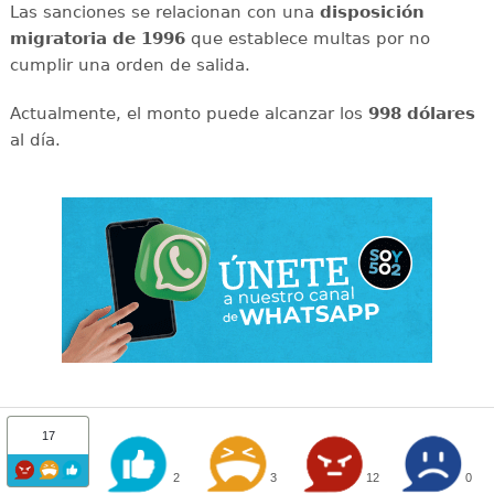
Las sanciones se relacionan con una
disposición
migratoria de 1996
que establece multas por no
cumplir una orden de salida.
Actualmente, el monto puede alcanzar los
998 dólares
al día.
17
2
3
12
0