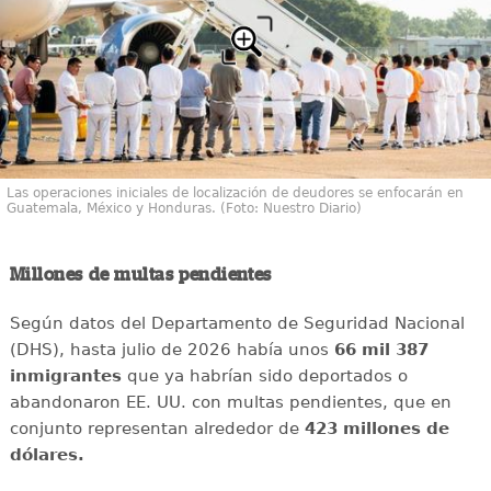
Las operaciones iniciales de localización de deudores se enfocarán en
Guatemala, México y Honduras. (Foto: Nuestro Diario)
Millones de multas pendientes
Según datos del Departamento de Seguridad Nacional
(DHS), hasta julio de 2026 había unos
66 mil 387
inmigrantes
que ya habrían sido deportados o
abandonaron EE. UU. con multas pendientes, que en
conjunto representan alrededor de
423 millones de
dólares.