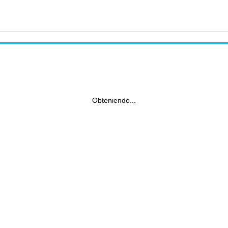
Obteniendo...