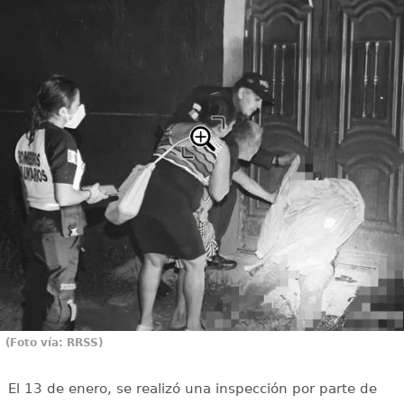
(Foto vía: RRSS)
El 13 de enero, se realizó una inspección por parte de