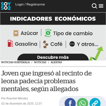
Login
/
Registrarme
NOTICIAS GUATEMALA
/
NOTICIAS
/
ALERTAS
Joven que ingresó al recinto de
leona padecía problemas
mentales, según allegados
Por Reychel Méndez
02 de diciembre de 2025, 11:07