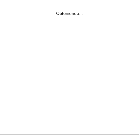
Obteniendo...