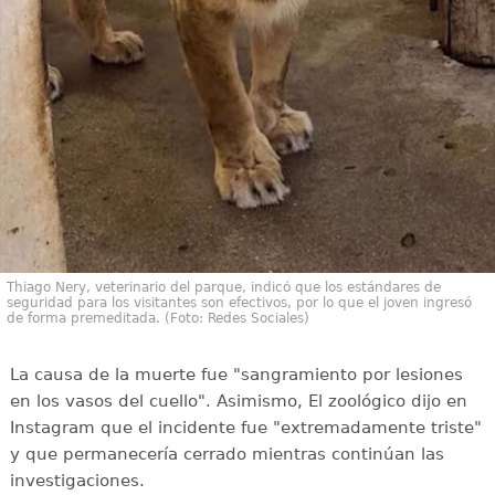
Thiago Nery, veterinario del parque, indicó que los estándares de
seguridad para los visitantes son efectivos, por lo que el joven ingresó
de forma premeditada. (Foto: Redes Sociales)
La causa de la muerte fue "sangramiento por lesiones
en los vasos del cuello". Asimismo, El zoológico dijo en
Instagram que el incidente fue "extremadamente triste"
y que permanecería cerrado mientras continúan las
investigaciones.