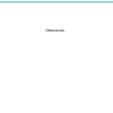
Obteniendo...