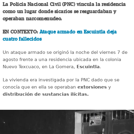
La Policía Nacional Civil (PNC) vincula la residencia
como un lugar donde sicarios se resguardaban y
operaban narcomenudeo.
EN CONTEXTO:
Ataque armado en Escuintla deja
cuatro fallecidos
Un ataque armado se originó la noche del viernes 7 de
agosto frente a una residencia ubicada en la colonia
Nuevo Texcuaco, en La Gomera,
Escuintla
.
La vivienda era investigada por la PNC dado que se
conocía que en ella se operaban
extorsiones
y
distribución de sustancias ilícitas.