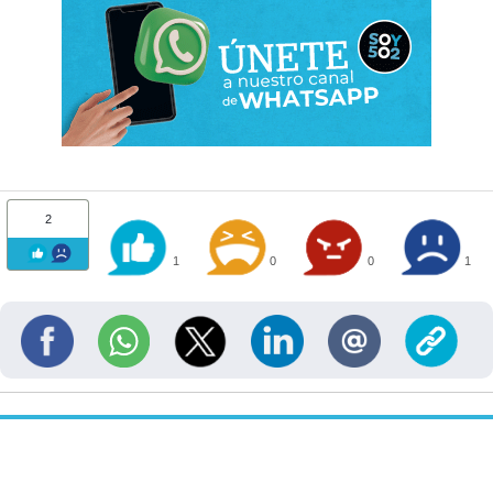
2
1
0
0
1