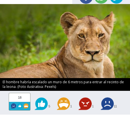
El hombre habría escalado un muro de 6 metros para entrar al recinto de
la leona. (Foto ilustrativa: Pexels)
18
5
1
1
11