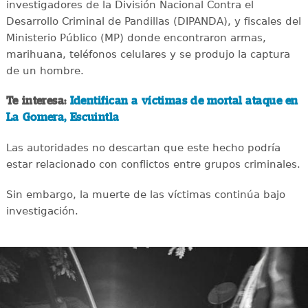
investigadores de la División Nacional Contra el
Desarrollo Criminal de Pandillas (DIPANDA), y fiscales del
Ministerio Público (MP) donde encontraron armas,
marihuana, teléfonos celulares y se produjo la captura
de un hombre.
Te interesa:
Identifican a víctimas de mortal ataque en
La Gomera, Escuintla
Las autoridades no descartan que este hecho podría
estar relacionado con conflictos entre grupos criminales.
Sin embargo, la muerte de las víctimas continúa bajo
investigación.