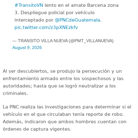
#TransitoVN
lento en el amate Barcena zona
3. Despliegue policial por vehículo
interceptado por
@PNCdeGuatemala
.
pic.twitter.com/z3pXNEzkfv
— TRANSITO VILLA NUEVA (@PMT_VILLANUEVA)
August 9, 2026
Al ser descubiertos, se produjo la persecución y un
enfrentamiento armado entre los sospechosos y las
autoridades; hasta que se logró neutralizar a los
criminales.
La PNC realiza las investigaciones para determinar si el
vehículo en el que circulaban tenía reporte de robo.
Además, indicaron que ambos hombres cuentan con
órdenes de captura vigentes.