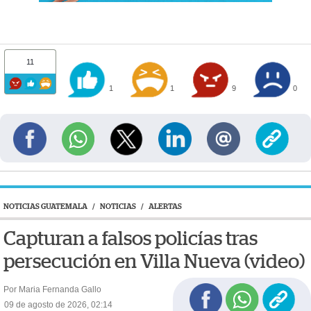
11
1
1
9
0
NOTICIAS GUATEMALA
/
NOTICIAS
/
ALERTAS
Capturan a falsos policías tras
persecución en Villa Nueva (video)
Por Maria Fernanda Gallo
09 de agosto de 2026, 02:14