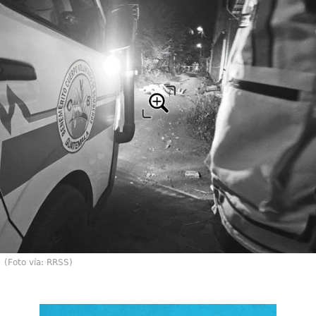
(Foto vía: RRSS)