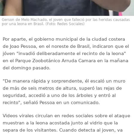
Gerson de Melo Machado, el joven que falleció por las heridas causadas
por una leona en Brasil. (Foto: Redes Sociales)
Por aparte, el gobierno municipal de la ciudad costera
de Joao Pessoa, en el noreste de Brasil, indicaron que el
jóven "invadió deliberadamente el recinto de la leona"
en el Parque Zoobotánico Arruda Camara en la mañana
del domingo pasado.
"De manera rápida y sorprendente, él escaló un muro
de más de seis metros de altura, superó las rejas de
seguridad, accedió a uno de los árboles y entró al
recinto", señaló Pessoa en un comunicado.
Videos virales circulan en redes sociales sobre el ataque
muestran a la leona acostada junto al vidrio que la
separa de los visitantes. Cuando detecta al joven, va