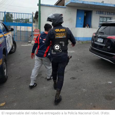
El responsable del robo fue entregado a la Policía Nacional Civil. (Foto: