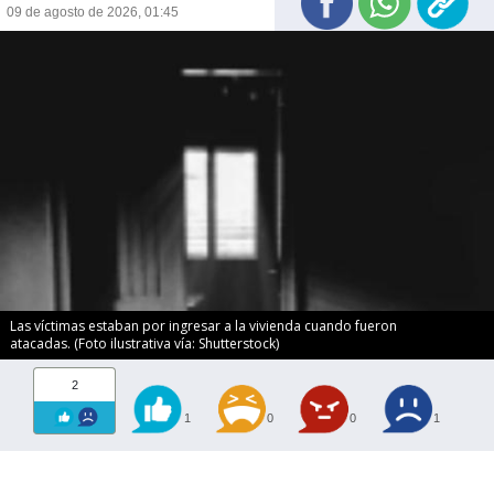
09 de agosto de 2026, 01:45
Las víctimas estaban por ingresar a la vivienda cuando fueron
atacadas. (Foto ilustrativa vía: Shutterstock)
2
1
0
0
1