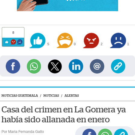
8
5
0
2
1
NOTICIAS GUATEMALA
/
NOTICIAS
/
ALERTAS
Casa del crimen en La Gomera ya
había sido allanada en enero
Por Maria Fernanda Gallo