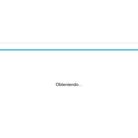
Obteniendo...