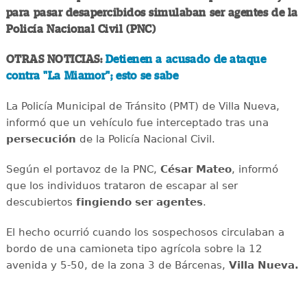
para pasar desapercibidos simulaban ser agentes de la
Policía Nacional Civil (PNC)
OTRAS NOTICIAS:
Detienen a acusado de ataque
contra "La Miamor"; esto se sabe
La Policía Municipal de Tránsito (PMT) de Villa Nueva,
informó que un vehículo fue interceptado tras una
persecución
de la Policía Nacional Civil.
Según el portavoz de la PNC,
César Mateo
, informó
que los individuos trataron de escapar al ser
descubiertos
fingiendo ser agentes
.
El hecho ocurrió cuando los sospechosos circulaban a
bordo de una camioneta tipo agrícola sobre la 12
avenida y 5-50, de la zona 3 de Bárcenas,
Villa Nueva.