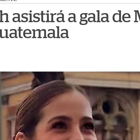
 asistirá a gala de 
Guatemala