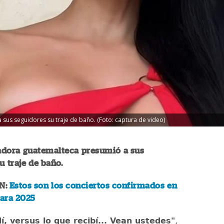
us seguidores su traje de baño. (Foto: captura de video)
dora guatemalteca presumió a sus
u traje de baño.
N:
Estos son los conciertos confirmados en
ara 2025
í, versus lo que recibí... Vean ustedes"
,