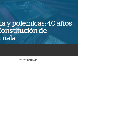
ia y polémicas: 40 años
Constitución de
emala
PUBLICIDAD