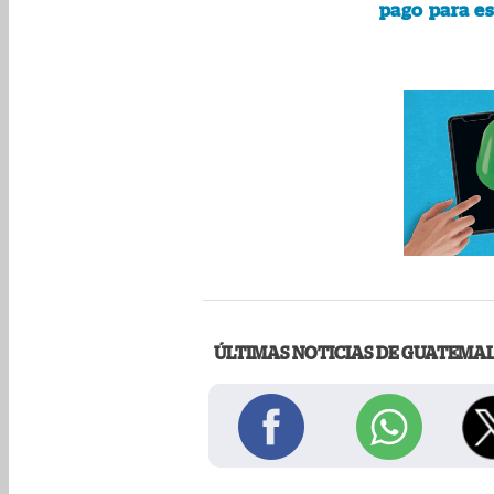
pago para es
ÚLTIMAS NOTICIAS DE GUATEMA