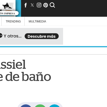
IÓN IMPRESA
TRENDING
MULTIMEDIA
ssiel
je de baño