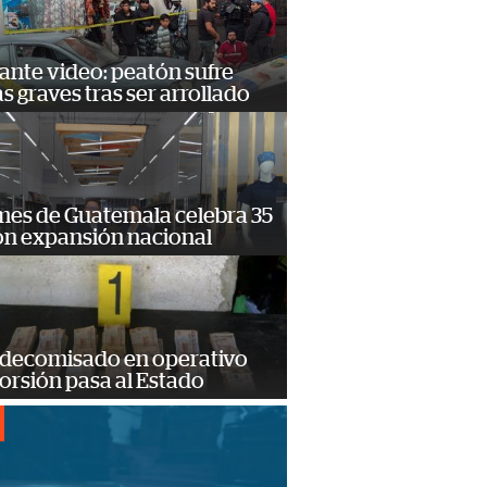
ante video: peatón sufre
s graves tras ser arrollado
mes de Guatemala celebra 35
on expansión nacional
 decomisado en operativo
orsión pasa al Estado