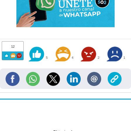
12
5
4
2
1