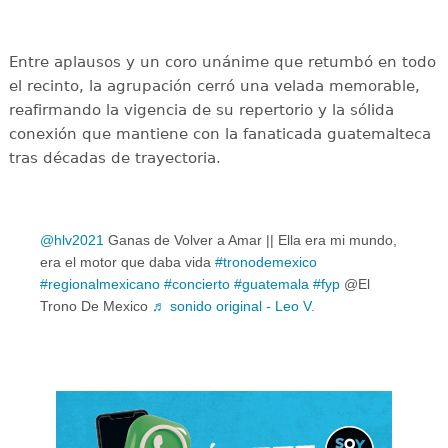
Entre aplausos y un coro unánime que retumbó en todo
el recinto, la agrupación cerró una velada memorable,
reafirmando la vigencia de su repertorio y la sólida
conexión que mantiene con la fanaticada guatemalteca
tras décadas de trayectoria.
@hlv2021
Ganas de Volver a Amar || Ella era mi mundo,
era el motor que daba vida
#tronodemexico
#regionalmexicano
#concierto
#guatemala
#fyp
@El
Trono De Mexico
♬ sonido original - Leo V.