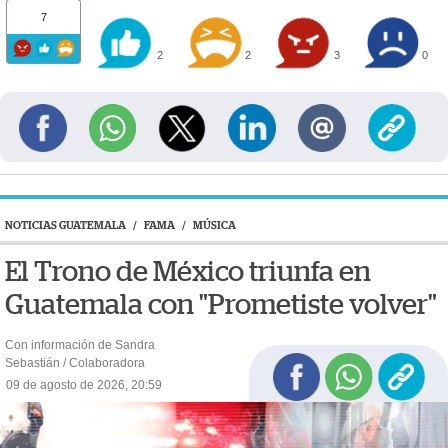
7
2
2
3
0
NOTICIAS GUATEMALA
/
FAMA
/
MÚSICA
El Trono de México triunfa en
Guatemala con "Prometiste volver"
Con información de Sandra
Sebastián / Colaboradora
09 de agosto de 2026, 20:59