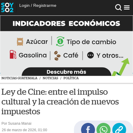
Login
/
Registrarme
NOTICIAS GUATEMALA
/
NOTICIAS
/
POLÍTICA
Ley de Cine: entre el impulso
cultural y la creación de nuevos
impuestos
Por Susana Manai
26 de marzo de 2026, 01:00