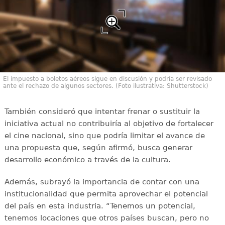
El impuesto a boletos aéreos sigue en discusión y podría ser revisado
ante el rechazo de algunos sectores. (Foto ilustrativa: Shutterstock)
También consideró que intentar frenar o sustituir la
iniciativa actual no contribuiría al objetivo de fortalecer
el cine nacional, sino que podría limitar el avance de
una propuesta que, según afirmó, busca generar
desarrollo económico a través de la cultura.
Además, subrayó la importancia de contar con una
institucionalidad que permita aprovechar el potencial
del país en esta industria. “Tenemos un potencial,
tenemos locaciones que otros países buscan, pero no