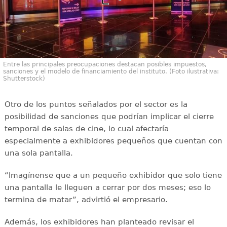
Entre las principales preocupaciones destacan posibles impuestos,
sanciones y el modelo de financiamiento del instituto. (Foto ilustrativa:
Shutterstock)
Otro de los puntos señalados por el sector es la
posibilidad de sanciones que podrían implicar el cierre
temporal de salas de cine, lo cual afectaría
especialmente a exhibidores pequeños que cuentan con
una sola pantalla.
“Imagínense que a un pequeño exhibidor que solo tiene
una pantalla le lleguen a cerrar por dos meses; eso lo
termina de matar”, advirtió el empresario.
Además, los exhibidores han planteado revisar el