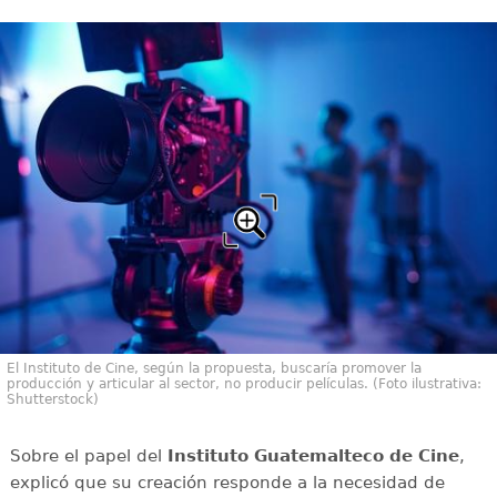
El Instituto de Cine, según la propuesta, buscaría promover la
producción y articular al sector, no producir películas. (Foto ilustrativa:
Shutterstock)
Sobre el papel del
Instituto Guatemalteco de Cine
,
explicó que su creación responde a la necesidad de