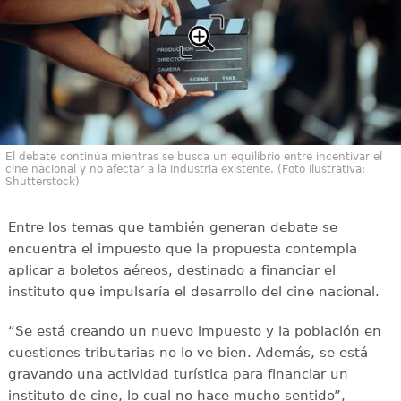
El debate continúa mientras se busca un equilibrio entre incentivar el
cine nacional y no afectar a la industria existente. (Foto ilustrativa:
Shutterstock)
Entre los temas que también generan debate se
encuentra el impuesto que la propuesta contempla
aplicar a boletos aéreos, destinado a financiar el
instituto que impulsaría el desarrollo del cine nacional.
“Se está creando un nuevo impuesto y la población en
cuestiones tributarias no lo ve bien. Además, se está
gravando una actividad turística para financiar un
instituto de cine, lo cual no hace mucho sentido”,