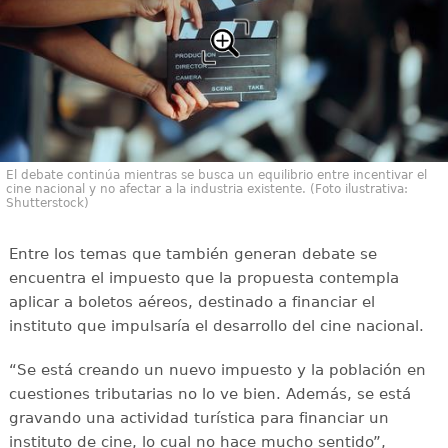
El debate continúa mientras se busca un equilibrio entre incentivar el
cine nacional y no afectar a la industria existente. (Foto ilustrativa:
Shutterstock)
Entre los temas que también generan debate se
encuentra el impuesto que la propuesta contempla
aplicar a boletos aéreos, destinado a financiar el
instituto que impulsaría el desarrollo del cine nacional.
“Se está creando un nuevo impuesto y la población en
cuestiones tributarias no lo ve bien. Además, se está
gravando una actividad turística para financiar un
instituto de cine, lo cual no hace mucho sentido”,