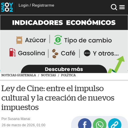
Login
/
Registrarme
NOTICIAS GUATEMALA
/
NOTICIAS
/
POLÍTICA
Ley de Cine: entre el impulso
cultural y la creación de nuevos
impuestos
Por Susana Manai
26 de marzo de 2026, 01:00