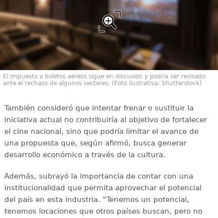
El impuesto a boletos aéreos sigue en discusión y podría ser revisado
ante el rechazo de algunos sectores. (Foto ilustrativa: Shutterstock)
También consideró que intentar frenar o sustituir la
iniciativa actual no contribuiría al objetivo de fortalecer
el cine nacional, sino que podría limitar el avance de
una propuesta que, según afirmó, busca generar
desarrollo económico a través de la cultura.
Además, subrayó la importancia de contar con una
institucionalidad que permita aprovechar el potencial
del país en esta industria. “Tenemos un potencial,
tenemos locaciones que otros países buscan, pero no