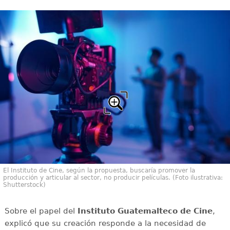
El Instituto de Cine, según la propuesta, buscaría promover la
producción y articular al sector, no producir películas. (Foto ilustrativa:
Shutterstock)
Sobre el papel del
Instituto Guatemalteco de Cine
,
explicó que su creación responde a la necesidad de