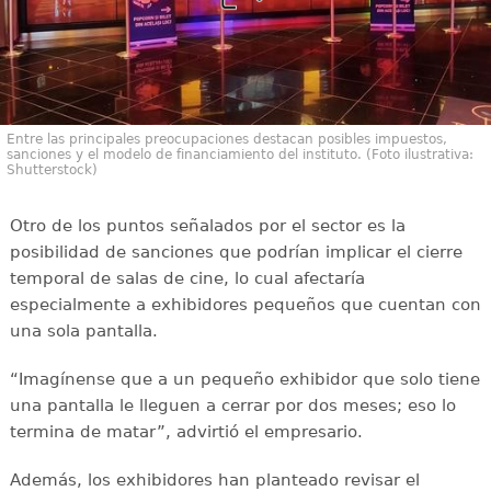
Entre las principales preocupaciones destacan posibles impuestos,
sanciones y el modelo de financiamiento del instituto. (Foto ilustrativa:
Shutterstock)
Otro de los puntos señalados por el sector es la
posibilidad de sanciones que podrían implicar el cierre
temporal de salas de cine, lo cual afectaría
especialmente a exhibidores pequeños que cuentan con
una sola pantalla.
“Imagínense que a un pequeño exhibidor que solo tiene
una pantalla le lleguen a cerrar por dos meses; eso lo
termina de matar”, advirtió el empresario.
Además, los exhibidores han planteado revisar el