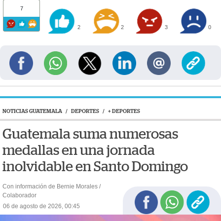
7
2
2
3
0
NOTICIAS GUATEMALA
/
DEPORTES
/
+ DEPORTES
Guatemala suma numerosas
medallas en una jornada
inolvidable en Santo Domingo
Con información de Bernie Morales /
Colaborador
06 de agosto de 2026, 00:45