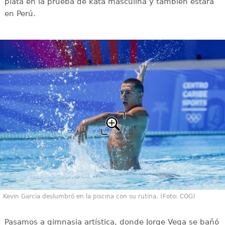
plata en la prueba de kata masculina y también estará
en Perú.
Kevin García deslumbró en la piscina con su rutina. (Foto: COG)
Pasamos a gimnasia artística, donde Jorge Vega se bañó