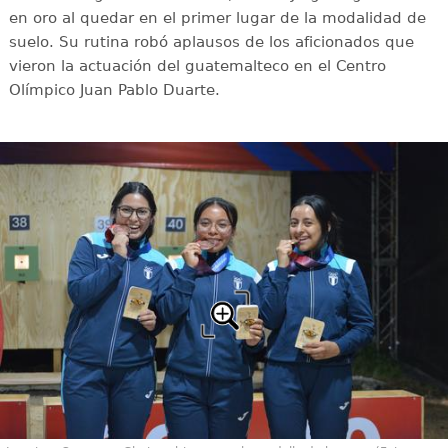
en oro al quedar en el primer lugar de la modalidad de
suelo. Su rutina robó aplausos de los aficionados que
vieron la actuación del guatemalteco en el Centro
Olímpico Juan Pablo Duarte.