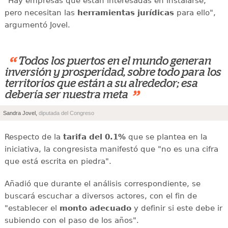
"Hay empresas que están interesadas en instalarse,
pero necesitan las
herramientas jurídicas
para ello",
argumentó Jovel.
“
Todos los puertos en el mundo generan
inversión y prosperidad, sobre todo para los
territorios que están a su alrededor; esa
”
debería ser nuestra meta
Sandra Jovel,
diputada del Congreso
Respecto de la
tarifa del 0.1%
que se plantea en la
iniciativa, la congresista manifestó que "no es una cifra
que está escrita en piedra".
Añadió que durante el análisis correspondiente, se
buscará escuchar a diversos actores, con el fin de
"establecer el
monto adecuado
y definir si este debe ir
subiendo con el paso de los años".