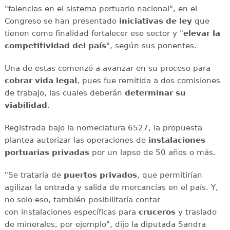
"falencias en el sistema portuario nacional", en el
Congreso se han presentado
iniciativas de ley
que
tienen como finalidad fortalecer ese sector y "
elevar la
competitividad del país
", según sus ponentes.
Una de estas comenzó a avanzar en su proceso para
cobrar vida legal
, pues fue remitida a dos comisiones
de trabajo, las cuales deberán
determinar su
viabilidad
.
Registrada bajo la nomeclatura 6527, la propuesta
plantea autorizar las operaciones de
instalaciones
portuarias privadas
por un lapso de 50 años o más.
"Se trataría de
puertos privados
, que permitirían
agilizar la entrada y salida de mercancías en el país. Y,
no solo eso, también posibilitaría contar
con instalaciones específicas para
cruceros
y traslado
de minerales, por ejemplo", dijo la diputada Sandra