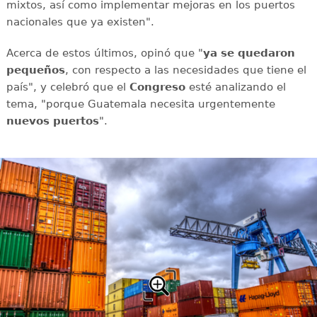
mixtos, así como implementar mejoras en los puertos
nacionales que ya existen".
Acerca de estos últimos, opinó que "
ya se quedaron
pequeños
, con respecto a las necesidades que tiene el
país", y celebró que el
Congreso
esté analizando el
tema, "porque Guatemala necesita urgentemente
nuevos puertos
".