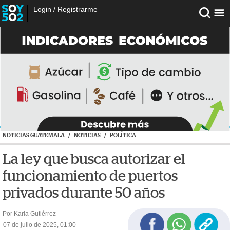
Login
/
Registrarme
NOTICIAS GUATEMALA
/
NOTICIAS
/
POLÍTICA
La ley que busca autorizar el
funcionamiento de puertos
privados durante 50 años
Por Karla Gutiérrez
07 de julio de 2025, 01:00