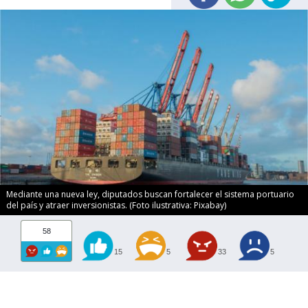
Mediante una nueva ley, diputados buscan fortalecer el sistema portuario
del país y atraer inversionistas. (Foto ilustrativa: Pixabay)
58
15
5
33
5