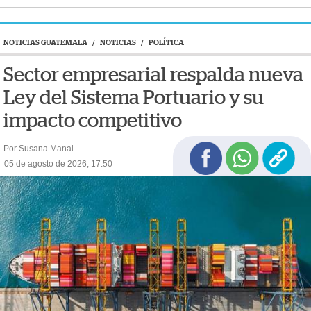
NOTICIAS GUATEMALA
/
NOTICIAS
/
POLÍTICA
Sector empresarial respalda nueva
Ley del Sistema Portuario y su
impacto competitivo
Por Susana Manai
05 de agosto de 2026, 17:50