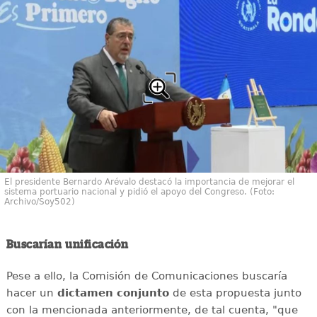
El presidente Bernardo Arévalo destacó la importancia de mejorar el
sistema portuario nacional y pidió el apoyo del Congreso. (Foto:
Archivo/Soy502)
Buscarían unificación
Pese a ello, la Comisión de Comunicaciones buscaría
hacer un
dictamen conjunto
de esta propuesta junto
con la mencionada anteriormente, de tal cuenta, "que