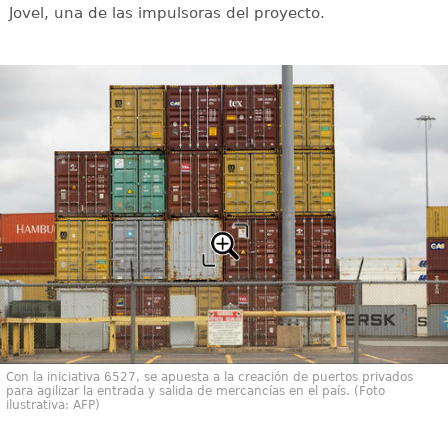
Jovel, una de las impulsoras del proyecto.
Con la iniciativa 6527, se apuesta a la creación de puertos privados
para agilizar la entrada y salida de mercancías en el país. (Foto
ilustrativa: AFP)