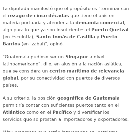
La diputada manifestó que el propósito es "terminar con
el
rezago de cinco décadas
que tiene el país en
materia portuaria y atender a la
demanda comercial
,
algo para lo que ya son insuficientes el
Puerto Quetzal
(en Escuintla),
Santo Tomás de Castilla
y
Puerto
Barrios
(en Izabal)", opinó.
"Guatemala pudiese ser un
Singapur
a nivel
latinoamericano", dijo, en alusión a la nación asiática,
que se considera un
centro marítimo de relevancia
global
, por su conectividad con puertos de diversos
países.
A su criterio, la posición
geográfica de Guatemala
permitiría contar con suficientes puertos tanto en el
Atlántico
como en el
Pacífico
y diversificar los
servicios que se prestan a importadores y exportadores.