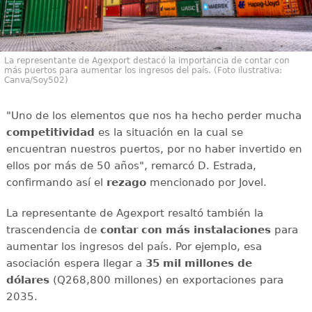
La representante de Agexport destacó la importancia de contar con
más puertos para aumentar los ingresos del país. (Foto ilustrativa:
Canva/Soy502)
"Uno de los elementos que nos ha hecho perder mucha
competitividad
es la situación en la cual se
encuentran nuestros puertos, por no haber invertido en
ellos por más de 50 años", remarcó D. Estrada,
confirmando así el
rezago
mencionado por Jovel.
La representante de Agexport resaltó también la
trascendencia de
contar con más instalaciones
para
aumentar los ingresos del país. Por ejemplo, esa
asociación espera llegar a
35 mil millones de
dólares
(Q268,800 millones) en exportaciones para
2035.