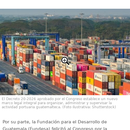
El Decreto 20-2026 aprobado por el Congreso establece un nuevo
marco legal integral para organizar, administrar y supervisar la
actividad portuaria guatemalteca. (Foto ilustrativa: Shutterstock)
Por su parte, la Fundación para el Desarrollo de
Guatemala (Fundesa) felicitó al Congreso por la