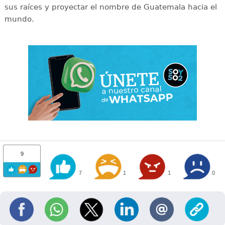
sus raíces y proyectar el nombre de Guatemala hacia el
mundo.
9
7
1
1
0