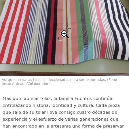
Así quedan ya las telas confeccionadas para ser exportadas. (Foto:
Josué Ardeano/Colaborador)
Más que fabricar telas, la familia Fuentes continúa
entrelazando historia, identidad y cultura. Cada pieza
que sale de su telar lleva consigo cuatro décadas de
experiencia y el esfuerzo de varias generaciones que
han encontrado en la artesanía una forma de preservar