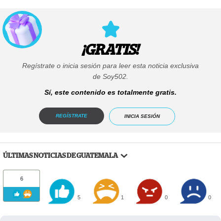
¡GRATIS!
Regístrate o inicia sesión para leer esta noticia exclusiva
de Soy502.
Sí, este contenido es totalmente gratis.
REGÍSTRATE
INICIA SESIÓN
ÚLTIMAS NOTICIAS DE GUATEMALA
6
5
1
0
0