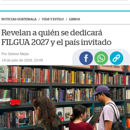
NOTICIAS GUATEMALA
/
VIDA Y ESTILO
/
LIBROS
Revelan a quién se dedicará
FILGUA 2027 y el país invitado
Por Selene Mejía
19 de julio de 2026, 23:49