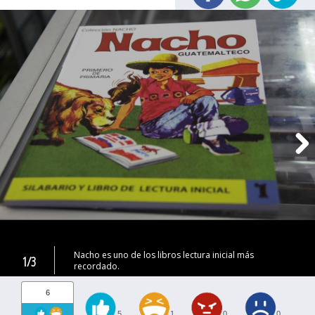
Nacho es uno de los libros lectura inicial más
1/3
recordado.
6
5
1
0
0