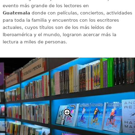
evento más grande de los lectores en
Guatemala
donde con películas, conciertos, actividades
para toda la familia y encuentros con los escritores
actuales, cuyos títulos son de los más leídos de
Iberoamérica y el mundo, lograron acercar más la
lectura a miles de personas.