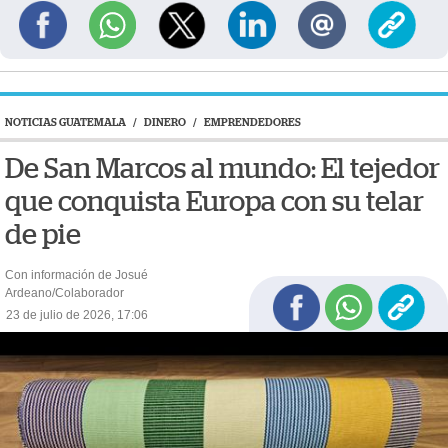
NOTICIAS GUATEMALA
/
DINERO
/
EMPRENDEDORES
De San Marcos al mundo: El tejedor
que conquista Europa con su telar
de pie
Con información de Josué
Ardeano/Colaborador
23 de julio de 2026, 17:06