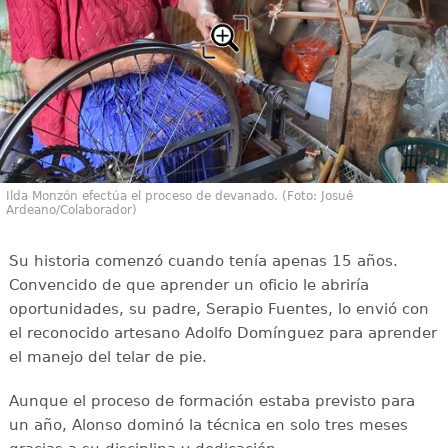
Ilda Monzón efectúa el proceso de devanado. (Foto: Josué
Ardeano/Colaborador)
Su historia comenzó cuando tenía apenas 15 años.
Convencido de que aprender un oficio le abriría
oportunidades, su padre, Serapio Fuentes, lo envió con
el reconocido artesano Adolfo Domínguez para aprender
el manejo del telar de pie.
Aunque el proceso de formación estaba previsto para
un año, Alonso dominó la técnica en solo tres meses