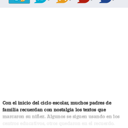
Con el inicio del ciclo escolar, muchos padres de
familia recuerdan con nostalgia los textos que
marcaron su niñez. Algunos se siguen usando en los
centros educativos, otros quedaron en el recuerdo.