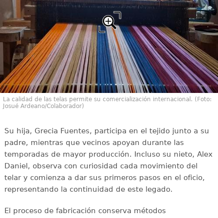
La calidad de las telas permite su comercialización internacional. (Foto:
Josué Ardeano/Colaborador)
Su hija, Grecia Fuentes, participa en el tejido junto a su
padre, mientras que vecinos apoyan durante las
temporadas de mayor producción. Incluso su nieto, Alex
Daniel, observa con curiosidad cada movimiento del
telar y comienza a dar sus primeros pasos en el oficio,
representando la continuidad de este legado.
El proceso de fabricación conserva métodos