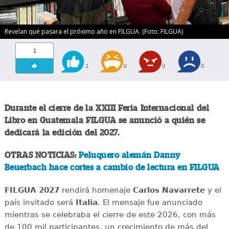
Revelan qué pasara el próximo año en FILGUA. (Foto: FILGUA)
1
1
0
0
0
Durante el cierre de la XXIII Feria Internacional del
Libro en Guatemala FILGUA se anunció a quién se
dedicará la edición del 2027.
OTRAS NOTICIAS:
Peluquero alemán Danny
Beuerbach hace cortes a cambio de lectura en FILGUA
FILGUA 2027
rendirá homenaje
Carlos Navarrete
y el
país invitado será
Italia
. El mensaje fue anunciado
mientras se celebraba el cierre de este 2026, con más
de 100 mil participantes, un crecimiento de más del