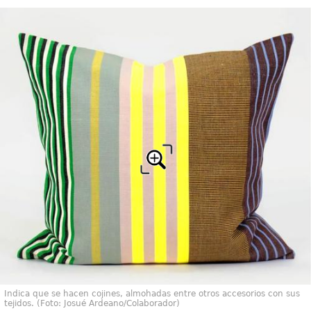
Indica que se hacen cojines, almohadas entre otros accesorios con sus
tejidos. (Foto: Josué Ardeano/Colaborador)