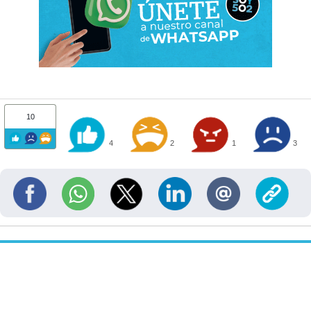
10
4
2
1
3