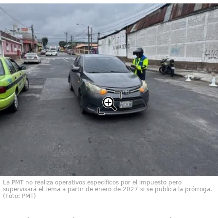
La PMT no realiza operativos específicos por el impuesto pero
supervisará el tema a partir de enero de 2027 si se publica la prórroga.
(Foto: PMT)