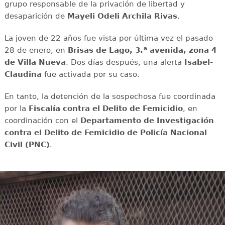
grupo responsable de la privación de libertad y
desaparición de
Mayeli Odeli Archila Rivas
.
La joven de 22 años fue vista por última vez el pasado
28 de enero, en
Brisas de Lago, 3.ª avenida, zona 4
de Villa Nueva
. Dos días después, una alerta
Isabel-
Claudina
fue activada por su caso.
En tanto, la detención de la sospechosa fue coordinada
por la
Fiscalía contra el Delito de Femicidio
, en
coordinación con el
Departamento de Investigación
contra el Delito de Femicidio de Policía Nacional
Civil (PNC)
.