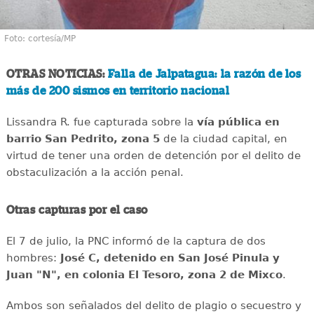
Foto: cortesía/MP
OTRAS NOTICIAS:
Falla de Jalpatagua: la razón de los
más de 200 sismos en territorio nacional
Lissandra R. fue capturada sobre la
vía pública en
barrio San Pedrito, zona 5
de la ciudad capital, en
virtud de tener una orden de detención por el delito de
obstaculización a la acción penal.
Otras capturas por el caso
El 7 de julio, la PNC informó de la captura de dos
hombres:
José C, detenido en San José Pinula y
Juan "N", en colonia El Tesoro, zona 2 de Mixco
.
Ambos son señalados del delito de plagio o secuestro y