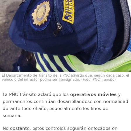
El Departamento de Tránsito de la PNC advirtió que, según cada caso, el
vehículo del infractor podría ser consignado. (Foto: PNC Tránsito)
La PNC Tránsito aclaró que los
operativos móviles
y
permanentes continúan desarrollándose con normalidad
durante todo el año, especialmente los fines de
semana.
No obstante, estos controles seguirán enfocados en