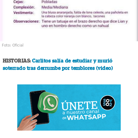
Foto: Oficial
HISTORIAS:
Carlitos salía de estudiar y murió
soterrado tras derrumbe por temblores (video)