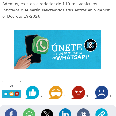
Además, existen alrededor de 110 mil vehículos
inactivos que serán reactivados tras entrar en vigencia
el Decreto 19-2026.
25
9
7
5
4