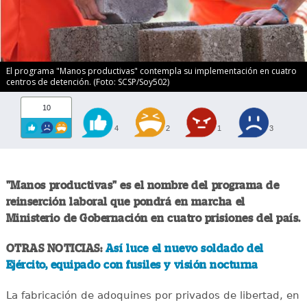
El programa "Manos productivas" contempla su implementación en cuatro
centros de detención. (Foto: SCSP/Soy502)
10
4
2
1
3
"Manos productivas" es el nombre del programa de
reinserción laboral que pondrá en marcha el
Ministerio de Gobernación en cuatro prisiones del país.
OTRAS NOTICIAS:
Así luce el nuevo soldado del
Ejército, equipado con fusiles y visión nocturna
La fabricación de adoquines por privados de libertad, en