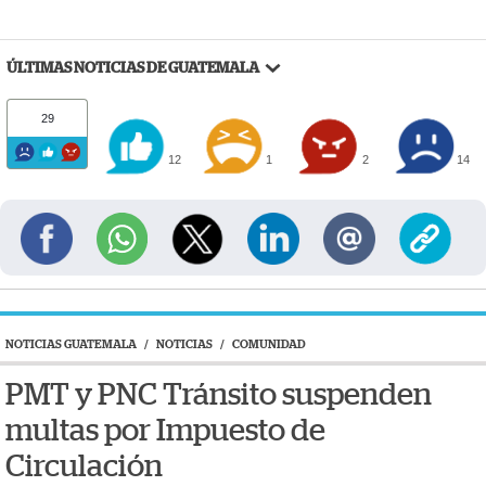
ÚLTIMAS NOTICIAS DE GUATEMALA
29
12
1
2
14
NOTICIAS GUATEMALA
/
NOTICIAS
/
COMUNIDAD
PMT y PNC Tránsito suspenden
multas por Impuesto de
Circulación