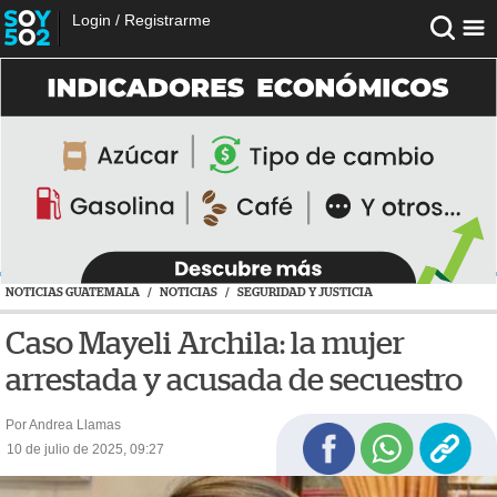
Login
/
Registrarme
NOTICIAS GUATEMALA
/
NOTICIAS
/
SEGURIDAD Y JUSTICIA
Caso Mayeli Archila: la mujer
arrestada y acusada de secuestro
Por Andrea Llamas
10 de julio de 2025, 09:27