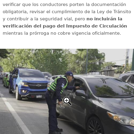
verificar que los conductores porten la documentación
obligatoria, revisar el cumplimiento de la Ley de Tránsito
y contribuir a la seguridad vial, pero
no incluirán la
verificación del pago del Impuesto de Circulación
mientras la prórroga no cobre vigencia oficialmente.