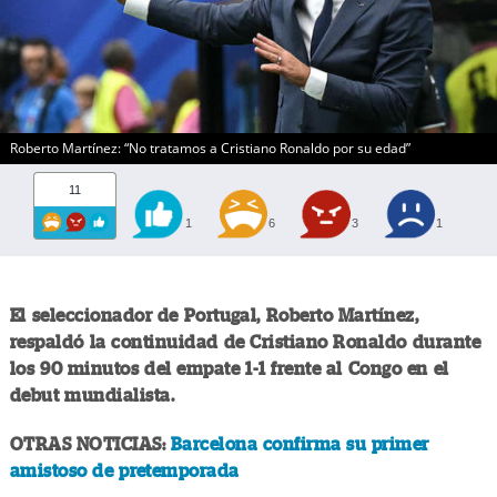
Roberto Martínez: “No tratamos a Cristiano Ronaldo por su edad”
11
1
6
3
1
El seleccionador de Portugal, Roberto Martínez,
respaldó la continuidad de Cristiano Ronaldo durante
los 90 minutos del empate 1-1 frente al Congo en el
debut mundialista.
OTRAS NOTICIAS:
Barcelona confirma su primer
amistoso de pretemporada