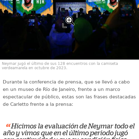
Neymar jugó el último de sus 128 encuentros con la camiseta
verdeamarela en octubre de 2023.
Durante la conferencia de prensa, que se llevó a cabo
en un museo de Río de Janeiro, frente a un marco
espectacular de público, estas son las frases destacadas
de Carletto frente a la prensa:
“
Hicimos la evaluación de Neymar todo el
año y vimos que en el último periodo jugó