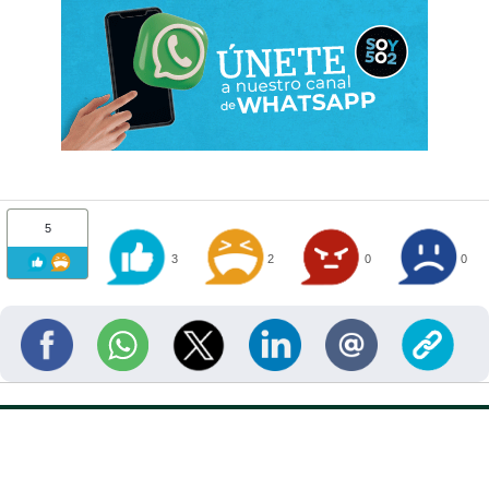
5
3
2
0
0