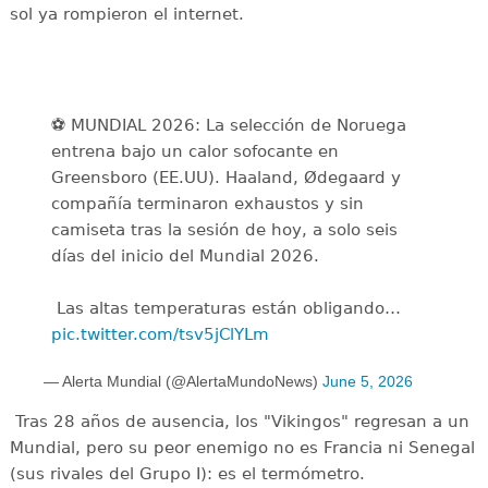
sol ya rompieron el internet.
⚽️ MUNDIAL 2026: La selección de Noruega
entrena bajo un calor sofocante en
Greensboro (EE.UU). Haaland, Ødegaard y
compañía terminaron exhaustos y sin
camiseta tras la sesión de hoy, a solo seis
días del inicio del Mundial 2026.
️ Las altas temperaturas están obligando…
pic.twitter.com/tsv5jClYLm
— Alerta Mundial (@AlertaMundoNews)
June 5, 2026
Tras 28 años de ausencia, los "Vikingos" regresan a un
Mundial, pero su peor enemigo no es Francia ni Senegal
(sus rivales del Grupo I): es el termómetro.