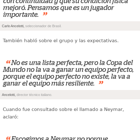
con continuidad y que su condición física
mejoró. Pensamos que es un jugador
”
importante.
Carlo Ancelotti,
seleccionador de Brasil.
También habló sobre el grupo y las expectativas.
“
No es una lista perfecta, pero la Copa del
Mundo no la va a ganar un equipo perfecto,
porque el equipo perfecto no existe, la va a
”
ganar el equipo más resiliente.
Ancelotti,
director técnico italiano.
Cuando fue consultado sobre el llamado a Neymar,
aclaró:
Escogimos a Neymar no porque