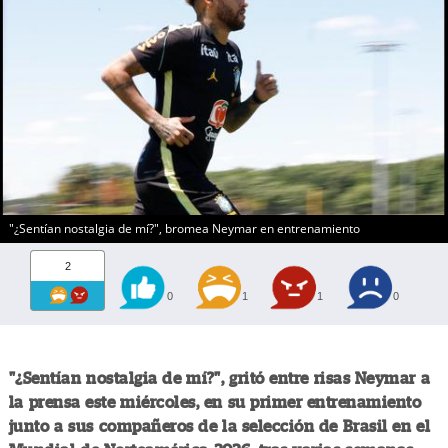
"¿Sentían nostalgia de mí?", bromea Neymar en entrenamiento
2
0
1
1
0
"¿Sentían nostalgia de mí?", gritó entre risas Neymar a
la prensa este miércoles, en su primer entrenamiento
junto a sus compañeros de la selección de Brasil en el