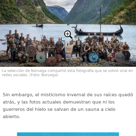
La selección de Noruega compartió esta fotografía que se volvió viral en
redes sociales. (Foto: Noruega)
Sin embargo, el misticismo invernal de sus raíces quedó
atrás, y las fotos actuales demuestran que ni los
guerreros del hielo se salvan de un sauna a cielo
abierto.