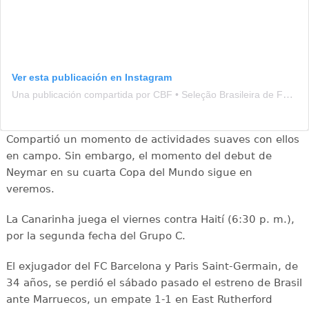
Ver esta publicación en Instagram
Una publicación compartida por CBF • Seleção Brasileira de Futebol (@brasil)
Compartió un momento de actividades suaves con ellos
en campo. Sin embargo, el momento del debut de
Neymar en su cuarta Copa del Mundo sigue en
veremos.
La Canarinha juega el viernes contra Haití (6:30 p. m.),
por la segunda fecha del Grupo C.
El exjugador del FC Barcelona y Paris Saint-Germain, de
34 años, se perdió el sábado pasado el estreno de Brasil
ante Marruecos, un empate 1-1 en East Rutherford