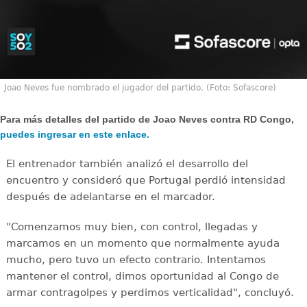
Joao Neves fue nombrado el jugador del partido. (Foto: Sofascore)
Para más detalles del partido de Joao Neves contra RD Congo,
puedes ingresar en este enlace.
El entrenador también analizó el desarrollo del
encuentro y consideró que Portugal perdió intensidad
después de adelantarse en el marcador.
"Comenzamos muy bien, con control, llegadas y
marcamos en un momento que normalmente ayuda
mucho, pero tuvo un efecto contrario. Intentamos
mantener el control, dimos oportunidad al Congo de
armar contragolpes y perdimos verticalidad", concluyó.