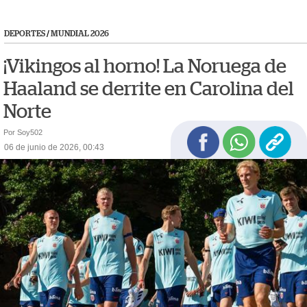
DEPORTES
/
MUNDIAL 2026
¡Vikingos al horno! La Noruega de
Haaland se derrite en Carolina del
Norte
Por Soy502
06 de junio de 2026, 00:43