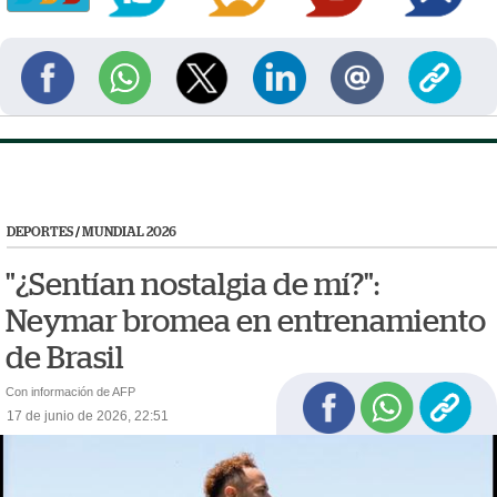
DEPORTES
/
MUNDIAL 2026
"¿Sentían nostalgia de mí?":
Neymar bromea en entrenamiento
de Brasil
Con información de AFP
17 de junio de 2026, 22:51