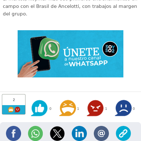
campo con el Brasil de Ancelotti, con trabajos al margen
del grupo.
2
0
1
1
0