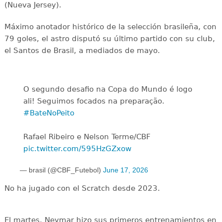
(Nueva Jersey).
Máximo anotador histórico de la selección brasileña, con
79 goles, el astro disputó su último partido con su club,
el Santos de Brasil, a mediados de mayo.
O segundo desafio na Copa do Mundo é logo
ali! Seguimos focados na preparação.
#BateNoPeito
Rafael Ribeiro e Nelson Terme/CBF
pic.twitter.com/595HzGZxow
— brasil (@CBF_Futebol)
June 17, 2026
No ha jugado con el Scratch desde 2023.
El martes, Neymar hizo sus primeros entrenamientos en