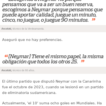
“
pensamos que va a ser un buen reserva,
escogimos a Neymar porque pensamos que
puede aportar calidad, juegue un minuto,
”
cinco, no juegue, o juegue 90 minutos.
Ancelotti,
técnico de la Verdeamarela.
Aseguró que no hay preferencias.
“
[Neymar] Tiene el mismo papel, la misma
”
obligación que todos los otros 25.
Ancelotti,
técnico de 66 años.
El último partido que disputó Neymar con la Canarinha
fue el octubre de 2023, cuando se lesionó en un partido
de eliminatoria sudamericana.
Actualmente, 'el 10' suma ocho goles en Mundiales. Ha