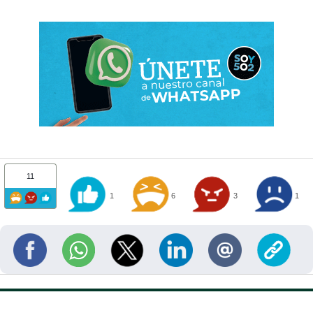
11
1
6
3
1