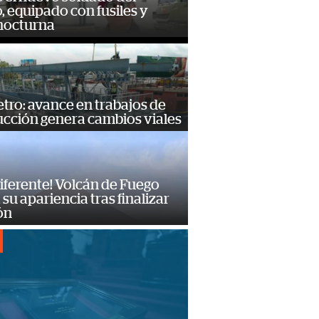
o, equipado con fusiles y
 nocturna
ro: avance en trabajos de
ucción genera cambios viales
diferente! Volcán de Fuego
su apariencia tras finalizar
ón