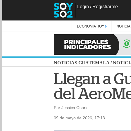
Login
/
Registrarme
ECONOMÍA HOY
NOTICIA
NOTICIAS GUATEMALA
/
NOTICI
Llegan a G
del AeroMe
Por Jessica Osorio
09 de mayo de 2026, 17:13