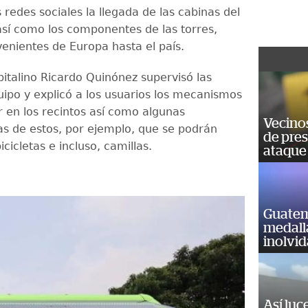
 redes sociales la llegada de las cabinas del
sí como los componentes de las torres,
enientes de Europa hasta el país.
pitalino Ricardo Quinónez supervisó las
uipo y explicó a los usuarios los mecanismos
r en los recintos así como algunas
Vecino
cas de estos, por ejemplo, que se podrán
de pre
icicletas e incluso, camillas.
ataque
Guatem
medall
inolvi
Así luc