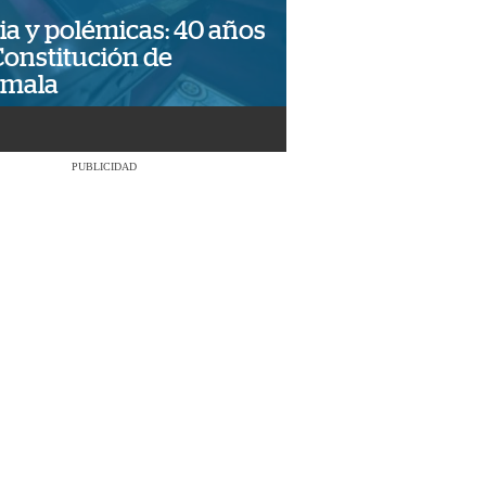
ia y polémicas: 40 años
Constitución de
emala
PUBLICIDAD