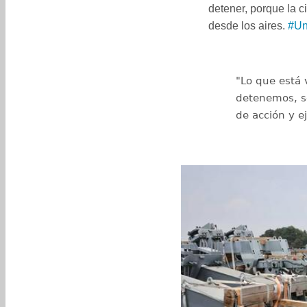
detener, porque la 
desde los aires.
#Un
"Lo que está 
detenemos, se
de acción y e