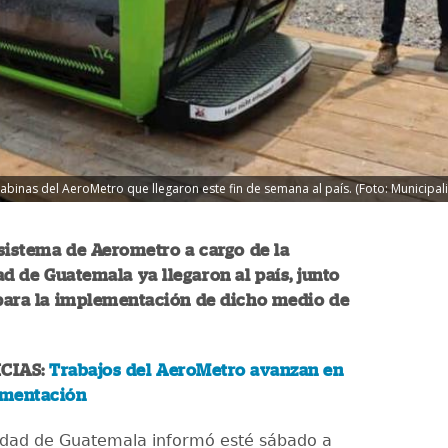
cabinas del AeroMetro que llegaron este fin de semana al país. (Foto: Municip
sistema de Aerometro a cargo de la
d de Guatemala ya llegaron al país, junto
para la implementación de dicho medio de
CIAS:
Trabajos del AeroMetro avanzan en
imentación
idad de Guatemala informó esté sábado a