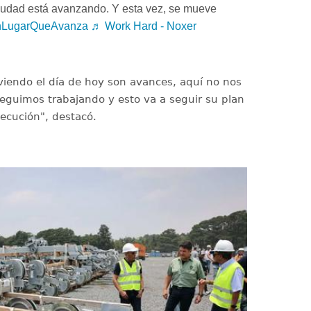
ciudad está avanzando. Y esta vez, se mueve
LugarQueAvanza
♬ Work Hard - Noxer
viendo el día de hoy son avances, aquí no nos
guimos trabajando y esto va a seguir su plan
jecución", destacó.