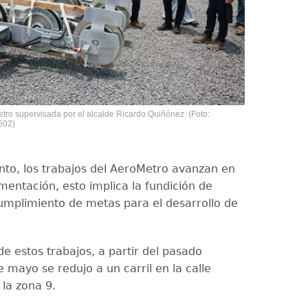
tro supervisada por el alcalde Ricardo Quiñónez. (Foto:
502)
to, los trabajos del AeroMetro avanzan en
mentación, esto implica la fundición de
 cumplimiento de metas para el desarrollo de
e estos trabajos, a partir del pasado
 mayo se redujo a un carril en la calle
 la zona 9.