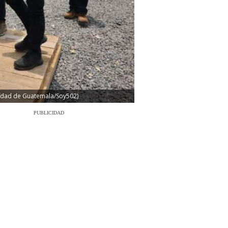
alidad de Guatemala/Soy502)
PUBLICIDAD