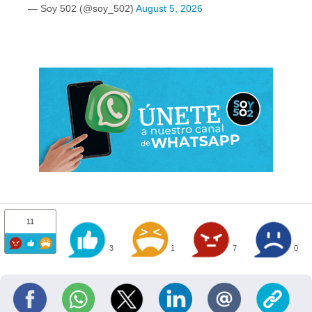
— Soy 502 (@soy_502)
August 5, 2026
11
3
1
7
0