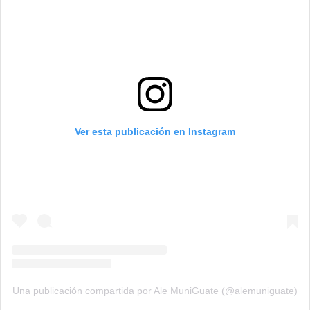
Ver esta publicación en Instagram
Una publicación compartida por Ale MuniGuate (@alemuniguate)