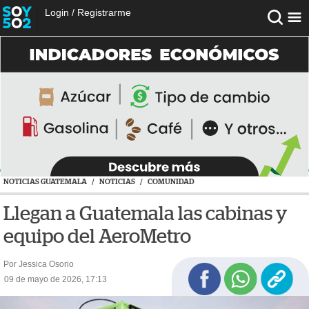
Login
/
Registrarme
NOTICIAS GUATEMALA
/
NOTICIAS
/
COMUNIDAD
Llegan a Guatemala las cabinas y
equipo del AeroMetro
Por Jessica Osorio
09 de mayo de 2026, 17:13