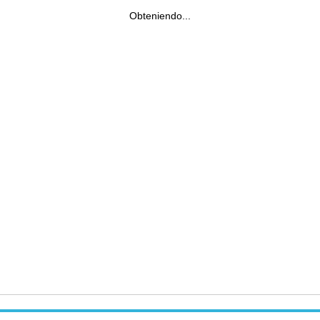
Obteniendo...