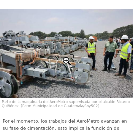
Parte de la maquinaria del AeroMetro supervisada por el alcalde Ricardo
Quiñónez. (Foto: Municipalidad de Guatemala/Soy502)
Por el momento, los trabajos del AeroMetro avanzan en
su fase de cimentación, esto implica la fundición de