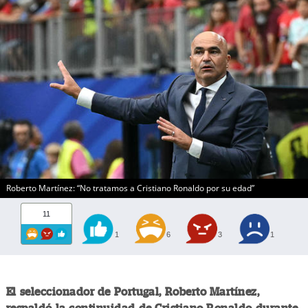
Roberto Martínez: “No tratamos a Cristiano Ronaldo por su edad”
11
1
6
3
1
El seleccionador de Portugal, Roberto Martínez,