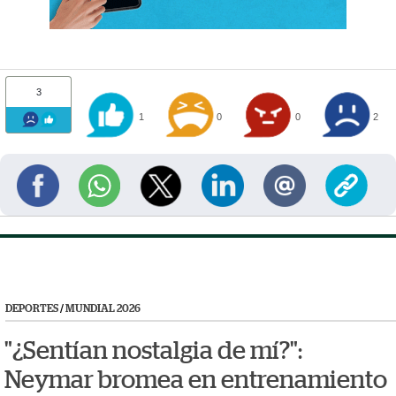
3
1
0
0
2
DEPORTES
/
MUNDIAL 2026
"¿Sentían nostalgia de mí?":
Neymar bromea en entrenamiento