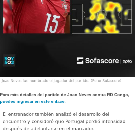
Joao Neves fue nombrado el jugador del partido. (Foto: Sofascore)
Para más detalles del partido de Joao Neves contra RD Congo,
puedes ingresar en este enlace.
El entrenador también analizó el desarrollo del
encuentro y consideró que Portugal perdió intensidad
después de adelantarse en el marcador.