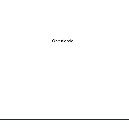
Obteniendo...