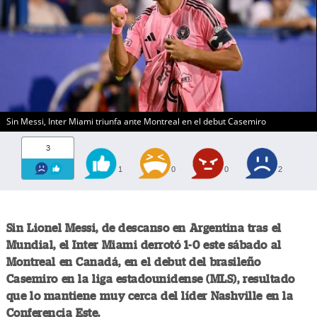
Sin Messi, Inter Miami triunfa ante Montreal en el debut Casemiro
3
1
0
0
2
Sin Lionel Messi, de descanso en Argentina tras el
Mundial, el Inter Miami derrotó 1-0 este sábado al
Montreal en Canadá, en el debut del brasileño
Casemiro en la liga estadounidense (MLS), resultado
que lo mantiene muy cerca del líder Nashville en la
Conferencia Este.