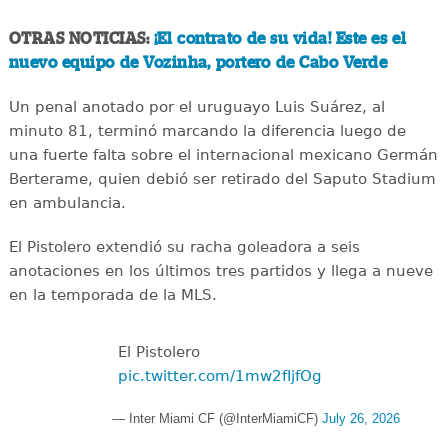
OTRAS NOTICIAS:
¡El contrato de su vida! Este es el
nuevo equipo de Vozinha, portero de Cabo Verde
Un penal anotado por el uruguayo Luis Suárez, al
minuto 81, terminó marcando la diferencia luego de
una fuerte falta sobre el internacional mexicano Germán
Berterame, quien debió ser retirado del Saputo Stadium
en ambulancia.
El Pistolero extendió su racha goleadora a seis
anotaciones en los últimos tres partidos y llega a nueve
en la temporada de la MLS.
El Pistolero ‍
pic.twitter.com/1mw2fIjfOg
— Inter Miami CF (@InterMiamiCF)
July 26, 2026