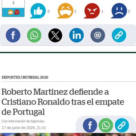
2
0
1
1
0
DEPORTES
/
MUNDIAL 2026
Roberto Martínez defiende a
Cristiano Ronaldo tras el empate
de Portugal
Con información de Agencias
17 de junio de 2026, 21:31