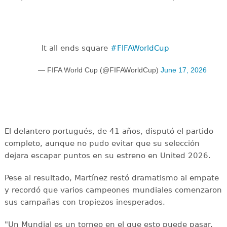
It all ends square
#FIFAWorldCup
— FIFA World Cup (@FIFAWorldCup)
June 17, 2026
El delantero portugués, de 41 años, disputó el partido
completo, aunque no pudo evitar que su selección
dejara escapar puntos en su estreno en United 2026.
Pese al resultado, Martínez restó dramatismo al empate
y recordó que varios campeones mundiales comenzaron
sus campañas con tropiezos inesperados.
"Un Mundial es un torneo en el que esto puede pasar.