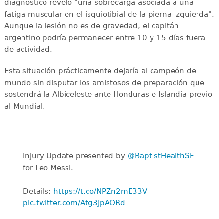
diagnóstico reveló "una sobrecarga asociada a una
fatiga muscular en el isquiotibial de la pierna izquierda".
Aunque la lesión no es de gravedad, el capitán
argentino podría permanecer entre 10 y 15 días fuera
de actividad.
Esta situación prácticamente dejaría al campeón del
mundo sin disputar los amistosos de preparación que
sostendrá la Albiceleste ante Honduras e Islandia previo
al Mundial.
Injury Update presented by
@BaptistHealthSF
for Leo Messi.
Details:
https://t.co/NPZn2mE33V
pic.twitter.com/Atg3JpAORd