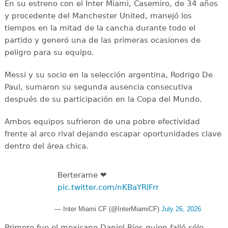
En su estreno con el Inter Miami, Casemiro, de 34 años
y procedente del Manchester United, manejó los
tiempos en la mitad de la cancha durante todo el
partido y generó una de las primeras ocasiones de
peligro para su equipo.
Messi y su socio en la selección argentina, Rodrigo De
Paul, sumaron su segunda ausencia consecutiva
después de su participación en la Copa del Mundo.
Ambos equipos sufrieron de una pobre efectividad
frente al arco rival dejando escapar oportunidades clave
dentro del área chica.
Berterame ❤️
pic.twitter.com/nKBaYRIFrr
— Inter Miami CF (@InterMiamiCF)
July 26, 2026
Primero fue el mexicano Daniel Ríos quien falló sólo