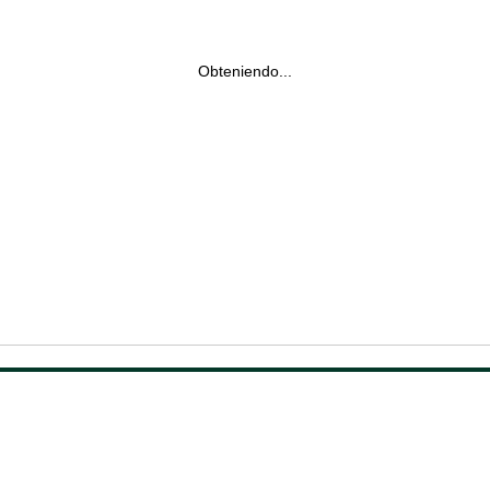
Obteniendo...