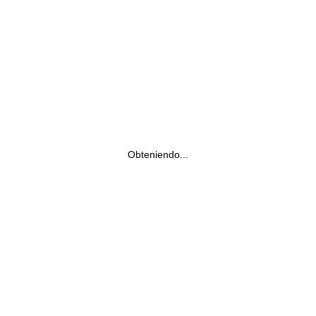
Obteniendo...