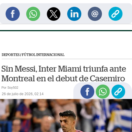
DEPORTES
/
FÚTBOL INTERNACIONAL
Sin Messi, Inter Miami triunfa ante
Montreal en el debut de Casemiro
Por Soy502
26 de julio de 2026, 02:14