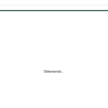
Obteniendo...