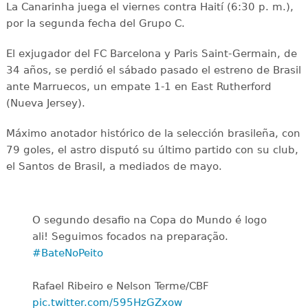
La Canarinha juega el viernes contra Haití (6:30 p. m.),
por la segunda fecha del Grupo C.
El exjugador del FC Barcelona y Paris Saint-Germain, de
34 años, se perdió el sábado pasado el estreno de Brasil
ante Marruecos, un empate 1-1 en East Rutherford
(Nueva Jersey).
Máximo anotador histórico de la selección brasileña, con
79 goles, el astro disputó su último partido con su club,
el Santos de Brasil, a mediados de mayo.
O segundo desafio na Copa do Mundo é logo
ali! Seguimos focados na preparação.
#BateNoPeito
Rafael Ribeiro e Nelson Terme/CBF
pic.twitter.com/595HzGZxow