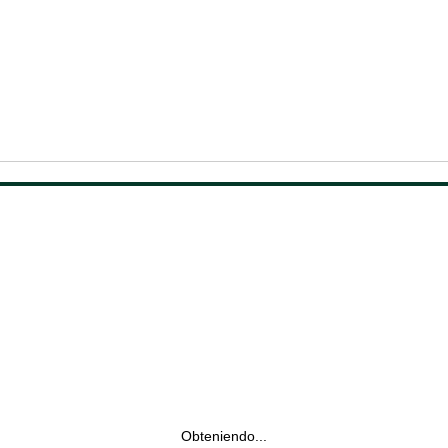
Obteniendo...