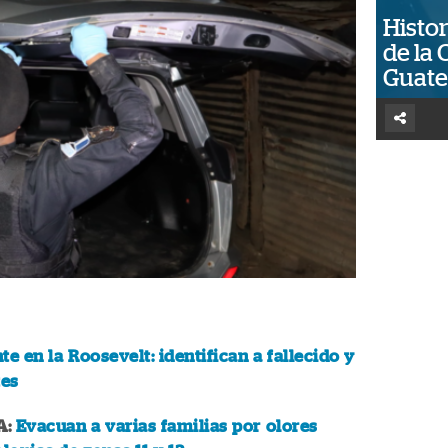
Histor
de la 
Guat
te en la Roosevelt: identifican a fallecido y
tes
A:
Evacuan a varias familias por olores