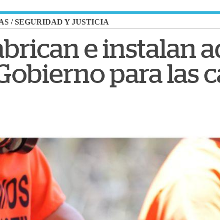
AS
/
SEGURIDAD Y JUSTICIA
abrican e instalan 
 Gobierno para las 