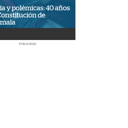
ia y polémicas: 40 años
Constitución de
emala
PUBLICIDAD