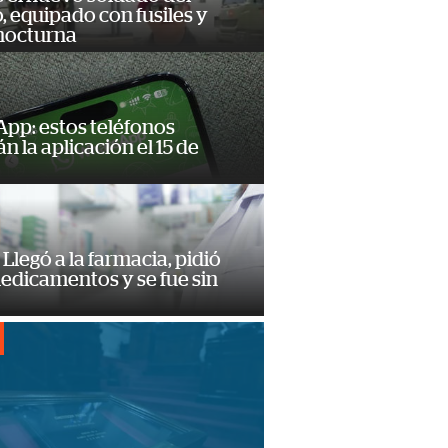
o, equipado con fusiles y
 nocturna
pp: estos teléfonos
n la aplicación el 15 de
Llegó a la farmacia, pidió
edicamentos y se fue sin