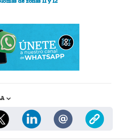
olonias de zonas 11 y 12
LA