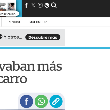
IÓN IMPRESA
TRENDING
MULTIMEDIA
evaban más
carro