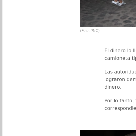
(Foto: PNC)
El dinero lo
camioneta ti
Las autorida
lograron dem
dinero.
Por lo tanto,
correspondi