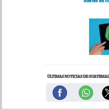
fuertes en c
ÚLTIMAS NOTICIAS DE GUATEMA