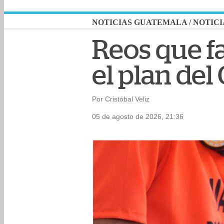
NOTICIAS GUATEMALA
/
NOTICI
Reos que f
el plan del
Por Cristóbal Veliz
05 de agosto de 2026, 21:36