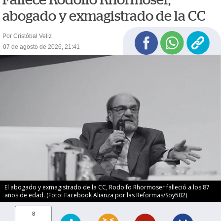
abogado y exmagistrado de la CC
Por Cristóbal Veliz
07 de agosto de 2026, 21:41
El abogado y exmagistrado de la CC, Rodolfo Rhormoser falleció a los 87
años de edad. (Foto: Facebook Alianza por las Reformas/Soy502)
8