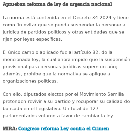
Aprueban reforma de ley de urgencia nacional
La norma está contenida en el Decreto 34-2024 y tiene
como fin evitar que se pueda suspender la personería
jurídica de partidos políticos y otras entidades que se
rijan por leyes específicas.
El único cambio aplicado fue al artículo 82, de la
mencionada ley, la cual ahora impide que la suspensión
provisional para personas jurídicas supere un año;
además, prohíbe que la normativa se aplique a
organizaciones políticas.
Con ello, diputados electos por el Movimiento Semilla
pretenden revivir a su partido y recuperar su calidad de
bancada en el Legislativo. Un total de 127
parlamentarios votaron a favor de cambiar la ley.
MIRA:
Congreso reforma Ley contra el Crimen