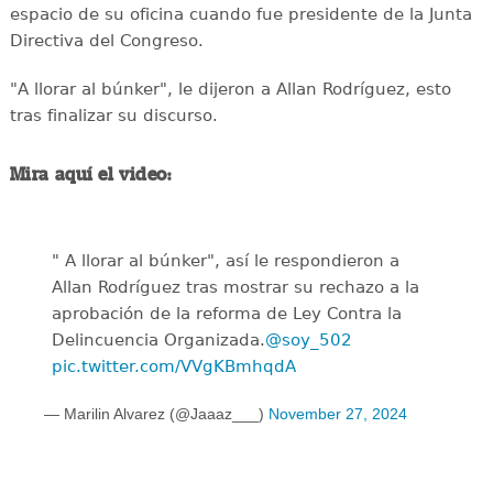
espacio de su oficina cuando fue presidente de la Junta
Directiva del Congreso.
"A llorar al búnker", le dijeron a Allan Rodríguez, esto
tras finalizar su discurso.
Mira aquí el video:
" A llorar al búnker", así le respondieron a
Allan Rodríguez tras mostrar su rechazo a la
aprobación de la reforma de Ley Contra la
Delincuencia Organizada.
@soy_502
pic.twitter.com/VVgKBmhqdA
— Marilin Alvarez (@Jaaaz___)
November 27, 2024