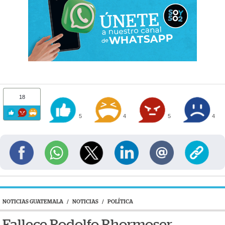
18
5
4
5
4
NOTICIAS GUATEMALA
/
NOTICIAS
/
POLÍTICA
Fallece Rodolfo Rhormoser,