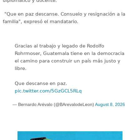
diplomático y docente.
"Que en paz descanse. Consuelo y resignación a la
familia", expresó el mandatario.
Gracias al trabajo y legado de Rodolfo
Rohrmoser, Guatemala tiene en la democracia
el camino para construir un país más justo y
libre.
Que descanse en paz.
pic.twitter.com/5GzGCL5RLq
— Bernardo Arévalo (@BArevalodeLeon)
August 8, 2026