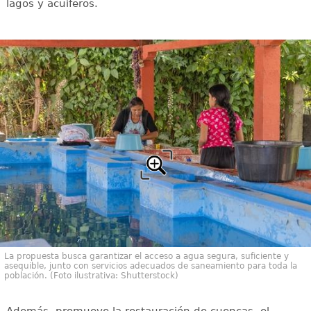
lagos y acuíferos.
La propuesta busca garantizar el acceso a agua segura, suficiente y
asequible, junto con servicios adecuados de saneamiento para toda la
población. (Foto ilustrativa: Shutterstock)
Además, promueve la restauración de cuencas, el