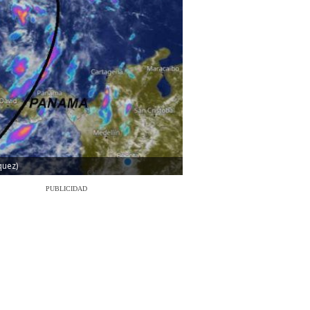
quez)
PUBLICIDAD