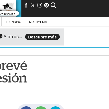
IÓN IMPRESA
TRENDING
MULTIMEDIA
prevé
esión