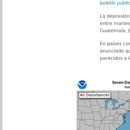
boletín publ
La depresión
entre martes
Guatemala, E
En países co
anunciado qu
parecidos a 