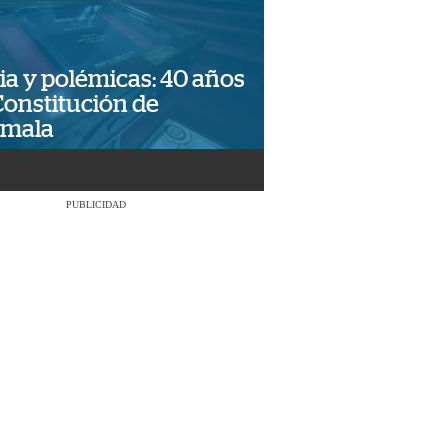
ia y polémicas: 40 años
Constitución de
emala
PUBLICIDAD