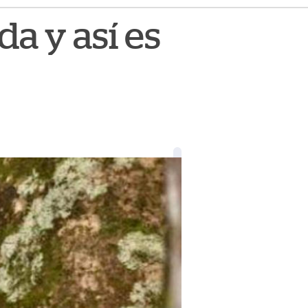
a y así es