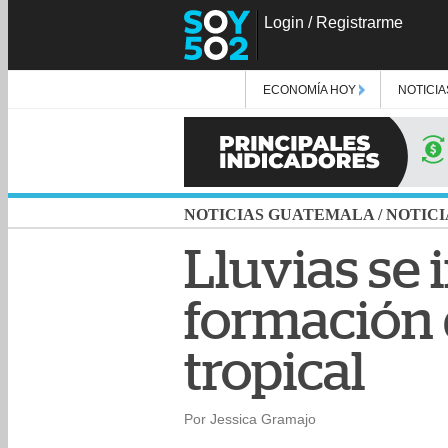
Login
/
Registrarme
ECONOMÍA HOY
NOTICIA
NOTICIAS GUATEMALA
/
NOTICI
Lluvias se
formación 
tropical
Por Jessica Gramajo