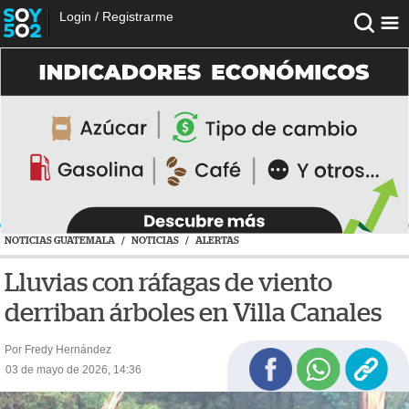
Login
/
Registrarme
NOTICIAS GUATEMALA
/
NOTICIAS
/
ALERTAS
Lluvias con ráfagas de viento
derriban árboles en Villa Canales
Por Fredy Hernández
03 de mayo de 2026, 14:36