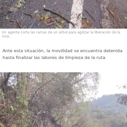
Un agente corta las ramas de un árbol para agilizar la liberación de la
ruta.
Ante esta situación, la movilidad se encuentra detenida
hasta finalizar las labores de limpieza de la ruta.