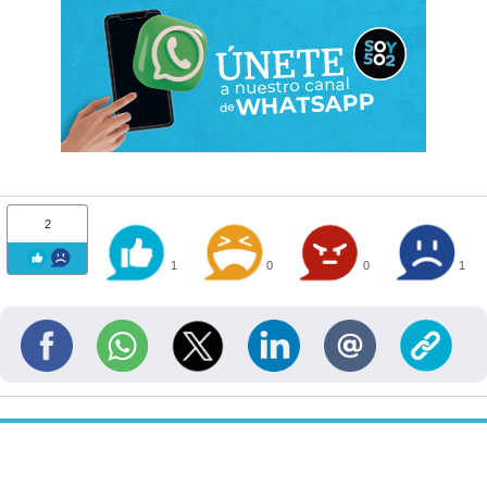
2
1
0
0
1