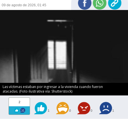
09 de agosto de 2026, 01:45
Las víctimas estaban por ingresar a la vivienda cuando fueron
atacadas. (Foto ilustrativa vía: Shutterstock)
2
1
0
0
1