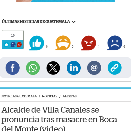
ÚLTIMAS NOTICIAS DE GUATEMALA
16
6
0
4
6
NOTICIAS GUATEMALA
/
NOTICIAS
/
ALERTAS
Alcalde de Villa Canales se
pronuncia tras masacre en Boca
del Monte (video)