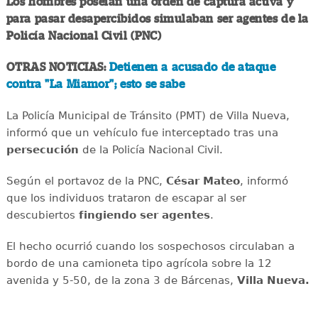
Los hombres poseían una orden de captura activa y
para pasar desapercibidos simulaban ser agentes de la
Policía Nacional Civil (PNC)
OTRAS NOTICIAS:
Detienen a acusado de ataque
contra "La Miamor"; esto se sabe
La Policía Municipal de Tránsito (PMT) de Villa Nueva,
informó que un vehículo fue interceptado tras una
persecución
de la Policía Nacional Civil.
Según el portavoz de la PNC,
César Mateo
, informó
que los individuos trataron de escapar al ser
descubiertos
fingiendo ser agentes
.
El hecho ocurrió cuando los sospechosos circulaban a
bordo de una camioneta tipo agrícola sobre la 12
avenida y 5-50, de la zona 3 de Bárcenas,
Villa Nueva.