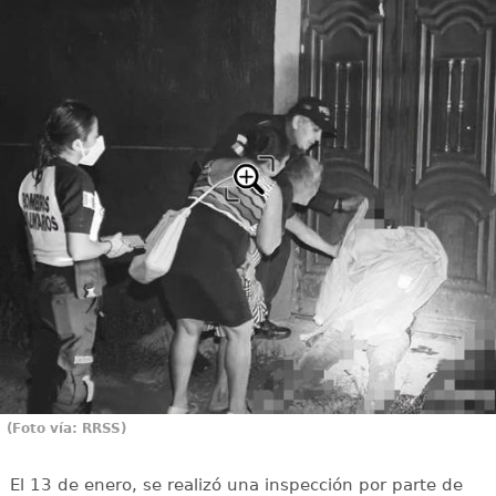
(Foto vía: RRSS)
El 13 de enero, se realizó una inspección por parte de