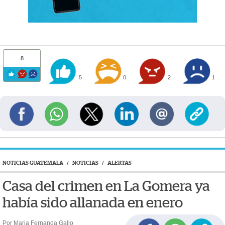
8
5
0
2
1
NOTICIAS GUATEMALA
/
NOTICIAS
/
ALERTAS
Casa del crimen en La Gomera ya
había sido allanada en enero
Por Maria Fernanda Gallo