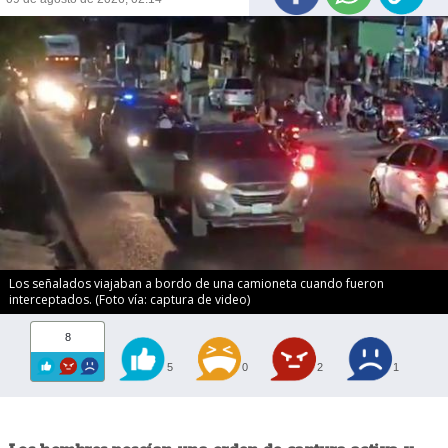
Los señalados viajaban a bordo de una camioneta cuando fueron
interceptados. (Foto vía: captura de video)
8
5
0
2
1