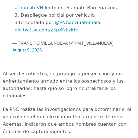
#TransitoVN
lento en el amate Barcena zona
3. Despliegue policial por vehículo
interceptado por
@PNCdeGuatemala
.
pic.twitter.com/z3pXNEzkfv
— TRANSITO VILLA NUEVA (@PMT_VILLANUEVA)
August 9, 2026
Al ser descubiertos, se produjo la persecución y un
enfrentamiento armado entre los sospechosos y las
autoridades; hasta que se logró neutralizar a los
criminales.
La PNC realiza las investigaciones para determinar si el
vehículo en el que circulaban tenía reporte de robo.
Además, indicaron que ambos hombres cuentan con
órdenes de captura vigentes.