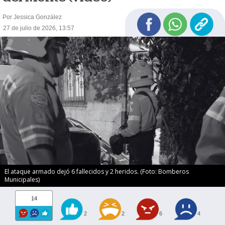
Por Jessica González
27 de julio de 2026, 13:57
El ataque armado dejó 6 fallecidos y 2 heridos. (Foto: Bomberos
Municipales)
14
2
2
6
4