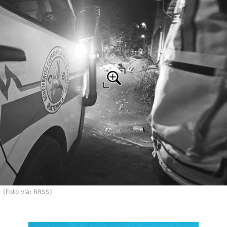
(Foto vía: RRSS)