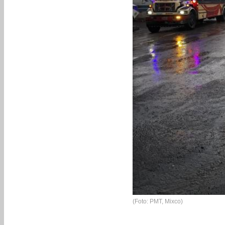
(Foto: PMT, Mixco)