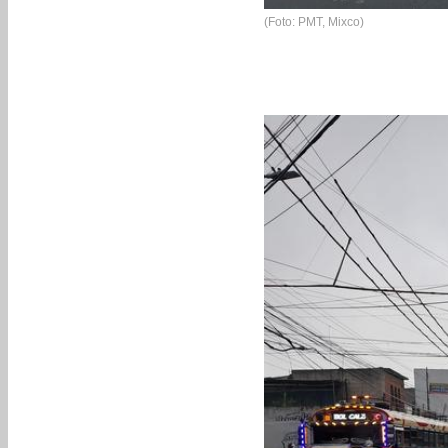
(Foto: PMT, Mixco)