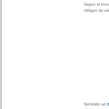
Según el Insi
ráfagas de vi
También un