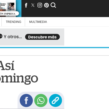
IÓN IMPRESA
TRENDING
MULTIMEDIA
Así
domingo