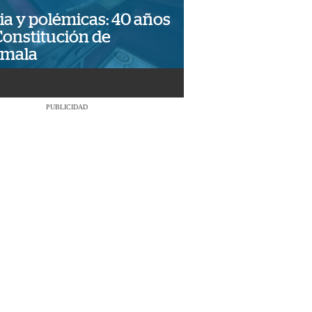
ia y polémicas: 40 años
Constitución de
emala
PUBLICIDAD