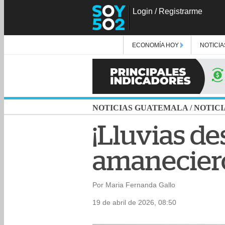
Login
/
Registrarme
ECONOMÍA HOY
NOTICIA
NOTICIAS GUATEMALA
/
NOTICI
¡Lluvias d
amaneciero
Por Maria Fernanda Gallo
19 de abril de 2026, 08:50