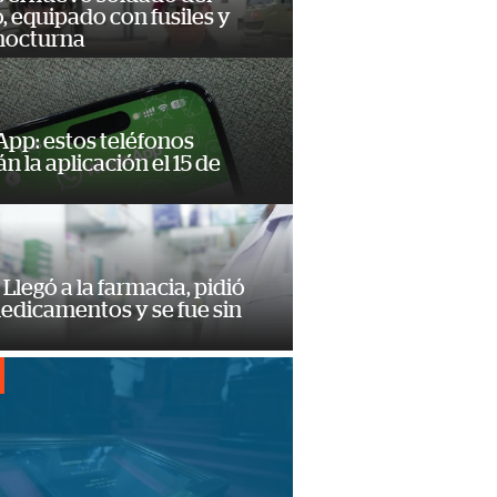
o, equipado con fusiles y
 nocturna
pp: estos teléfonos
n la aplicación el 15 de
Llegó a la farmacia, pidió
edicamentos y se fue sin