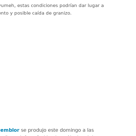
vumeh, estas condiciones podrían dar lugar a
ento y posible caída de granizo.
temblor
se produjo este domingo a las