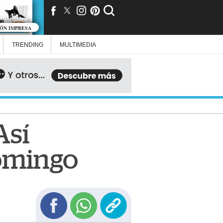
IÓN IMPRESA
TRENDING
MULTIMEDIA
Así
domingo