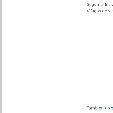
Según el Insi
ráfagas de vi
También un