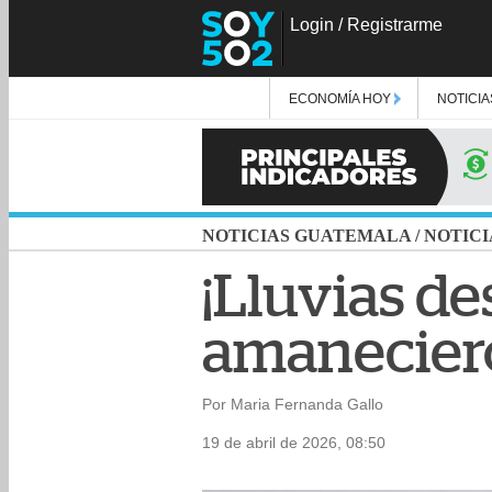
Login
/
Registrarme
ECONOMÍA HOY
NOTICIA
NOTICIAS GUATEMALA
/
NOTICI
¡Lluvias d
amaneciero
Por Maria Fernanda Gallo
19 de abril de 2026, 08:50