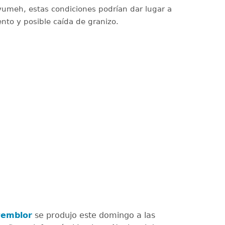
vumeh, estas condiciones podrían dar lugar a
ento y posible caída de granizo.
temblor
se produjo este domingo a las