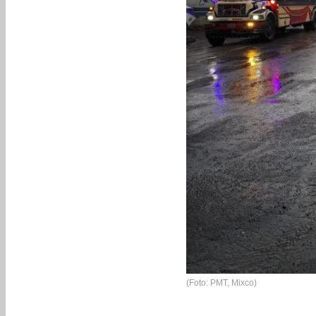
(Foto: PMT, Mixco)