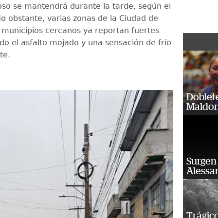
ioso se mantendrá durante la tarde, según el
No obstante, varias zonas de la Ciudad de
municipios cercanos ya reportan fuertes
ndo el asfalto mojado y una sensación de frío
te.
Doblet
Maldon
Surgen 
Alessan
Trágico