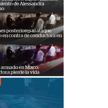
miento de Alessandra
no
s posteriores al ataque
 en contra de conductora en
 armado en Mixco:
ora pierde la vida