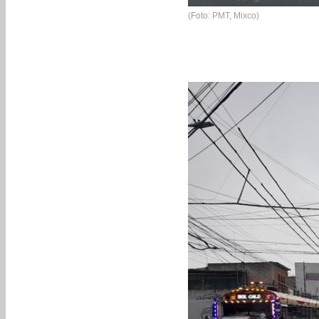
(Foto: PMT, Mixco)