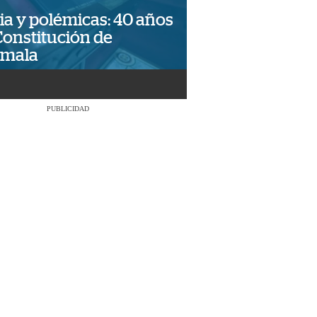
ia y polémicas: 40 años
Constitución de
emala
PUBLICIDAD