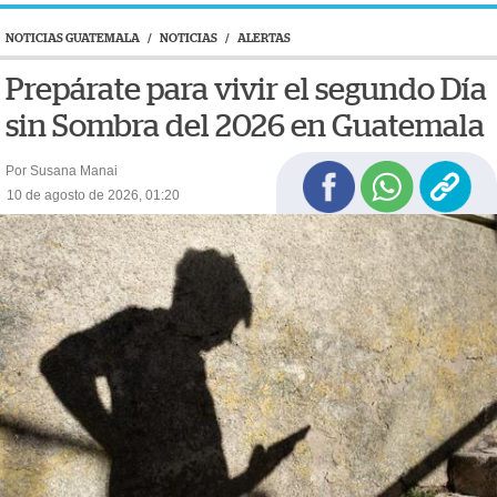
NOTICIAS GUATEMALA
/
NOTICIAS
/
ALERTAS
Prepárate para vivir el segundo Día
sin Sombra del 2026 en Guatemala
Por Susana Manai
10 de agosto de 2026, 01:20