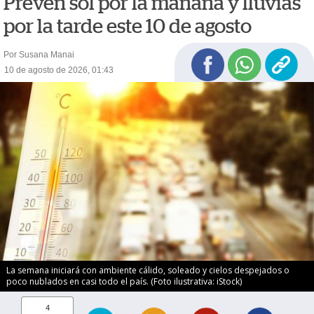
Prevén sol por la mañana y lluvias
por la tarde este 10 de agosto
Por Susana Manai
10 de agosto de 2026, 01:43
La semana iniciará con ambiente cálido, soleado y cielos despejados o
poco nublados en casi todo el país. (Foto ilustrativa: iStock)
4