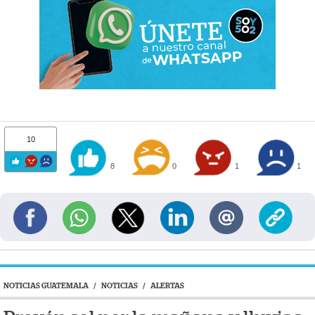
10
8
0
1
1
NOTICIAS GUATEMALA
/
NOTICIAS
/
ALERTAS