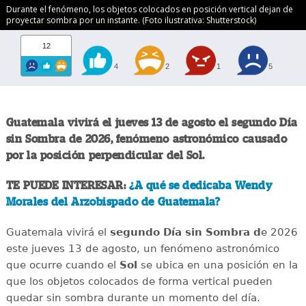
Durante el fenómeno, los objetos colocados en posición vertical dejan de
proyectar sombra por un instante. (Foto ilustrativa: Shutterstock)
12
4
2
1
5
Guatemala vivirá el jueves 13 de agosto el segundo Día
sin Sombra de 2026, fenómeno astronómico causado
por la posición perpendicular del Sol.
TE PUEDE INTERESAR:
¿A qué se dedicaba Wendy
Morales del Arzobispado de Guatemala?
Guatemala vivirá el
segundo Día sin Sombra d
e 2026
este jueves 13 de agosto, un fenómeno astronómico
que ocurre cuando el
Sol
se ubica en una posición en la
que los objetos colocados de forma vertical pueden
quedar sin sombra durante un momento del día.