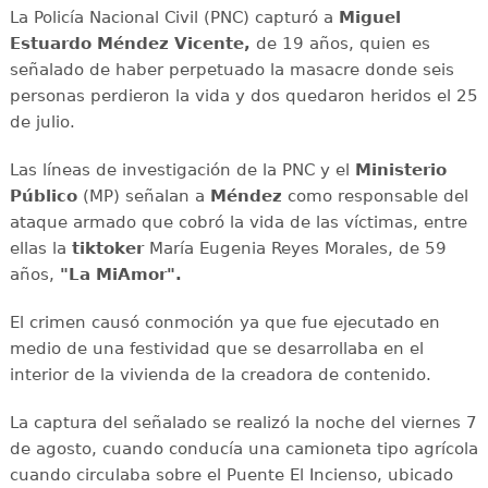
La Policía Nacional Civil (PNC) capturó a
Miguel
Estuardo Méndez Vicente,
de 19 años, quien es
señalado de haber perpetuado la masacre donde seis
personas perdieron la vida y dos quedaron heridos el 25
de julio.
Las líneas de investigación de la PNC y el
Ministerio
Público
(MP) señalan a
Méndez
como responsable del
ataque armado que cobró la vida de las víctimas, entre
ellas la
tiktoker
María Eugenia Reyes Morales, de 59
años,
"La MiAmor".
El crimen causó conmoción ya que fue ejecutado en
medio de una festividad que se desarrollaba en el
interior de la vivienda de la creadora de contenido.
La captura del señalado se realizó la noche del viernes 7
de agosto, cuando conducía una camioneta tipo agrícola
cuando circulaba sobre el Puente El Incienso, ubicado